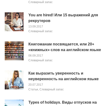
Словарный запас
You are hired! Или 15 выражений для
рекрутеров
13.09.2017
Словарный запас
Книгоманам посвящается, или 20+
«книжных» слов на английском языке
06.09.2017
Словарный запас
Как выразить уверенность и
неуверенность на английском языке
20.07.2017
Cтатьи
,
Словарный запас
Types of holidays. Виды отпусков на