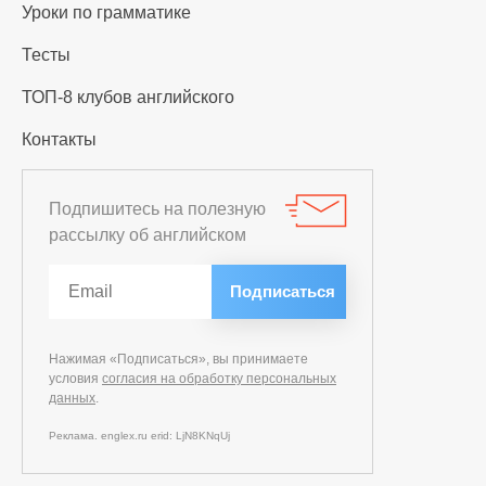
Уроки по грамматике
Тесты
ТОП-8 клубов английского
Контакты
Подпишитесь на полезную
рассылку об английском
Нажимая «Подписаться», вы принимаете
условия
согласия на обработку персональных
данных
.
Реклама. englex.ru erid: LjN8KNqUj