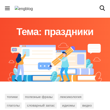
Тема: праздники
топики
полезные фразы
лексикология
глаголы
словарный запас
идиомы
видео