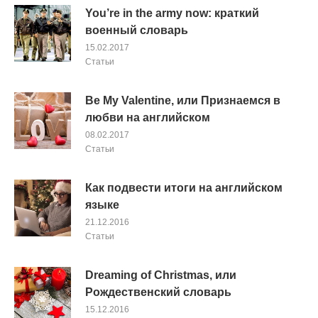
You’re in the army now: краткий
военный словарь
15.02.2017
Cтатьи
Be My Valentine, или Признаемся в
любви на английском
08.02.2017
Cтатьи
Как подвести итоги на английском
языке
21.12.2016
Cтатьи
Dreaming of Christmas, или
Рождественский словарь
15.12.2016