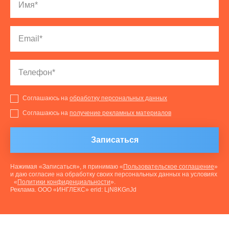
Соглашаюсь на
обработку персональных данных
Соглашаюсь на
получение рекламных материалов
Записаться
Нажимая «Записаться», я принимаю «
Пользовательское соглашение
»
и даю согласие на обработку своих персональных данных на условиях
«
Политики конфиденциальности
».
Реклама. ООО «ИНГЛЕКС» erid: LjN8KGnJd