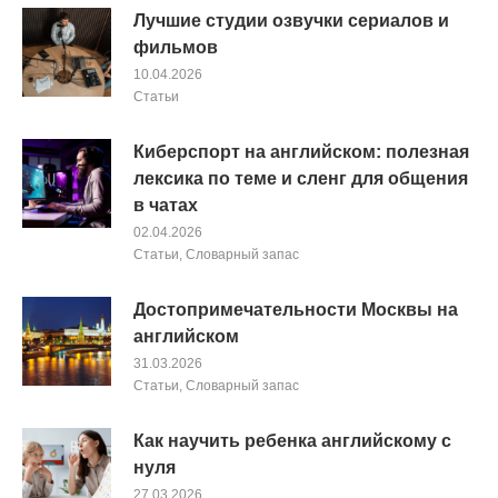
Лучшие студии озвучки сериалов и
фильмов
10.04.2026
Cтатьи
Киберспорт на английском: полезная
лексика по теме и сленг для общения
в чатах
02.04.2026
Cтатьи
,
Словарный запас
Достопримечательности Москвы на
английском
31.03.2026
Cтатьи
,
Словарный запас
Как научить ребенка английскому с
нуля
27.03.2026