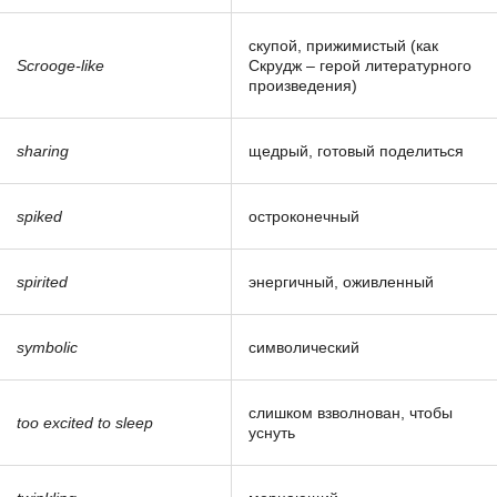
скупой, прижимистый (как
Scrooge-like
Скрудж – герой литературного
произведения)
sharing
щедрый, готовый поделиться
spiked
остроконечный
spirited
энергичный, оживленный
symbolic
символический
слишком взволнован, чтобы
too excited to sleep
уснуть