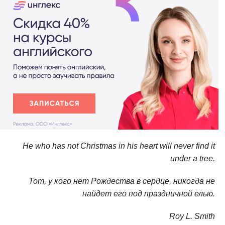
He who has not Christmas in his heart will never find it
under a tree.
Тот, у кого нет Рождества в сердце, никогда не
найдет его под праздничной елью.
Roy L. Smith