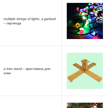
multiple strings of lights
,
a garland
– гирлянда
a tree stand
– крестовина для
елки