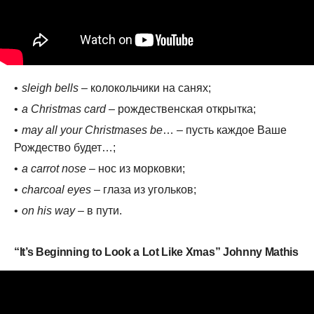
sleigh bells
– колокольчики на санях;
a Christmas card
– рождественская открытка;
may all your Christmases be
… – пусть каждое Ваше
Рождество будет…;
a carrot nose
– нос из морковки;
charcoal eyes
– глаза из угольков;
on his way
– в пути.
“It’s Beginning to Look a Lot Like Xmas” Johnny Mathis