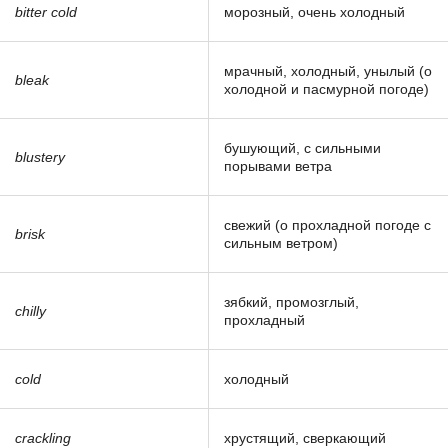
bitter cold
морозный, очень холодный
мрачный, холодный, унылый (о
bleak
холодной и пасмурной погоде)
бушующий, с сильными
blustery
порывами ветра
свежий (о прохладной погоде с
brisk
сильным ветром)
зябкий, промозглый,
chilly
прохладный
cold
холодный
crackling
хрустящий, сверкающий