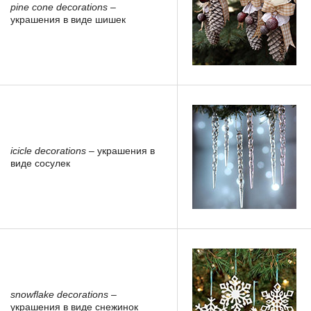
pine cone decorations
–
украшения в виде шишек
icicle decorations
– украшения в
виде сосулек
snowflake decorations
–
украшения в виде снежинок