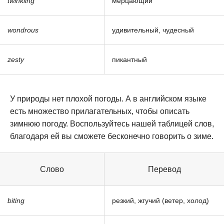
twinkling
мерцающий
wondrous
удивительный, чудесный
zesty
пикантный
У природы нет плохой погоды. А в английском языке
есть множество прилагательных, чтобы описать
зимнюю погоду. Воспользуйтесь нашей таблицей слов,
благодаря ей вы сможете бесконечно говорить о зиме.
Слово
Перевод
biting
резкий, жгучий (ветер, холод)