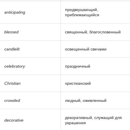
предвкушающий,
anticipating
приближающийся
blessed
священный, благословенный
candlelit
освещенный свечами
celebratory
праздничный
Christian
христианский
crowded
людный, оживленный
декоративный, служащий для
decorative
украшения