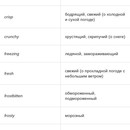
бодрящий, свежий (о холодной
crisp
и сухой погоде)
crunchy
хрустящий, скрипучий (о снеге)
freezing
ледяной, замораживающий
свежий (о прохладной погоде с
fresh
небольшим ветром)
обмороженный,
frostbitten
подмороженный
frosty
морозный