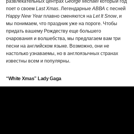
развлекательных центрах
George Michael
который год
поет о своем
Last Xmas
. Легендарные
АВВА
с песней
Happy New Year
плавно сменяются на
Let It Snow
, и
мы понимаем, что праздник уже на пороге. Чтобы
придать вашему Рождеству еще большего
очарования и волшебства, мы предлагаем вам три
песни на английском языке. Возможно, они не
настолько узнаваемы, но в англоязычных странах
известны всем и популярны.
“White Xmas” Lady Gaga