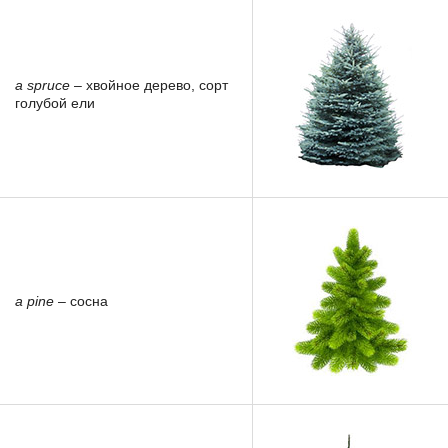
a spruce
– хвойное дерево, сорт
голубой ели
a pine
– сосна