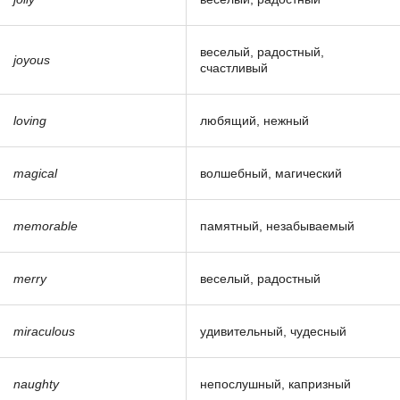
веселый, радостный,
joyous
счастливый
loving
любящий, нежный
magical
волшебный, магический
memorable
памятный, незабываемый
merry
веселый, радостный
miraculous
удивительный, чудесный
naughty
непослушный, капризный