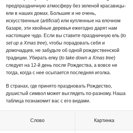
предпраздничную атмосферу без зеленой красавицы-
ели в наших домах. Большие и не очень,
искусственные (
artificial
) или купленные на елочном
базаре, эти хвойные деревья ежегодно дарят нам
настоящее чудо. Если вы ставите праздничную ель (
to
set up a Xmas tree
), чтобы порадовать себя и
домочадцев, не забудьте об одной рождественской
традиции. Убирать елку (
to take down a Xmas tree
)
следует на 12-й день после Рождества, а вовсе не
тогда, когда с нее осыпается последняя иголка.
В странах, где принято праздновать Рождество,
душистый символ может выглядеть по-разному. Наша
таблица познакомит вас с его видами.
Слово
Картинка