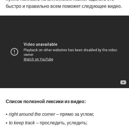
быстро и правильно всем поможет следующее видео.
Список полезной лексики из видео:
right around the corner
– прямо за углом;
to keep track
– проследить, уследить;