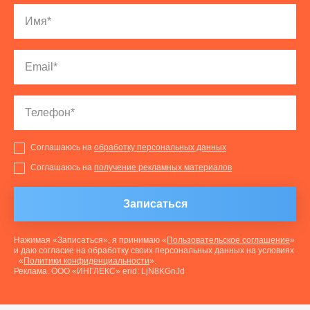
Соглашаюсь на
обработку персональных данных
Соглашаюсь на
получение рекламных материалов
Записаться
Нажимая «Записаться», я принимаю «
Пользовательское соглашение
»
и даю согласие на обработку своих персональных данных на условиях
«
Политики конфиденциальности
».
Реклама. ООО «ИНГЛЕКС» erid: LjN8KGnJd