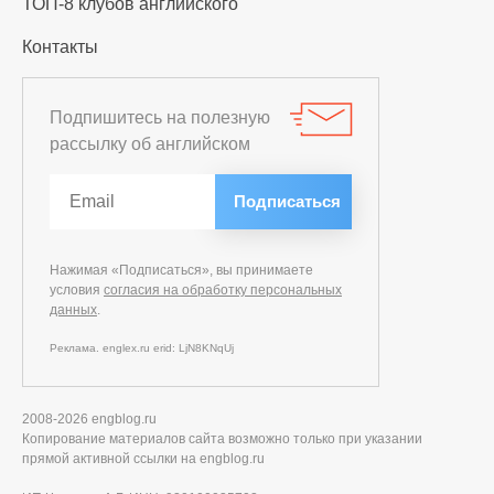
ТОП-8 клубов английского
Контакты
Подпишитесь на полезную
рассылку об английском
Нажимая «Подписаться», вы принимаете
условия
согласия на обработку персональных
данных
.
Реклама. englex.ru erid: LjN8KNqUj
2008-2026 engblog.ru
Копирование материалов сайта возможно только при указании
прямой активной ссылки на engblog.ru