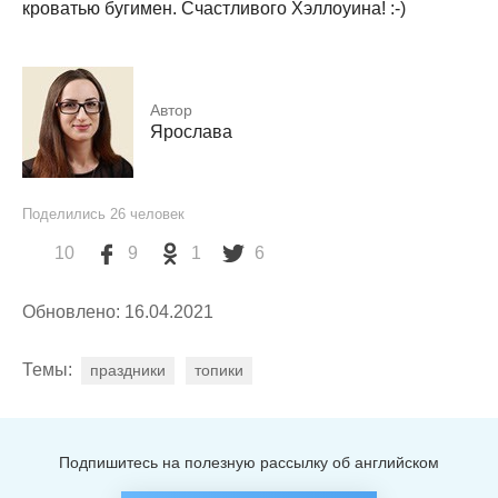
кроватью бугимен. Счастливого Хэллоуина! :-)
Автор
Ярослава
Поделились
26
человек
10
9
1
6
Обновлено: 16.04.2021
Темы:
праздники
топики
Подпишитесь на полезную рассылку об английском