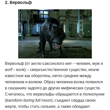
2. Вервольф
Вервольф (от англо-саксонского
wer
– человек, муж и
wolf
– волк) – сверхъестественное существо, иначе
известное как оборотень; нечто среднее между
человеком и волком. Образ человека-волка появился
в сказаниях задолго до других мифических существ.
Считалось, что вервольфы обращаются в полнолуние
(
transform during full moon
), съедают сердца своих
жертв, чтобы стать сильнее, а также обладают