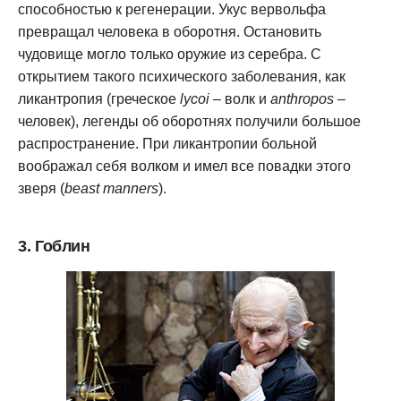
способностью к регенерации. Укус вервольфа
превращал человека в оборотня. Остановить
чудовище могло только оружие из серебра. С
открытием такого психического заболевания, как
ликантропия (греческое
lycoi
– волк и
anthropos
–
человек), легенды об оборотнях получили большое
распространение. При ликантропии больной
воображал себя волком и имел все повадки этого
зверя (
beast manners
).
3. Гоблин