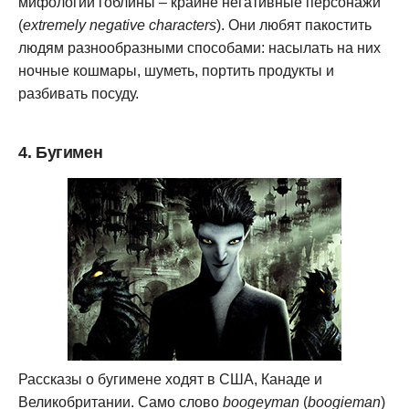
мифологии гоблины – крайне негативные персонажи
(
extremely negative characters
). Они любят пакостить
людям разнообразными способами: насылать на них
ночные кошмары, шуметь, портить продукты и
разбивать посуду.
4. Бугимен
Рассказы о бугимене ходят в США, Канаде и
Великобритании. Само слово
boogeyman
(
boogieman
)