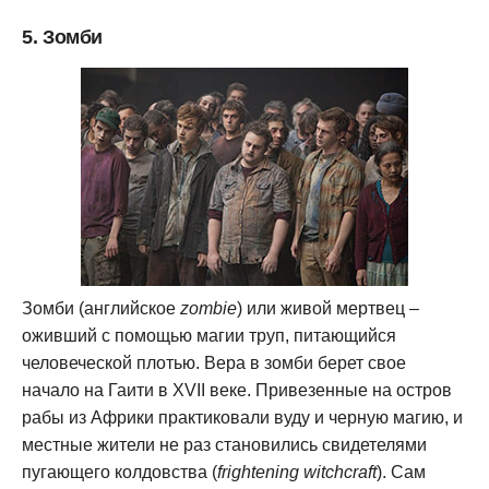
5. Зомби
Зомби (английское
zombie
) или живой мертвец –
оживший с помощью магии труп, питающийся
человеческой плотью. Вера в зомби берет свое
начало на Гаити в XVII веке. Привезенные на остров
рабы из Африки практиковали вуду и черную магию, и
местные жители не раз становились свидетелями
пугающего колдовства (
frightening witchcraft
). Сам