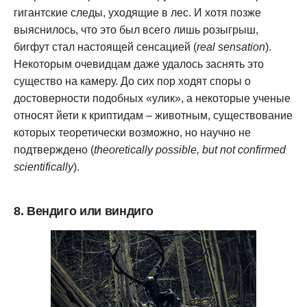
гигантские следы, уходящие в лес. И хотя позже
выяснилось, что это был всего лишь розыгрыш,
бигфут стал настоящей сенсацией (
real sensation
).
Некоторым очевидцам даже удалось заснять это
существо на камеру. До сих пор ходят споры о
достоверности подобных «улик», а некоторые ученые
относят йети к криптидам – животным, существование
которых теоретически возможно, но научно не
подтверждено (
theoretically possible, but not confirmed
scientifically
).
8. Вендиго или виндиго