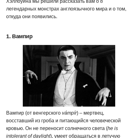
Хэллоуина мы решили рассказать вам о 8
легендарных монстрах англоязычного мира и о том,
откуда они появились.
1. Вампир
Вампир (от венгерского
vámpír
) – мертвец,
восставший из гроба и питающийся человеческой
кровью. Он не переносит солнечного света (
he is
intolerant of daylight
), умеет обращаться в летучую