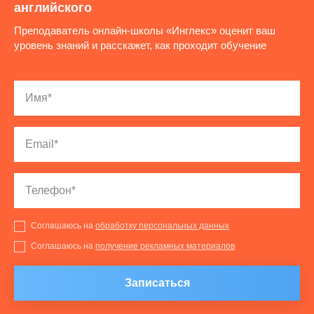
английского
Преподаватель онлайн-школы «Инглекс» оценит ваш
уровень знаний и расскажет, как проходит обучение
Соглашаюсь на
обработку персональных данных
Соглашаюсь на
получение рекламных материалов
Записаться