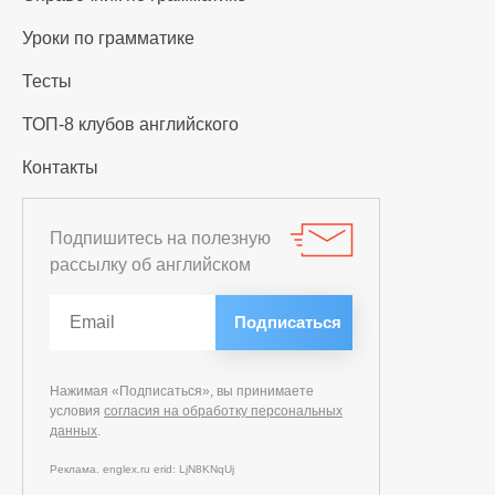
Уроки по грамматике
Тесты
ТОП-8 клубов английского
Контакты
Подпишитесь на полезную
рассылку об английском
Нажимая «Подписаться», вы принимаете
условия
согласия на обработку персональных
данных
.
Реклама. englex.ru erid: LjN8KNqUj