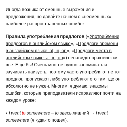
Иногда возникают смешные выражения и
предложения, но давайте начнем с «несмешных»
наиболее распространенных ошибок.
Правила употребления предлогов
(«
Употребление
предлогов в английском языке
», «
Предлоги времени
в английском языке: at, in, on
», «
Предлоги места в
английском языке: at, in, on
») ненавидят практически
все. Еще бы! Очень многое нужно запоминать и
заучивать наизусть, поэтому часто употребляют не тот
предлог, пропускают либо употребляют его там, где он
абсолютно не нужен. Многим, я думаю, знакомы
ошибки, которые преподаватели исправляют почти на
каждом уроке:
I went
to
somewhere
–
to
здесь лишний →
I went
somewhere
(я куда-то пошел).