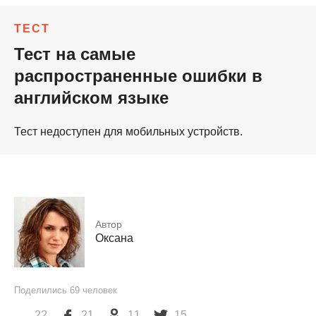
ТЕСТ
Тест на самые
распространенные ошибки в
английском языке
Тест недоступен для мобильных устройств.
Автор
Оксана
Поделились
69
человек
22
21
11
15