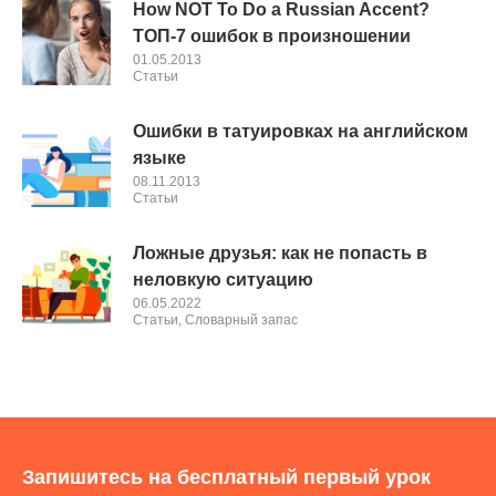
How NOT To Do a Russian Accent?
ТОП-7 ошибок в произношении
01.05.2013
Cтатьи
Ошибки в татуировках на английском
языке
08.11.2013
Cтатьи
Ложные друзья: как не попасть в
неловкую ситуацию
06.05.2022
Cтатьи
,
Словарный запас
Запишитесь на бесплатный первый урок