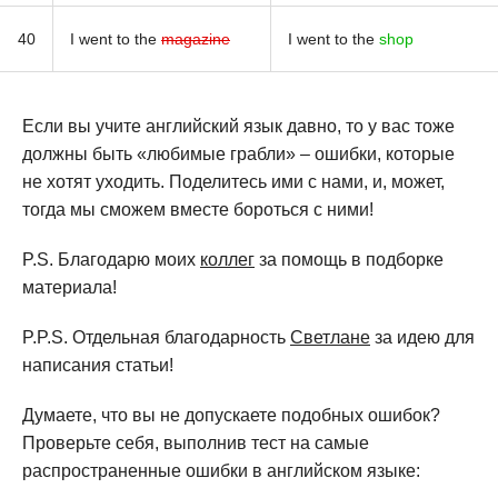
40
I went to the
magazine
I went to the
shop
Если вы учите английский язык давно, то у вас тоже
должны быть «любимые грабли» – ошибки, которые
не хотят уходить. Поделитесь ими с нами, и, может,
тогда мы сможем вместе бороться с ними!
P.S. Благодарю моих
коллег
за помощь в подборке
материала!
P.P.S. Отдельная благодарность
Светлане
за идею для
написания статьи!
Думаете, что вы не допускаете подобных ошибок?
Проверьте себя, выполнив тест на самые
распространенные ошибки в английском языке: