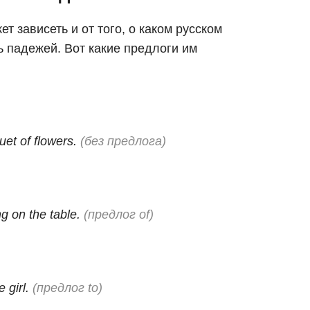
т зависеть и от того, о каком русском
ь падежей. Вот какие предлоги им
uet of flowers.
(без предлога)
ing on the table.
(предлог of)
e girl.
(предлог to)