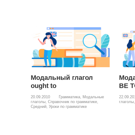
Модальный глагол
Мода
ought to
BE 
20.09.2010
Грамматика
,
Модальные
22.09.2
глаголы
,
Справочник по грамматике
,
глаголы
Средний
,
Уроки по грамматике