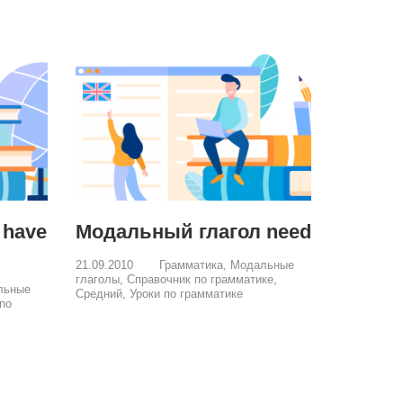
 have
Модальный глагол need
21.09.2010
Грамматика
,
Модальные
глаголы
,
Справочник по грамматике
,
льные
Средний
,
Уроки по грамматике
по