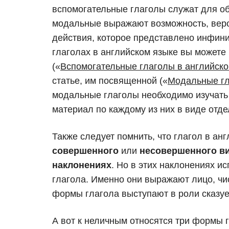
вспомогательные глаголы служат для о
модальные выражают возможность, веро
действия, которое представлено инфини
глаголах в английском языке вы можете
(«
Вспомогательные глаголы в английско
статье, им посвященной («
Модальные гл
модальные глаголы необходимо изучать 
материал по каждому из них в виде отде
Также следует помнить, что глагол в ан
совершенного
или
несовершенного в
наклонениях
. Но в этих наклонениях 
глагола. Именно они выражают лицо, чис
формы глагола выступают в роли сказу
А вот к неличным относятся три формы 