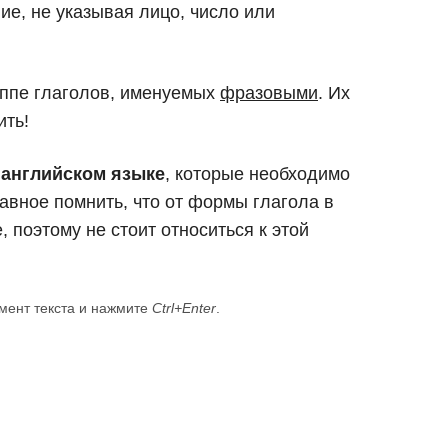
е, не указывая лицо, число или
уппе глаголов, именуемых
фразовыми
. Их
ить!
 английском языке
, которые необходимо
авное помнить, что от формы глагола в
 поэтому не стоит относиться к этой
мент текста и нажмите
Ctrl+Enter
.