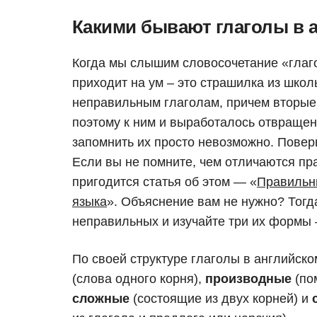
Какими бывают глаголы в 
Когда мы слышим словосочетание «глаго
приходит на ум – это страшилка из шко
неправильным глаголам, причем вторые 
поэтому к ним и выработалось отвращени
запомнить их просто невозможно. Повер
Если вы не помните, чем отличаются пр
пригодится статья об этом — «
Правильн
языка
». Объяснение вам не нужно? Тогда
неправильных и изучайте три их формы
По своей структуре глаголы в английск
(слова одного корня),
производные
(по
сложные
(состоящие из двух корней) и