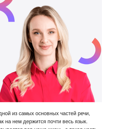
дной из самых основных частей речи,
ак на нем держится почти весь язык.