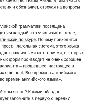
дывается вся наша жизнь, а такая часть
йствия и обозначает, отвечая на вопросы
нглийской грамматики посвящена
диться каждый, кто учил язык в школе,
глийский по skype
. Почему приходится
 прост. Глагольная система этого языка
адает различными категориями, в которых
нных форм производит не очень хорошее
и варианта – прошедшее, настоящее и
их еще по 4. Все времена английского
во времен английского языка
».
ийском языке? Какими обладает
ует запомнить в первую очередь?