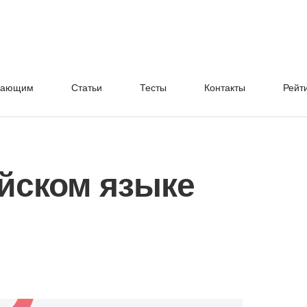
нающим
Cтатьи
Тесты
Контакты
Рейт
ийском языке