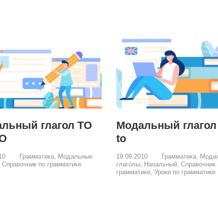
льный глагол TO
Модальный глагол
TO
to
010
Грамматика
,
Модальные
19.09.2010
Грамматика
,
Мода
,
Справочник по грамматике
глаголы
,
Начальный
,
Справочник 
грамматике
,
Уроки по грамматике