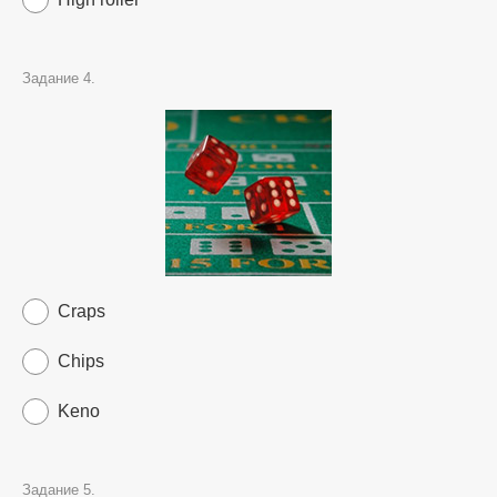
Задание 4.
Craps
Chips
Keno
Задание 5.