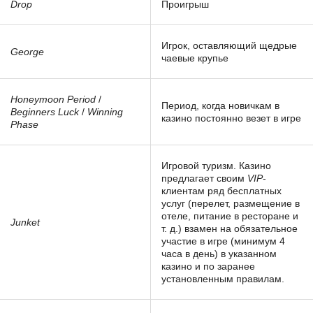
Drop
Проигрыш
Игрок, оставляющий щедрые
George
чаевые крупье
Honeymoon Period
/
Период, когда новичкам в
Beginners Luck
/
Winning
казино постоянно везет в игре
Phase
Игровой туризм. Казино
предлагает своим
VIP
-
клиентам ряд бесплатных
услуг (перелет, размещение в
отеле, питание в ресторане и
Junket
т. д.) взамен на обязательное
участие в игре (минимум 4
часа в день) в указанном
казино и по заранее
установленным правилам.