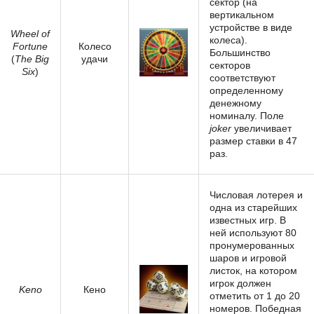
сектор (на
вертикальном
устройстве в виде
Wheel of
колеса).
Fortune
Колесо
Большинство
(
The Big
удачи
секторов
Six
)
соответствуют
определенному
денежному
номиналу. Поле
joker
увеличивает
размер ставки в 47
раз.
Числовая лотерея и
одна из старейших
известных игр. В
ней используют 80
пронумерованных
шаров и игровой
листок, на котором
игрок должен
Keno
Кено
отметить от 1 до 20
номеров. Победная