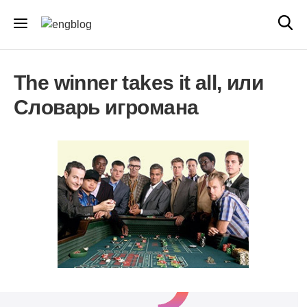
The winner takes it all, или
Словарь игромана