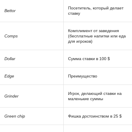
Посетитель, который делает
Bettor
ставку
Комплимент от заведения
Comps
(бесплатные напитки или еда
для игроков)
Dollar
Сумма ставки в 100 $
Edge
Преимущество
Игрок, делающий ставки на
Grinder
маленькие суммы
Green chip
Фишка достоинством в 25 $