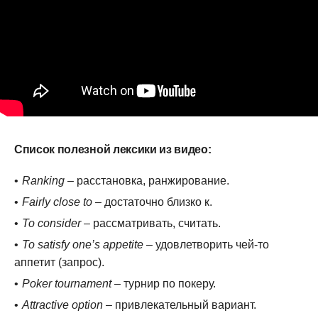
Список полезной лексики из видео:
Ranking
– расстановка, ранжирование.
Fairly close to
– достаточно близко к.
To consider
– рассматривать, считать.
To satisfy one’s appetite
– удовлетворить чей-то
аппетит (запрос).
Poker tournament
– турнир по покеру.
Attractive option
– привлекательный вариант.