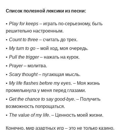
Список полезной лексики из песни:
Play for keeps
– играть по-серьезному, быть
решительно настроенным.
Count to three
– считать до трех.
My turn to go
– мой ход, моя очередь.
Pull the trigger
– нажать на курок.
Prayer
– молитва.
Scary thought
– пугающая мысль.
My life flashes before my eyes
. – Моя жизнь
промелькнула у меня перед глазами.
Get the chance to say good-bye
. – Получить
возможность попрощаться.
The value of my life
. – Ценность моей жизни.
Конечно, мир азартных игр – это не только казино.