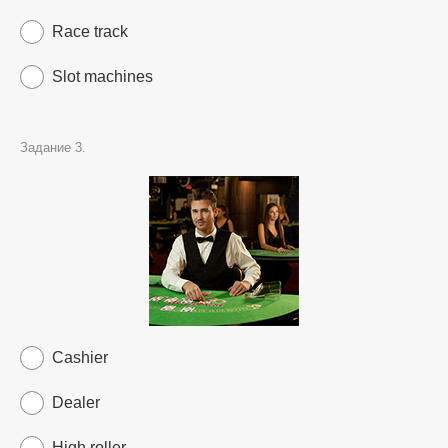
Race track
Slot machines
Задание 3.
Cashier
Dealer
High roller