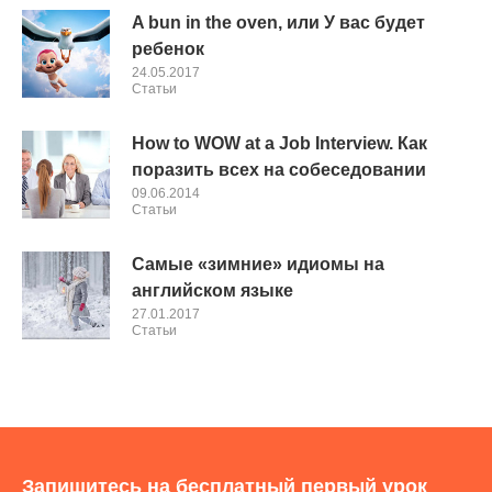
A bun in the oven, или У вас будет
ребенок
24.05.2017
Cтатьи
How to WOW at a Job Interview. Как
поразить всех на собеседовании
09.06.2014
Cтатьи
Самые «зимние» идиомы на
английском языке
27.01.2017
Cтатьи
Запишитесь на бесплатный первый урок