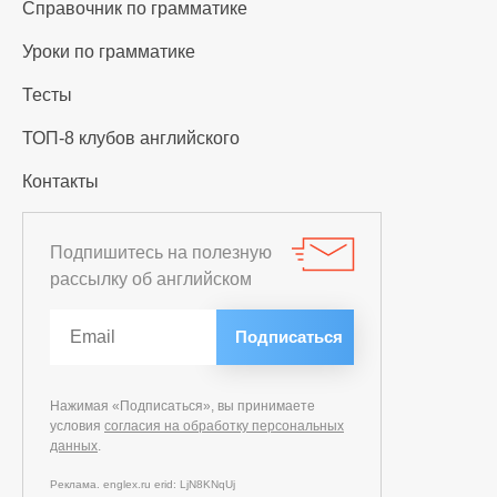
Справочник по грамматике
Уроки по грамматике
Тесты
ТОП-8 клубов английского
Контакты
Подпишитесь на полезную
рассылку об английском
Нажимая «Подписаться», вы принимаете
условия
согласия на обработку персональных
данных
.
Реклама. englex.ru erid: LjN8KNqUj