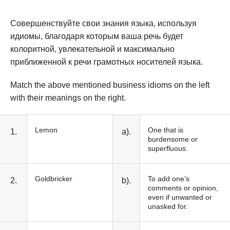
Совершенствуйте свои знания языка, используя
идиомы, благодаря которым ваша речь будет
колоритной, увлекательной и максимально
приближенной к речи грамотных носителей языка.
Match the above mentioned business idioms on the left
with their meanings on the right.
Lemon
One that is
1.
a).
burdensome or
superfluous.
Goldbricker
To add one’s
2.
b).
comments or opinion,
even if unwanted or
unasked for.