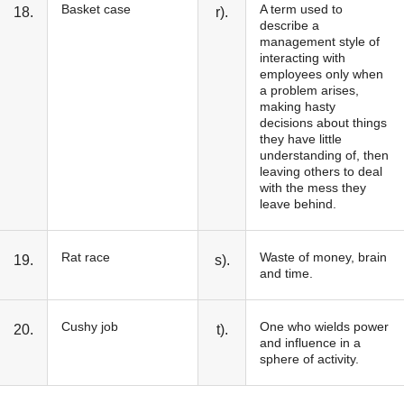
Basket case
A term used to
18.
r).
describe a
management style of
interacting with
employees only when
a problem arises,
making hasty
decisions about things
they have little
understanding of, then
leaving others to deal
with the mess they
leave behind.
Rat race
Waste of money, brain
19.
s).
and time.
Cushy job
One who wields power
20.
t).
and influence in a
sphere of activity.