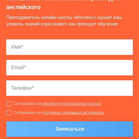
английского
Преподаватель онлайн-школы «Инглекс» оценит ваш
уровень знаний и расскажет, как проходит обучение
Соглашаюсь на
обработку персональных данных
Соглашаюсь на
получение рекламных материалов
Записаться