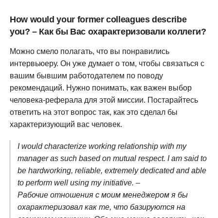
How would your former colleagues describe
you? – Как бы Вас охарактеризовали коллеги?
Можно смело полагать, что вы понравились
интервьюеру. Он уже думает о том, чтобы связаться с
вашим бывшим работодателем по поводу
рекомендаций. Нужно понимать, как важен выбор
человека-реферала для этой миссии. Постарайтесь
ответить на этот вопрос так, как это сделал бы
характеризующий вас человек.
I would characterize working relationship with my
manager as such based on mutual respect. I am said to
be hardworking, reliable, extremely dedicated and able
to perform well using my initiative. –
Рабочие отношения с моим менеджером я бы
охарактеризовал как те, что базируются на