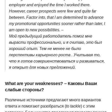
employer and enjoyed the time I worked there.
However, career prospects were few and quite far
between. Factor into, that I am determined to advance
my promotional opportunities sooner rather than later, I
am open to new possibilities. –
Мой предыдущий работодатель помог мне
вырасти профессионально, и я считаю, это был
хороший опыт. Тем не менее не было
перспективы карьерного роста . Учитывая то,
что я готов совершенствоваться и развиваться,
я открыт для новых предложений.
What are your weaknesses? – Каковы Ваши
слабые стороны?
Различные источники предлагают много вариантов
ответа и помогают разобраться (
to tackle
) с этим