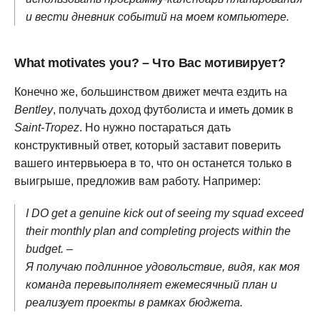
и вести дневник событий на моем компьютере.
What motivates you? – Что Вас мотивирует?
Конечно же, большинством движет мечта ездить на
Bentley
, получать доход футболиста и иметь домик в
Saint-Tropez
. Но нужно постараться дать
конструктивный ответ, который заставит поверить
вашего интервьюера в то, что он останется только в
выигрыше, предложив вам работу. Например:
I DO get a genuine kick out of seeing my squad exceed
their monthly plan and completing projects within the
budget. –
Я получаю подлинное удовольствие, видя, как моя
команда перевыполняет ежемесячный план и
реализует проекты в рамках бюджета.