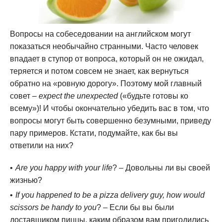
Вопросы на собеседовании на английском могут
показаться необычайно странными. Часто человек
впадает в ступор от вопроса, который он не ожидал,
теряется и потом совсем не знает, как вернуться
обратно на «ровную дорогу». Поэтому мой главный
совет –
expect the unexpected
(«будьте готовы ко
всему»)! И чтобы окончательно убедить вас в том, что
вопросы могут быть совершенно безумными, приведу
пару примеров. Кстати, подумайте, как бы вы
ответили на них?
Are you happy with your life
? – Довольны ли вы своей
жизнью?
If you happened to be a pizza delivery guy, how would
scissors be handy to you
? – Если бы вы были
доставщиком пиццы, каким образом вам пригодились