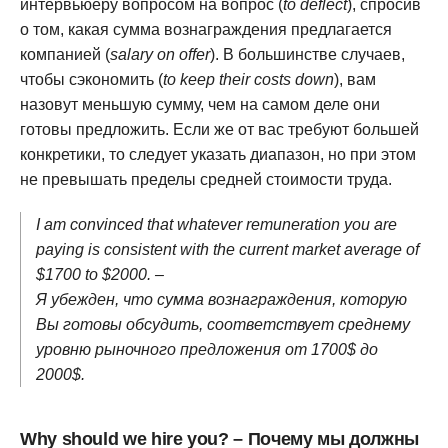
интервьюеру вопросом на вопрос (
to deflect
), спросив
о том, какая сумма вознаграждения предлагается
компанией (
salary on offer
). В большинстве случаев,
чтобы сэкономить (
to keep their costs down
), вам
назовут меньшую сумму, чем на самом деле они
готовы предложить. Если же от вас требуют большей
конкретики, то следует указать диапазон, но при этом
не превышать пределы средней стоимости труда.
I am convinced that whatever remuneration you are
paying is consistent with the current market average of
$1700 to $2000. –
Я убежден, что сумма вознаграждения, которую
Вы готовы обсудить, соответствует среднему
уровню рыночного предложения от 1700$ до
2000$.
Why should we hire you? – Почему мы должны