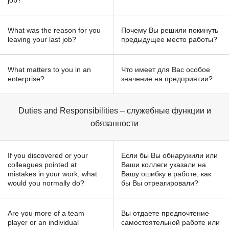
job?
What was the reason for you
Почему Вы решили покинуть
leaving your last job?
предыдущее место работы?
What matters to you in an
Что имеет для Вас особое
enterprise?
значение на предприятии?
Duties and Responsibilities – служебные функции и
обязанности
If you discovered or your
Если бы Вы обнаружили или
colleagues pointed at
Ваши коллеги указали на
mistakes in your work, what
Вашу ошибку в работе, как
would you normally do?
бы Вы отреагировали?
Are you more of a team
Вы отдаете предпочтение
player or an individual
самостоятельной работе или