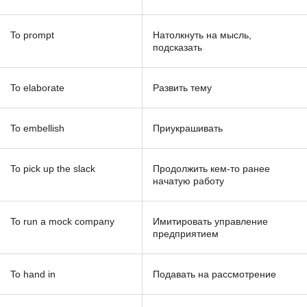
To prompt
Натолкнуть на мысль,
подсказать
To elaborate
Развить тему
To embellish
Приукрашивать
To pick up the slack
Продолжить кем-то ранее
начатую работу
To run a mock company
Имитировать управление
предприятием
To hand in
Подавать на рассмотрение