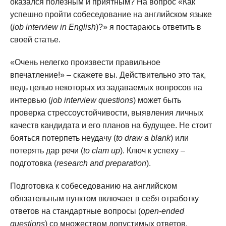
оказался полезным и приятным? На вопрос «Как
успешно пройти собеседование на английском языке
(
job interview in English
)?» я постараюсь ответить в
своей статье.
«Очень нелегко произвести правильное
впечатление!» – скажете вы. Действительно это так,
ведь целью некоторых из задаваемых вопросов на
интервью (
job interview questions
) может быть
проверка стрессоустойчивости, выявления личных
качеств кандидата и его планов на будущее. Не стоит
бояться потерпеть неудачу (
to draw a blank
) или
потерять дар речи (
to clam up
). Ключ к успеху –
подготовка (
research and preparation
).
Подготовка к собеседованию на английском
обязательным пунктом включает в себя отработку
ответов на стандартные вопросы (
open-ended
questions
) со множеством допустимых ответов.