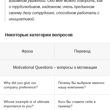
взаимном уважении. Обо мне можно говорить, как
о трудолюбивом, надежном, очень преданном
своему делу сотруднике, способном работать с
инициативой.
Некоторые категории вопросов
Фраза
Перевод
Motivational Questions – вопросы о мотивации
Why did you give our
Почему Вы выбрали именно
company preference?
нашу компанию?
Whose example is of ultimate
Кого Вы ставите себе в
importance to you?
пример?