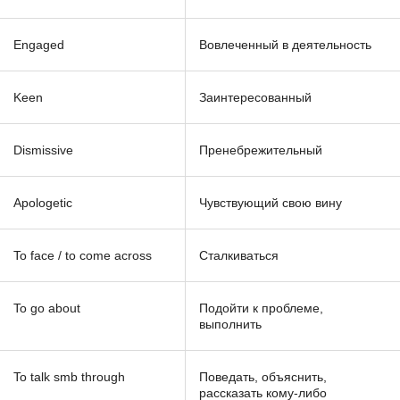
Engaged
Вовлеченный в деятельность
Keen
Заинтересованный
Dismissive
Пренебрежительный
Apologetic
Чувствующий свою вину
To face / to come across
Сталкиваться
To go about
Подойти к проблеме,
выполнить
To talk smb through
Поведать, объяснить,
рассказать кому-либо