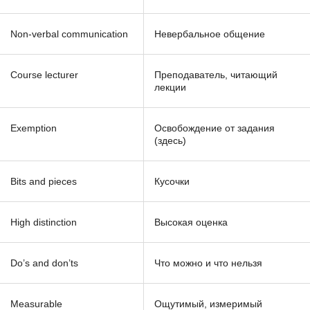
Non-verbal communication
Невербальное общение
Course lecturer
Преподаватель, читающий
лекции
Exemption
Освобождение от задания
(здесь)
Bits and pieces
Кусочки
High distinction
Высокая оценка
Do’s and don’ts
Что можно и что нельзя
Measurable
Ощутимый, измеримый