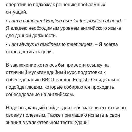
оперативно подхожу к решению проблемных
ситуаций.
I am a competent English user for the position at hand.
–
Я владею необходимым уровнем английского языка
для данной должности.
I am always in readiness to meet targets.
– Я всегда
готов достигать цели.
В заключение хотелось бы привести ссылку на
отличный мультимедийный курс подготовки к
собеседованию
BBC Learning English
. Он идеально
подойдет людям, которые собираются проходить
собеседование на английском.
Надеюсь, каждый найдет для себя материал статьи по
своему полезным. Также приглашаю испытать свои
знания в увлекательном тесте. Удачи!