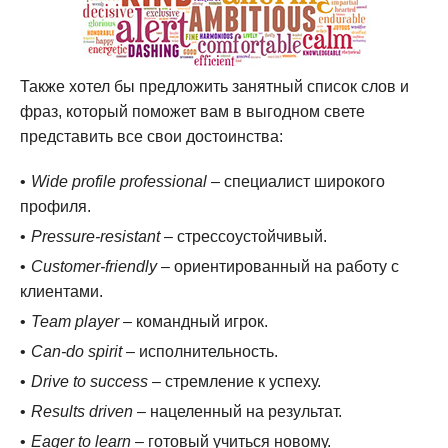
Также хотел бы предложить занятный список слов и
фраз, который поможет вам в выгодном свете
представить все свои достоинства:
Wide profile professional
– специалист широкого
профиля.
Pressure-resistant
– стрессоустойчивый.
Customer-friendly
– ориентированный на работу с
клиентами.
Team player
– командный игрок.
Can-do spirit
– исполнительность.
Drive to success
– стремление к успеху.
Results driven
– нацеленный на результат.
Eager to learn
– готовый учиться новому.