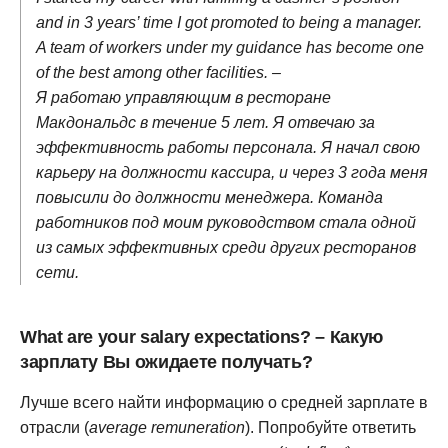
and in 3 years’ time I got promoted to being a manager.
A team of workers under my guidance has become one
of the best among other facilities. –
Я работаю управляющим в ресторане
Макдональдс в течение 5 лет. Я отвечаю за
эффективность работы персонала. Я начал свою
карьеру на должности кассира, и через 3 года меня
повысили до должности менеджера. Команда
работников под моим руководством стала одной
из самых эффективных среди других ресторанов
сети.
What are уour salary expectations? – Какую
зарплату Вы ожидаете получать?
Лучше всего найти информацию о средней зарплате в
отрасли (
average remuneration
). Попробуйте ответить