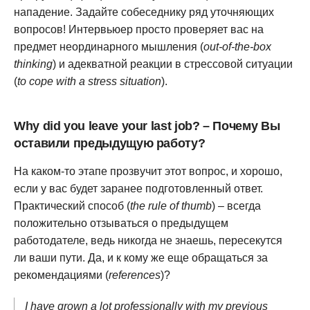
нападение. Задайте собеседнику ряд уточняющих
вопросов! Интервьюер просто проверяет вас на
предмет неординарного мышления (
out-of-the-box
thinking
) и адекватной реакции в стрессовой ситуации
(
to cope with a stress situation
).
Why did you leave your last job? – Почему Вы
оставили предыдущую работу?
На каком-то этапе прозвучит этот вопрос, и хорошо,
если у вас будет заранее подготовленный ответ.
Практический способ (
the rule of thumb
) – всегда
положительно отзываться о предыдущем
работодателе, ведь никогда не знаешь, пересекутся
ли ваши пути. Да, и к кому же еще обращаться за
рекомендациями (
references
)?
I have grown a lot professionally with my previous