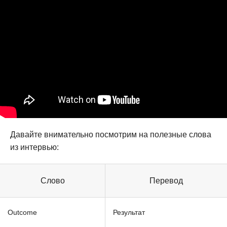
Давайте внимательно посмотрим на полезные слова
из интервью:
Слово
Перевод
Outcome
Результат