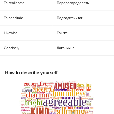
To reallocate
Перераспределять
To conclude
Подводить итог
Likewise
Так же
Concisely
Лаконично
How to describe yourself