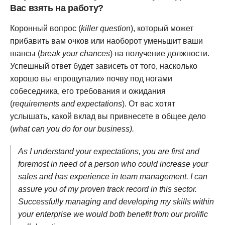
Вас взять на работу?
Коронный вопрос (
killer questio
n), который может
прибавить вам очков или наоборот уменьшит ваши
шансы (
break your chances
) на получение должности.
Успешный ответ будет зависеть от того, насколько
хорошо вы «прощупали» почву под ногами
собеседника, его требования и ожидания
(
requirements and expectations
). От вас хотят
услышать, какой вклад вы привнесете в общее дело
(
what can you do for our business).
As I understand your expectations, you are first and
foremost in need of a person who could increase your
sales and has experience in team management. I can
assure you of my proven track record in this sector.
Successfully managing and developing my skills within
your enterprise we would both benefit from our prolific