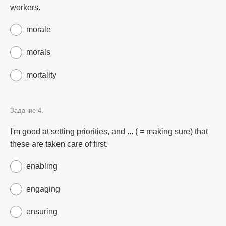
workers.
morale
morals
mortality
Задание 4.
I'm good at setting priorities, and ... ( = making sure) that
these are taken care of first.
enabling
engaging
ensuring