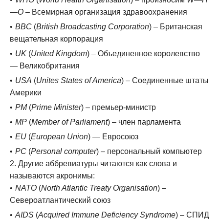
—
O
– Всемирная организация здравоохранения
BBC
(
British Broadcasting Corporation
) – Британская
вещательная корпорация
UK
(
United Kingdom
) – Объединенное королевство
— Великобритания
USA
(
Unites States of America
) – Соединенные штаты
Америки
PM
(
Prime Minister
) – премьер-министр
MP
(
Member of Parliament
) – член парламента
EU
(
European Union
) — Евросоюз
PC
(
Personal computer
) – персональный компьютер
Другие аббревиатуры читаются как слова и
называются акронимы:
NATO
(
North Atlantic Treaty Organisation
) –
Североатлантический союз
AIDS
(
Acquired Immune Deficiency Syndrome
) – СПИД