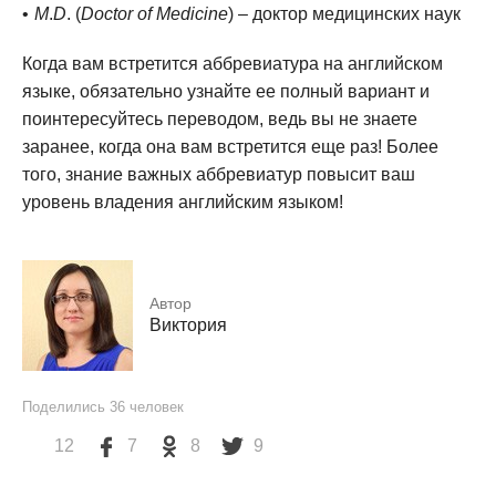
M
.
D
. (
Doctor of Medicine
) – доктор медицинских наук
Когда вам встретится аббревиатура на английском
языке, обязательно узнайте ее полный вариант и
поинтересуйтесь переводом, ведь вы не знаете
заранее, когда она вам встретится еще раз! Более
того, знание важных аббревиатур повысит ваш
уровень владения английским языком!
Автор
Виктория
Поделились
36
человек
12
7
8
9