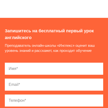
Запишитесь на бесплатный первый урок
английского
Преподаватель онлайн-школы «Инглекс» оценит ваш
уровень знаний и расскажет, как проходит обучение