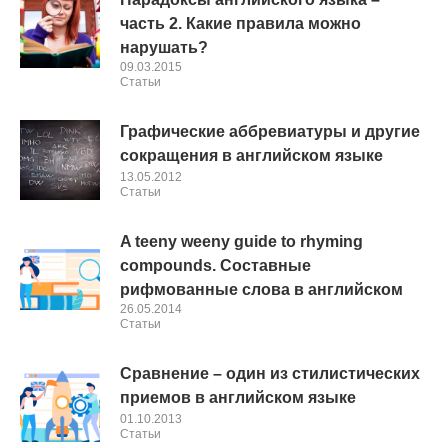
часть 2. Какие правила можно
нарушать?
09.03.2015
Cтатьи
Графические аббревиатуры и другие
сокращения в английском языке
13.05.2012
Cтатьи
A teeny weeny guide to rhyming
compounds. Составные
рифмованные слова в английском
26.05.2014
Cтатьи
Сравнение – один из стилистических
приемов в английском языке
01.10.2013
Cтатьи