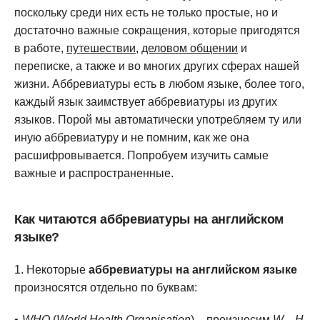
поскольку среди них есть не только простые, но и
достаточно важные сокращения, которые пригодятся
в работе,
путешествии
,
деловом общении
и
переписке, а также и во многих других сферах нашей
жизни. Аббревиатуры есть в любом языке, более того,
каждый язык заимствует аббревиатуры из других
языков. Порой мы автоматически употребляем ту или
иную аббревиатуру и не помним, как же она
расшифровывается. Попробуем изучить самые
важные и распространенные.
Как читаются аббревиатуры на английском
языке?
Некоторые
аббревиатуры на английском языке
произносятся отдельно по буквам:
WHO
(
World Health Organisation
) – произносим
W
—
H