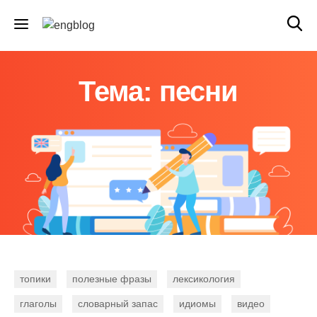
Тема: песни
топики
полезные фразы
лексикология
глаголы
словарный запас
идиомы
видео