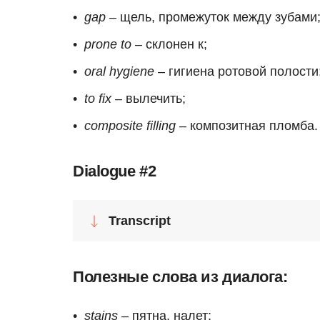
gap
– щель, промежуток между зубами
prone to
– склонен к;
oral hygiene
– гигиена ротовой полости
to fix
– вылечить;
composite filling
– композитная пломба.
Dialogue #2
Transcript
Полезные слова из диалога:
stains
– пятна, налет;