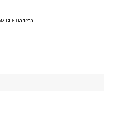
амня и налета;