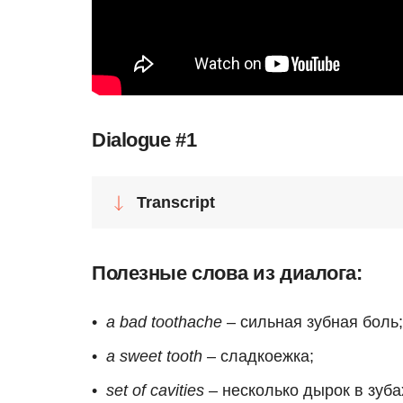
Dialogue #1
Transcript
Полезные слова из диалога:
a bad toothache
– сильная зубная боль;
a sweet tooth
– сладкоежка;
set of cavities
– несколько дырок в зуба