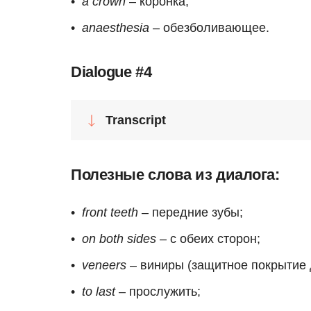
a crown
– коронка;
anaesthesia
– обезболивающее.
Dialogue #4
Transcript
Полезные слова из диалога:
front teeth
– передние зубы;
on both sides
– с обеих сторон;
veneers
– виниры (защитное покрытие 
to last
– прослужить;