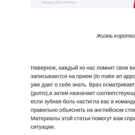
Жизнь коротка
Наверное, каждый из нас помнит свои ви
записываются на прием (
to make an appo
уже дает о себе знать. Врач осматривает
(
gums
),а затем назначает соответствующ
если зубная боль настигла вас в команд
правильно объяснить на английском сто
Материалы этой статьи помогут вам спр
ситуации.