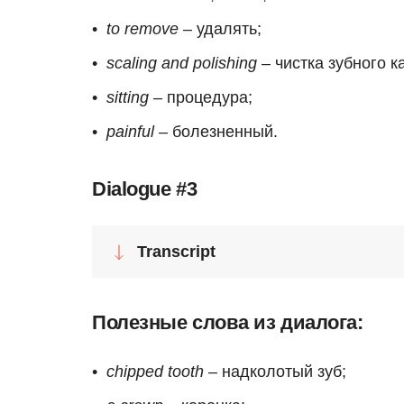
to remove
– удалять;
scaling and polishing
– чистка зубного к
sitting
– процедура;
painful
– болезненный.
Dialogue #3
Transcript
Полезные слова из диалога:
chipped tooth
– надколотый зуб;