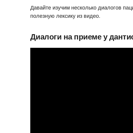
Давайте изучим несколько диалогов пац
полезную лексику из видео.
Диалоги на приеме у данти