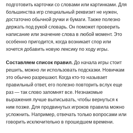
подготовить карточки со словами или картинками. Для
большинства игр специальный реквизит не нужен,
достаточно обычной ручки и бумаги. Также полезно
держать под рукой словарь. Он поможет проверить
написание или значение слова в любой момент. Это
особенно пригодится, когда возникает спор или
хочется добавить новую лексику по ходу игры.
Составляем список правил.
До начала игры стоит
решить, можно ли использовать подсказки. Новичкам
это обычно разрешают. Когда кто-то называет
правильный ответ, его полезно повторить вслух еще
раз — так слово запомнят все. Незнакомые
выражения лучше выписывать, чтобы вернуться к
ним позже. Для продвинутых игроков правила можно
усложнить. Например, отвечать только вопросами или
говорить исключительно в прошедшем времени.