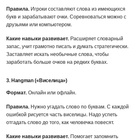
Правила.
Игроки составляют слова из имеющихся
букв и зарабатывают очки. Соревноваться можно с
друзьями или компьютером.
Какие навыки развивает.
Расширяет словарный
запас, учит грамотно писать и думать стратегически.
Заставляет искать необычные слова, чтобы
заработать больше очков на редких буквах.
3. Hangman («Виселица»)
Формат.
Онлайн или офлайн.
Правила.
Нужно угадать слово по буквам. С каждой
ошибкой рисуется часть виселицы. Надо успеть
отгадать слово до того, как человечка повесят.
Какие навыки развивает.
Помогает запомнить