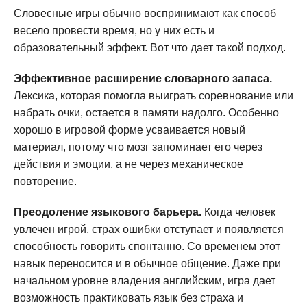
Словесные игры обычно воспринимают как способ
весело провести время, но у них есть и
образовательный эффект. Вот что дает такой подход.
Эффективное расширение словарного запаса.
Лексика, которая помогла выиграть соревнование или
набрать очки, остается в памяти надолго. Особенно
хорошо в игровой форме усваивается новый
материал, потому что мозг запоминает его через
действия и эмоции, а не через механическое
повторение.
Преодоление языкового барьера.
Когда человек
увлечен игрой, страх ошибки отступает и появляется
способность говорить спонтанно. Со временем этот
навык переносится и в обычное общение. Даже при
начальном уровне владения английским, игра дает
возможность практиковать язык без страха и