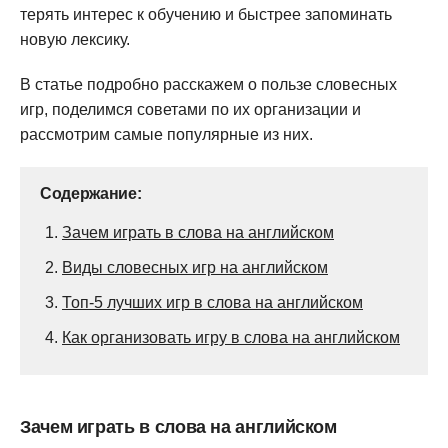
терять интерес к обучению и быстрее запоминать
новую лексику.
В статье подробно расскажем о пользе словесных
игр, поделимся советами по их организации и
рассмотрим самые популярные из них.
Содержание:
1.
Зачем играть в слова на английском
2.
Виды словесных игр на английском
3.
Топ-5 лучших игр в слова на английском
4.
Как организовать игру в слова на английском
Зачем играть в слова на английском