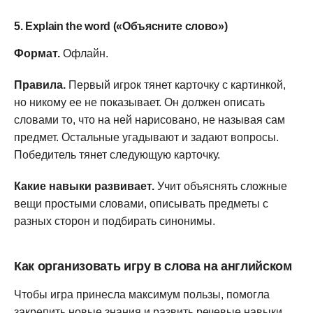
5. Explain the word («Объясните слово»)
Формат.
Офлайн.
Правила.
Первый игрок тянет карточку с картинкой,
но никому ее не показывает. Он должен описать
словами то, что на ней нарисовано, не называя сам
предмет. Остальные угадывают и задают вопросы.
Победитель тянет следующую карточку.
Какие навыки развивает.
Учит объяснять сложные
вещи простыми словами, описывать предметы с
разных сторон и подбирать синонимы.
Как организовать игру в слова на английском
Чтобы игра принесла максимум пользы, помогла
закрепить новые знания и развить речевые навыки,