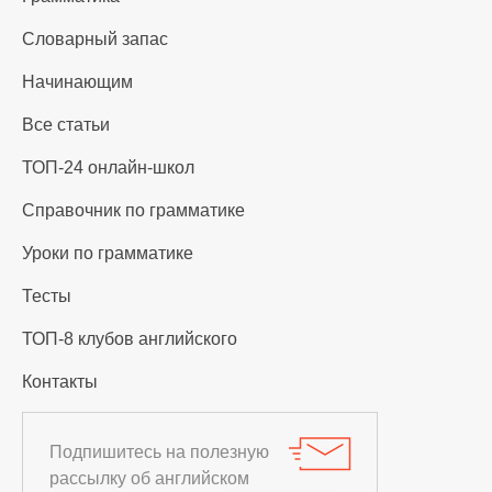
Словарный запас
Начинающим
Все статьи
ТОП-24 онлайн-школ
Справочник по грамматике
Уроки по грамматике
Тесты
ТОП-8 клубов английского
Контакты
Подпишитесь на полезную
рассылку об английском