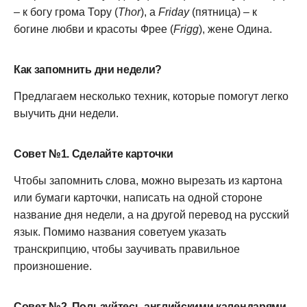
– к богу грома Тору (
Thor
), а
Friday
(пятница) – к
богине любви и красоты Фрее (
Frigg
), жене Одина.
Как запомнить дни недели?
Предлагаем несколько техник, которые помогут легко
выучить дни недели.
Совет №1. Сделайте карточки
Чтобы запомнить слова, можно вырезать из картона
или бумаги карточки, написать на одной стороне
название дня недели, а на другой перевод на русский
язык. Помимо названия советуем указать
транскрипцию, чтобы заучивать правильное
произношение.
Совет №2. Пользуйтесь английскими календарями