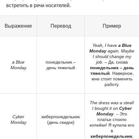
встретить в речи носителей.
Выражение
Перевод
Пример
Yeah, I have
a Blue
Monday
again. Maybe
I should change my
a Blue
понедельник –
job.
– Да, снова
Monday
день тяжелый
понедельник – день
тяжелый
. Наверное,
мне стоит поменять
работу.
The dress was a steal!
I bought it on
Cyber
Monday
.
– Это
Cyber
киберпонедельник
платье стоило
Monday
(день скидок)
копейки! Я купила его
в
киберпонедельник
.