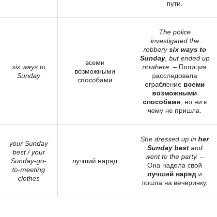
пути.
The police
investigated the
robbery
six ways to
Sunday
, but ended up
всеми
six ways to
nowhere.
– Полиция
возможными
Sunday
расследовала
способами
ограбление
всеми
возможными
способами
, но ни к
чему не пришла.
She dressed up in
her
your Sunday
Sunday best
and
best / your
went to the party.
–
Sunday-go-
лучший наряд
Она надела свой
to-meeting
лучший наряд
и
clothes
пошла на вечеринку.