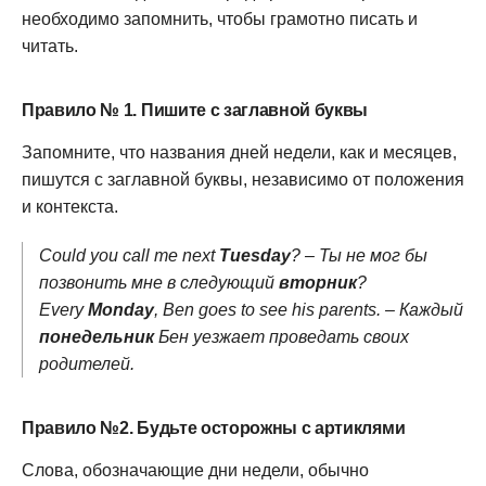
необходимо запомнить, чтобы грамотно писать и
читать.
Правило № 1. Пишите с заглавной буквы
Запомните, что названия дней недели, как и месяцев,
пишутся с заглавной буквы, независимо от положения
и контекста.
Could you call me next
Tuesday
? – Ты не мог бы
позвонить мне в следующий
вторник
?
Every
Monday
, Ben goes to see his parents. – Каждый
понедельник
Бен уезжает проведать своих
родителей.
Правило №2. Будьте осторожны с артиклями
Слова, обозначающие дни недели, обычно