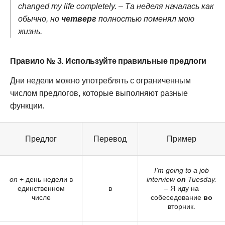
changed my life completely. – Та неделя началась как
обычно, но
четверг
полностью поменял мою
жизнь.
Правило № 3. Используйте правильные предлоги
Дни недели можно употреблять с ограниченным
числом предлогов, которые выполняют разные
функции.
Предлог
Перевод
Пример
I’m going to a job
on
+ день недели в
interview
on
Tuesday.
единственном
в
– Я иду на
числе
собеседование
во
вторник.