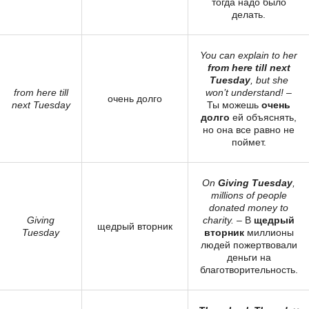
тогда надо было
делать.
You can explain to her
from here till next
Tuesday
, but she
from here till
won’t understand!
–
очень долго
next Tuesday
Ты можешь
очень
долго
ей объяснять,
но она все равно не
поймет.
On
Giving Tuesday
,
millions of people
donated money to
Giving
charity.
– В
щедрый
щедрый вторник
Tuesday
вторник
миллионы
людей пожертвовали
деньги на
благотворительность.