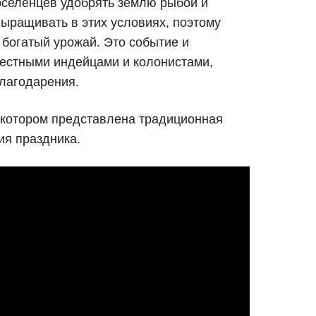
оселенцев удобрять землю рыбой и
выращивать в этих условиях, поэтому
богатый урожай. Это событие и
естными индейцами и колонистами,
лагодарения.
котором представлена традиционная
ия праздника.