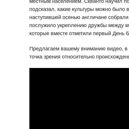
местным населением. Скванто научил п
подсказал, какие культуры можно было 
наступившей осенью англичане собрали 
послужило укреплению дружбы между м
которые вместе отметили первый День б
Предлагаем вашему вниманию видео, в 
точка зрения относительно происхожден