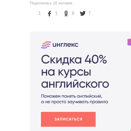
Поделились
18
человек
1
1
9
7