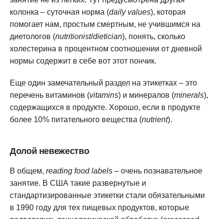
колонка – суточная норма (
daily values
), которая
помогает нам, простым смертным, не учившимся на
диетологов (
nutritionist
/
dietician
), понять, сколько
холестерина в процентном соотношении от дневной
нормы содержит в себе вот этот пончик.
Еще один замечательный раздел на этикетках – это
перечень витаминов (
vitamins
) и минералов (
minerals
),
содержащихся в продукте. Хорошо, если в продукте
более 10% питательного вещества (
nutrient
).
Долой невежество
В общем,
reading food labels
– очень познавательное
занятие. В США такие развернутые и
стандартизированные этикетки стали обязательными
в 1990 году для тех пищевых продуктов, которые