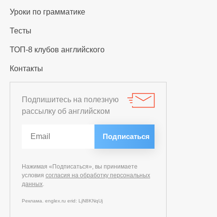
Уроки по грамматике
Тесты
ТОП-8 клубов английского
Контакты
Подпишитесь на полезную
рассылку об английском
Нажимая «Подписаться», вы принимаете
условия
согласия на обработку персональных
данных
.
Реклама. englex.ru erid: LjN8KNqUj