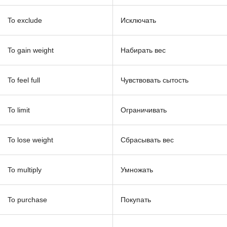
To exclude
Исключать
To gain weight
Набирать вес
To feel full
Чувствовать сытость
To limit
Ограничивать
To lose weight
Сбрасывать вес
To multiply
Умножать
To purchase
Покупать