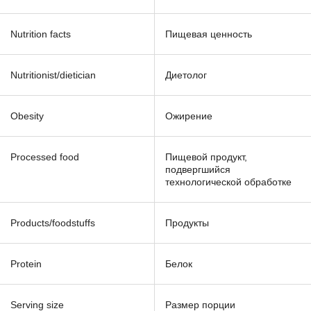
Nutrition facts
Пищевая ценность
Nutritionist/dietician
Диетолог
Obesity
Ожирение
Processed food
Пищевой продукт,
подвергшийся
технологической обработке
Products/foodstuffs
Продукты
Protein
Белок
Serving size
Размер порции