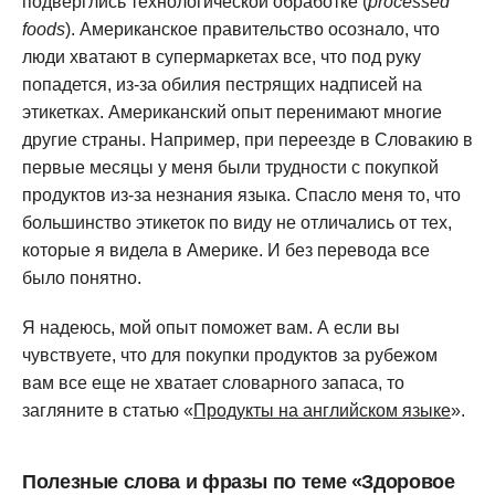
подверглись технологической обработке (
processed
foods
). Американское правительство осознало, что
люди хватают в супермаркетах все, что под руку
попадется, из-за обилия пестрящих надписей на
этикетках. Американский опыт перенимают многие
другие страны. Например, при переезде в Словакию в
первые месяцы у меня были трудности с покупкой
продуктов из-за незнания языка. Спасло меня то, что
большинство этикеток по виду не отличались от тех,
которые я видела в Америке. И без перевода все
было понятно.
Я надеюсь, мой опыт поможет вам. А если вы
чувствуете, что для покупки продуктов за рубежом
вам все еще не хватает словарного запаса, то
загляните в статью «
Продукты на английском языке
».
Полезные слова и фразы по теме «Здоровое