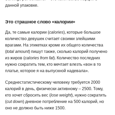
данной упаковке.
Это страшное слово «калории»
Да, те самые калории (
calories
), которые большое
количество девушек считает своими злейшими
врагами. На этикетках кроме их общего количества
(
total amount
) пишут также, сколько калорий получено
из жиров (
calories from fat
). Количество последних
нужно сократить тем, кто мечтает влезть «вон в то
платье, которое я на выпускной надевала».
Среднестатистическому человеку требуется 2000
калорий в день, физически активному – 2500. Тому,
кто хочет сбросить вес (
lose weight
), нужно сократить
(
cut down
) дневное потребление на 500 калорий, но
оно не должно быть ниже 1500.