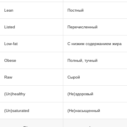
Lean
Постный
Listed
Перечисленный
Low-fat
С низким содержанием жира
Obese
Полный, тучный
Raw
Сырой
(Un)healthy
(Не)здоровый
(Un)saturated
(Не)насыщенный