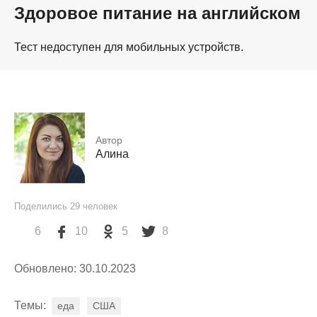
Здоровое питание на английском
Тест недоступен для мобильных устройств.
Автор
Алина
Поделились
29
человек
6
10
5
8
Обновлено: 30.10.2023
Темы:
еда
США