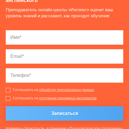
английского
Преподаватель онлайн-школы «Инглекс» оценит ваш
уровень знаний и расскажет, как проходит обучение
Соглашаюсь на
обработку персональных данных
Соглашаюсь на
получение рекламных материалов
Записаться
Нажимая «Записаться», я принимаю «
Пользовательское соглашение
»