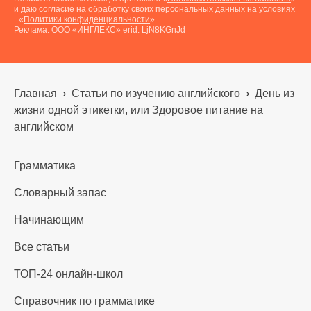
и даю согласие на обработку своих персональных данных на условиях
«
Политики конфиденциальности
».
Реклама. ООО «ИНГЛЕКС» erid: LjN8KGnJd
Главная
›
Статьи по изучению английского
›
День из
жизни одной этикетки, или Здоровое питание на
английском
Грамматика
Словарный запас
Начинающим
Все статьи
ТОП-24 онлайн-школ
Справочник по грамматике