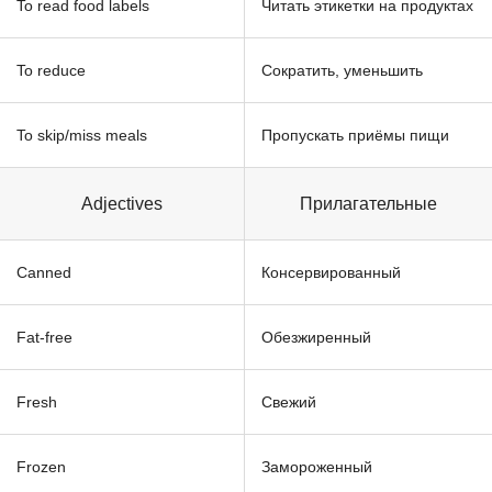
To read food labels
Читать этикетки на продуктах
To reduce
Сократить, уменьшить
To skip/miss meals
Пропускать приёмы пищи
Adjectives
Прилагательные
Canned
Консервированный
Fat-free
Обезжиренный
Fresh
Свежий
Frozen
Замороженный