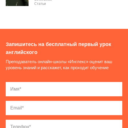
Cтатьи
Запишитесь на бесплатный первый урок
английского
Преподаватель онлайн-школы «Инглекс» оценит ваш
уровень знаний и расскажет, как проходит обучение