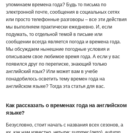
упоминаем времена года? Будь то письма по
электронной почте, сообщения в социальных сетях
или просто телефонные разговоры – все эти действия
мы выполняем практически ежедневно. И, если
подумать, то отдельной темой в письме или
сообщении всегда является погода и времена года.
Мы обсуждаем нынешние погодные условия и
описываем свое любимое время года. А если у вас
появился друг по переписке, знающий только
английский язык? Или может вам в учебе
понадобилось осветить тему времен года на
английском языке? Тогда эта статья для вас.
Как рассказать о временах года на английском
языке?
Безусловно, стоит начать с названия всех сезонов, а
их, как нам известно, четыре:
summer
(лето),
autumn