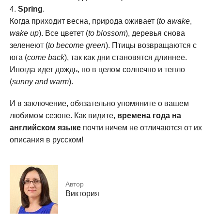
Spring
.
Когда приходит весна, природа оживает (
to awake
,
wake up
). Все цветет (
to blossom
), деревья снова
зеленеют (
to become green
). Птицы возвращаются с
юга (
come back
), так как дни становятся длиннее.
Иногда идет дождь, но в целом солнечно и тепло
(
sunny and warm
).
И в заключение, обязательно упомяните о вашем
любимом сезоне. Как видите,
времена года на
английском языке
почти ничем не отличаются от их
описания в русском!
Автор
Виктория