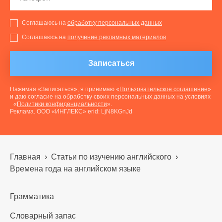
Соглашаюсь на
обработку персональных данных
Соглашаюсь на
получение рекламных материалов
Записаться
Нажимая «Записаться», я принимаю «
Пользовательское соглашение
»
и даю согласие на обработку своих персональных данных на условиях
«
Политики конфиденциальности
».
Реклама. ООО «ИНГЛЕКС» erid: LjN8KGnJd
Главная
›
Статьи по изучению английского
›
Времена года на английском языке
Грамматика
Словарный запас