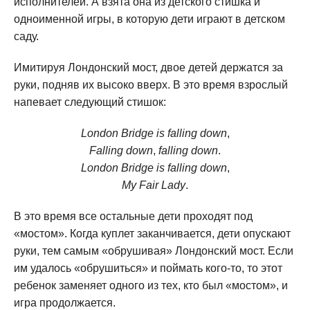
исполнителей. А взята она из детского стишка и
одноименной игры, в которую дети играют в детском
саду.
Имитируя Лондонский мост, двое детей держатся за
руки, подняв их высоко вверх. В это время взрослый
напевает следующий стишок:
London Bridge is falling down
,
Falling down
,
falling down
.
London Bridge is falling down
,
My Fair Lady
.
В это время все остальные дети проходят под
«мостом». Когда куплет заканчивается, дети опускают
руки, тем самым «обрушивая» Лондонский мост. Если
им удалось «обрушиться» и поймать кого-то, то этот
ребенок заменяет одного из тех, кто был «мостом», и
игра продолжается.