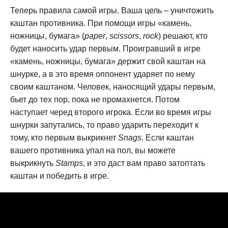
Теперь правила самой игры. Ваша цель – уничтожить
каштан противника. При помощи игры «камень,
ножницы, бумага» (
paper
,
scissors
,
rock
) решают, кто
будет наносить удар первым. Проигравший в игре
«камень, ножницы, бумага» держит свой каштан на
шнурке, а в это время оппонент ударяет по нему
своим каштаном. Человек, наносящий удары первым,
бьет до тех пор, пока не промахнется. Потом
наступает черед второго игрока. Если во время игры
шнурки запутались, то право ударить переходит к
тому, кто первым выкрикнет
Snags
. Если каштан
вашего противника упал на пол, вы можете
выкрикнуть
Stamps
, и это даст вам право затоптать
каштан и победить в игре.