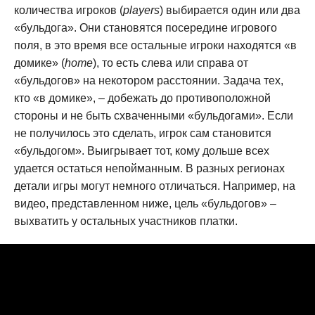
количества игроков (
players
) выбирается один или два
«бульдога». Они становятся посередине игрового
поля, в это время все остальные игроки находятся «в
домике» (
home
), то есть слева или справа от
«бульдогов» на некотором расстоянии. Задача тех,
кто «в домике», – добежать до противоположной
стороны и не быть схваченными «бульдогами». Если
не получилось это сделать, игрок сам становится
«бульдогом». Выигрывает тот, кому дольше всех
удается остаться непойманным. В разных регионах
детали игры могут немного отличаться. Например, на
видео, представленном ниже, цель «бульдогов» –
выхватить у остальных участников платки.