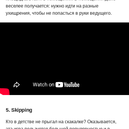
веселее получается: нужно идти на разные
ухищрения, чтобы не попасться в руки ведущего.
5. Skipping
Кто в детстве не прыгал на скакалке? Оказывается,
эта игра пользуется большой популярностью и в