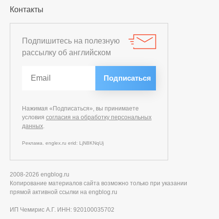
Контакты
Подпишитесь на полезную
рассылку об английском
Нажимая «Подписаться», вы принимаете
условия
согласия на обработку персональных
данных
.
Реклама. englex.ru erid: LjN8KNqUj
2008-2026 engblog.ru
Копирование материалов сайта возможно только при указании
прямой активной ссылки на engblog.ru
ИП Чемирис А.Г. ИНН: 920100035702