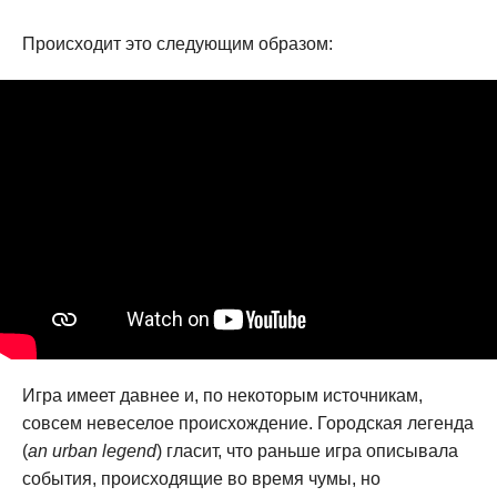
Происходит это следующим образом:
Игра имеет давнее и, по некоторым источникам,
совсем невеселое происхождение. Городская легенда
(
an urban legend
) гласит, что раньше игра описывала
события, происходящие во время чумы, но