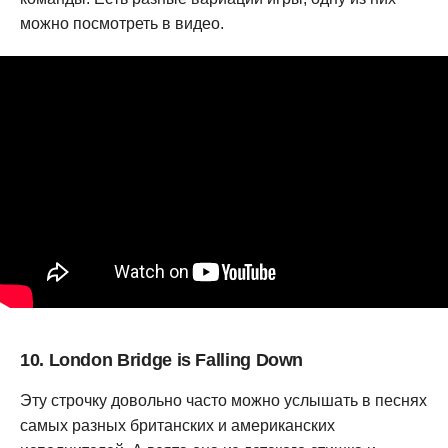
можно посмотреть в видео.
10. London Bridge is Falling Down
Эту строчку довольно часто можно услышать в песнях
самых разных британских и американских