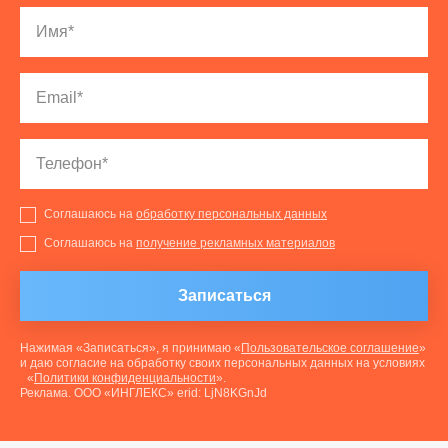
Соглашаюсь на
обработку персональных данных
Соглашаюсь на
получение рекламных материалов
Записаться
Нажимая «Записаться», я принимаю «
Пользовательское соглашение
»
и даю согласие на обработку своих персональных данных на условиях
«
Политики конфиденциальности
».
Реклама. ООО «ИНГЛЕКС» erid: LjN8KGnJd