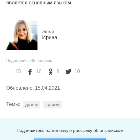
является основным языком.
Автор
Ирина
Поделились
49
человек
15
16
8
10
Обновлено: 15.04.2021
Темы:
детям
топики
Подпишитесь на полезную рассылку об английском