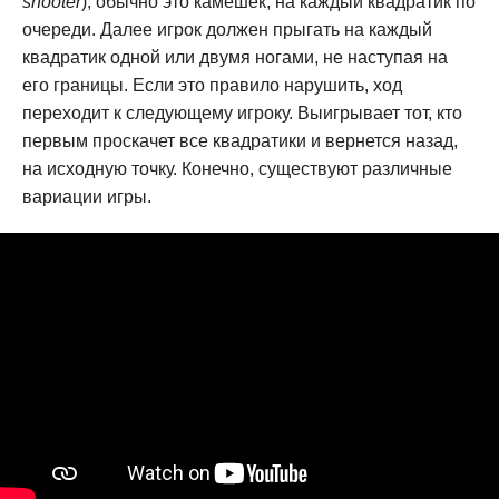
shooter
), обычно это камешек, на каждый квадратик по
очереди. Далее игрок должен прыгать на каждый
квадратик одной или двумя ногами, не наступая на
его границы. Если это правило нарушить, ход
переходит к следующему игроку. Выигрывает тот, кто
первым проскачет все квадратики и вернется назад,
на исходную точку. Конечно, существуют различные
вариации игры.