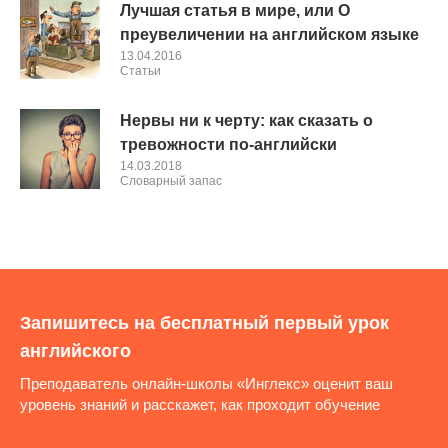
Лучшая статья в мире, или О
преувеличении на английском языке
13.04.2016
Cтатьи
Нервы ни к черту: как сказать о
тревожности по-английски
14.03.2018
Словарный запас
Запишитесь на бесплатный первый урок
английского
Преподаватель онлайн-школы «Инглекс» оценит ваш
уровень знаний и расскажет, как проходит обучение