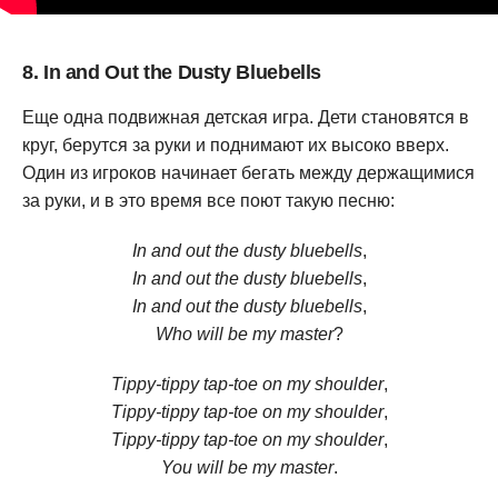
8. In and Out the Dusty Bluebells
Еще одна подвижная детская игра. Дети становятся в
круг, берутся за руки и поднимают их высоко вверх.
Один из игроков начинает бегать между держащимися
за руки, и в это время все поют такую песню:
In and out the dusty bluebells
,
In and out the dusty bluebells
,
In and out the dusty bluebells
,
Who will be my master
?
Tippy-tippy tap-toe on my shoulder
,
Tippy-tippy tap-toe on my shoulder
,
Tippy-tippy tap-toe on my shoulder
,
You will be my master
.