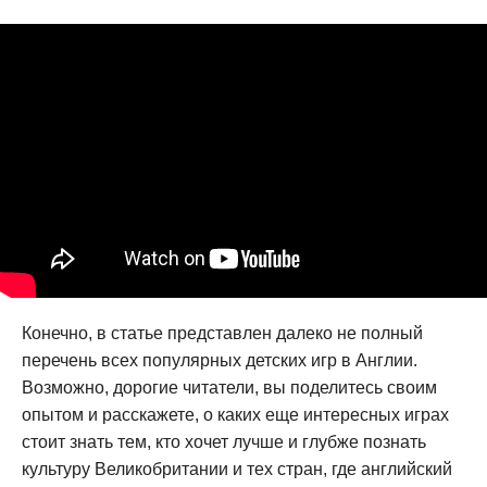
Конечно, в статье представлен далеко не полный
перечень всех популярных детских игр в Англии.
Возможно, дорогие читатели, вы поделитесь своим
опытом и расскажете, о каких еще интересных играх
стоит знать тем, кто хочет лучше и глубже познать
культуру Великобритании и тех стран, где английский