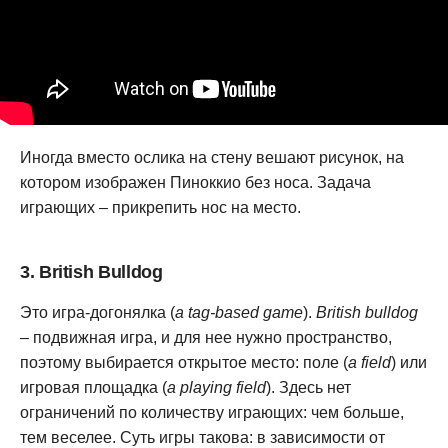
Иногда вместо ослика на стену вешают рисунок, на
котором изображен Пиноккио без носа. Задача
играющих – прикрепить нос на место.
3. British Bulldog
Это игра-догонялка (
a tag-based game
).
British bulldog
– подвижная игра, и для нее нужно пространство,
поэтому выбирается открытое место: поле (
a field
) или
игровая площадка (
a playing field
). Здесь нет
ограничений по количеству играющих: чем больше,
тем веселее. Суть игры такова: в зависимости от