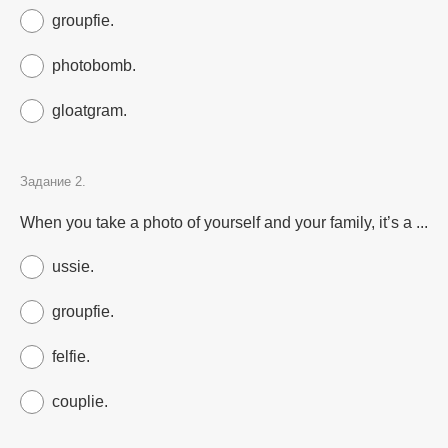
groupfie.
photobomb.
gloatgram.
Задание 2.
When you take a photo of yourself and your family, it’s a ...
ussie.
groupfie.
felfie.
couplie.