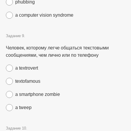
phubbing
a computer vision syndrome
Задание 9.
Человек, которому легче общаться текстовыми
сообщениями, чем лично или по телефону
a textrovert
textofamous
a smartphone zombie
a tweep
Задание 10.