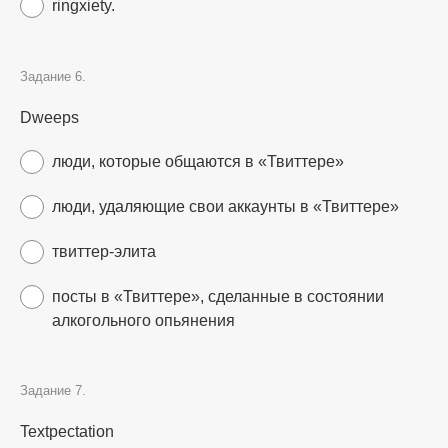
ringxiety.
Задание 6.
Dweeps
люди, которые общаются в «Твиттере»
люди, удаляющие свои аккаунты в «Твиттере»
твиттер-элита
посты в «Твиттере», сделанные в состоянии
алкогольного опьянения
Задание 7.
Textpectation