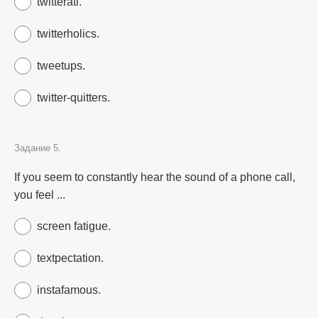
twitterati.
twitterholics.
tweetups.
twitter-quitters.
Задание 5.
If you seem to constantly hear the sound of a phone call,
you feel ...
screen fatigue.
textpectation.
instafamous.