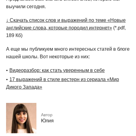
выучили сегодня.
↓ Скачать список слов и выражений по теме «Новые
английские слова, которые породил интернет»
(*.pdf,
189 Кб)
А еще мы публикуем много интересных статей в блоге
нашей школы. Вот некоторые из них:
Видеоразбор: как стать уверенным в себе
17 выражений в стиле вестерн из сериала «Мир
Дикого Запада»
Автор
Юлия