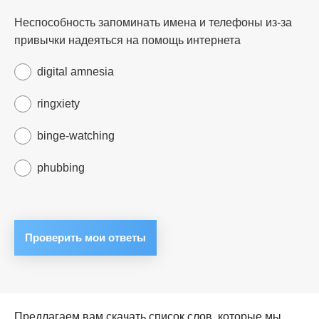
Неспособность запоминать имена и телефоны из-за
привычки надеяться на помощь интернета
digital amnesia
ringxiety
binge-watching
phubbing
Предлагаем вам скачать список слов, которые мы