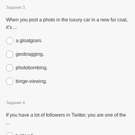
Задание 3.
When you post a photo in the luxury car in a new fur coat,
it’s ...
a gloatgram.
geobragging.
photobombing.
binge-viewing.
Задание 4.
If you have a lot of followers in Twitter, you are one of the
...