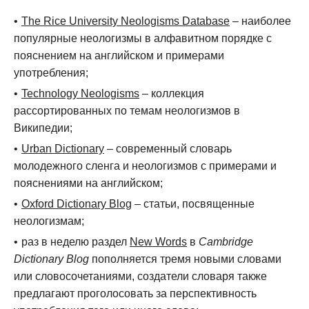
The Rice University Neologisms Database
– наиболее
популярные неологизмы в алфавитном порядке с
пояснением на английском и примерами
употребления;
Technology Neologisms
– коллекция
рассортированных по темам неологизмов в
Википедии;
Urban Dictionary
– современный словарь
молодежного сленга и неологизмов с примерами и
пояснениями на английском;
Oxford Dictionary Blog
– статьи, посвященные
неологизмам;
раз в неделю раздел
New Words
в
Cambridge
Dictionary Blog
пополняется тремя новыми словами
или словосочетаниями, создатели словаря также
предлагают проголосовать за перспективность