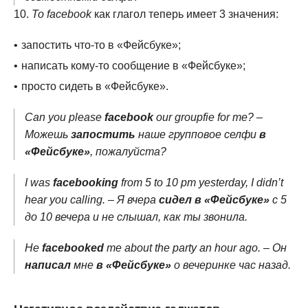
To facebook
как глагол теперь имеет 3 значения:
запостить что-то в «Фейсбуке»;
написать кому-то сообщение в «Фейсбуке»;
просто сидеть в «Фейсбуке».
Can you please
facebook
our groupfie for me? –
Можешь
запостить
наше групповое селфи
в
«Фейсбуке»
, пожалуйста?
I was
facebooking
from 5 to 10 pm yesterday, I didn’t
hear you calling. – Я вчера
сидел в «Фейсбуке»
с 5
до 10 вечера и не слышал, как ты звонила.
He
facebooked
me about the party an hour ago. – Он
написал
мне
в «Фейсбуке»
о вечеринке час назад.