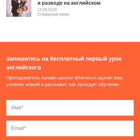
и разводе на английском
12.06.2019
Словарный запас
Запишитесь на бесплатный первый урок
английского
Преподаватель онлайн-школы «Инглекс» оценит ваш
уровень знаний и расскажет, как проходит обучение