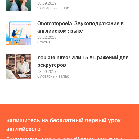
18.09.2019
Словарный запас
Onomatopoeia. Звукоподражание в
английском языке
19.02.2015
Cтатьи
You are hired! Или 15 выражений для
рекрутеров
13.09.2017
Словарный запас
Запишитесь на бесплатный первый урок
английского