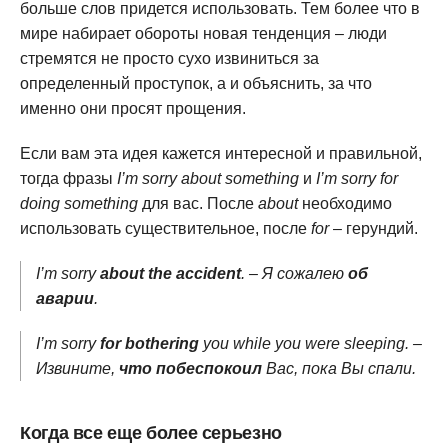
больше слов придется использовать. Тем более что в
мире набирает обороты новая тенденция – люди
стремятся не просто сухо извиниться за
определенный проступок, а и объяснить, за что
именно они просят прощения.
Если вам эта идея кажется интересной и правильной,
тогда фразы
I’m sorry about something
и
I’m sorry for
doing something
для вас. После
about
необходимо
использовать существительное, после
for
– герундий.
I’m sorry
about the accident
. – Я сожалею
об
аварии
.
I’m sorry
for bothering
you while you were sleeping. –
Извините,
что побеспокоил
Вас, пока Вы спали.
Когда все еще более серьезно