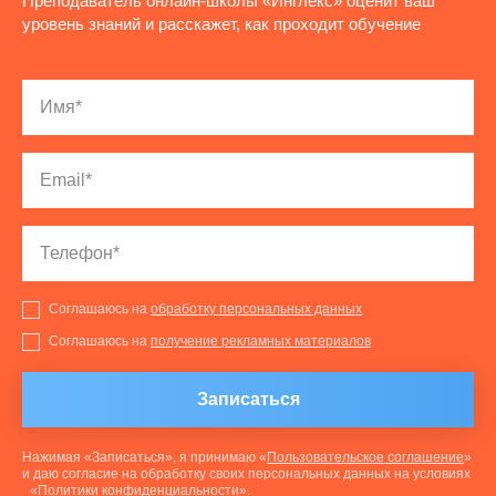
Преподаватель онлайн-школы «Инглекс» оценит ваш
уровень знаний и расскажет, как проходит обучение
Соглашаюсь на
обработку персональных данных
Соглашаюсь на
получение рекламных материалов
Записаться
Нажимая «Записаться», я принимаю «
Пользовательское соглашение
»
и даю согласие на обработку своих персональных данных на условиях
«
Политики конфиденциальности
».