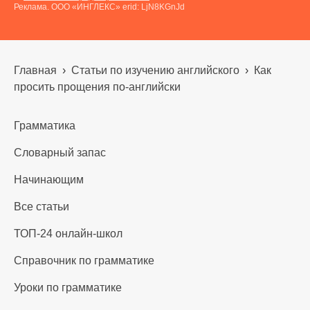
Реклама. ООО «ИНГЛЕКС» erid: LjN8KGnJd
Главная
›
Статьи по изучению английского
›
Как
просить прощения по-английски
Грамматика
Словарный запас
Начинающим
Все статьи
ТОП-24 онлайн-школ
Справочник по грамматике
Уроки по грамматике