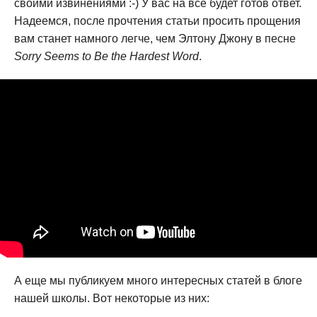
своими извинениями :-) У вас на все будет готов ответ.
Надеемся, после прочтения статьи просить прощения
вам станет намного легче, чем Элтону Джону в песне
Sorry Seems to Be the Hardest Word
.
А еще мы публикуем много интересных статей в блоге
нашей школы. Вот некоторые из них: