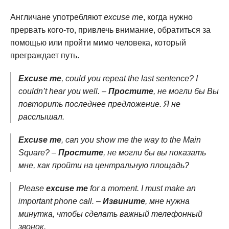
Англичане употребляют
excuse me
, когда нужно
прервать кого-то, привлечь внимание, обратиться за
помощью или пройти мимо человека, который
преграждает путь.
Excuse me
, could you repeat the last sentence? I
couldn’t hear you well. –
Простите
, не могли бы Вы
повторить последнее предложение. Я не
расслышал.
Excuse me
, can you show me the way to the Main
Square? –
Простите
, не могли бы вы показать
мне, как пройти на центральную площадь?
Please
excuse me
for a moment. I must make an
important phone call. –
Извините
, мне нужна
минутка, чтобы сделать важный телефонный
звонок.