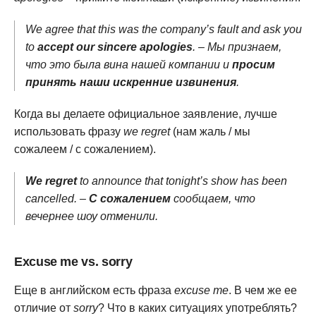
We agree that this was the company’s fault and ask you
to
accept our sincere apologies
. – Мы признаем,
что это была вина нашей компании и
просим
принять наши искренние извинения
.
Когда вы делаете официальное заявление, лучше
использовать фразу
we regret
(нам жаль / мы
сожалеем / с сожалением).
We regret
to announce that tonight’s show has been
cancelled. –
С сожалением
сообщаем, что
вечернее шоу отменили.
Excuse me vs. sorry
Еще в английском есть фраза
excuse me
. В чем же ее
отличие от
sorry
? Что в каких ситуациях употреблять?