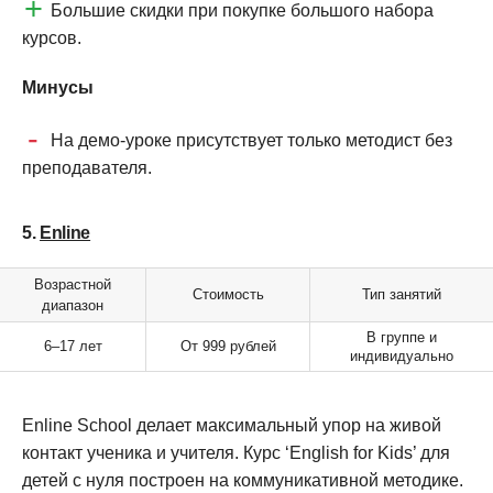
Большие скидки при покупке большого набора
курсов.
Минусы
На демо-уроке присутствует только методист без
преподавателя.
5.
Enline
Возрастной
Стоимость
Тип занятий
диапазон
В группе и
6–17 лет
От 999 рублей
индивидуально
Enline School делает максимальный упор на живой
контакт ученика и учителя. Курс ‘English for Kids’ для
детей с нуля построен на коммуникативной методике.