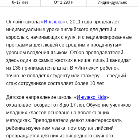
8–17 лет
От 1 290 ₽
Индивидуально
Онлайн-школа «
Инглекс
» с 2011 года предлагает
индивидуальные уроки английского для детей и
взрослых, начинающих с нуля, и специализированные
программы для людей со средним и продвинутым
уровнем владения языком. Отбор преподавателей
здесь один из самых жестких в нише: лишь 1 кандидат
из 138 принимается в штат. В «Инглекс» ребенок
точно не попадет к студенту или стажеру — средний
стаж сотрудников составляет более 10 лет.
Детское направление школы «
Инглекс Kids
»
охватывает возраст от 8 до 17 лет. Обучение учеников
младших классов основано на вовлекающих
методиках. Преподаватели умеют заинтересовать
ребенка изучением языка, поэтому английский
превращается для них из очередного скучного