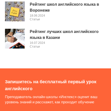
Рейтинг школ английского языка в
Воронеже
18.06.2024
Cтатьи
Рейтинг лучших школ английского
языка в Казани
16.07.2024
Cтатьи
Запишитесь на бесплатный первый урок
английского
Преподаватель онлайн-школы «Инглекс» оценит ваш
уровень знаний и расскажет, как проходит обучение