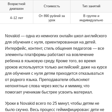
Возрастной
Стоимость
Тип занятий
диапазон
От 890 рублей за
В группе и
4–12 лет
урок
индивидуально
Novakid — одна из немногих онлайн школ английского
для обучения с нуля, ориентированная на детей.
Интерфейс, контент, стиль общения педагогов — все
элементы платформы работают на вовлечение
ребенка в языковую среду. Кроме того, во время
уроков используется только английский: даже на курсе
для обучения с нуля детям приходится отказываться
от родного языка. Преподаватели объясняют
непонятные слова через жесты и мимику, что
помогает ученикам быстрее усвоить материал.
Уроки в Novakid всего по 25 минут, чтобы детям не
было скучно. Весь процесс геймифицирован: дети не