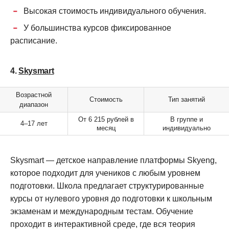
Высокая стоимость индивидуального обучения.
У большинства курсов фиксированное
расписание.
4.
Skysmart
Возрастной
Стоимость
Тип занятий
диапазон
От 6 215 рублей в
В группе и
4–17 лет
месяц
индивидуально
Skysmart — детское направление платформы Skyeng,
которое подходит для учеников с любым уровнем
подготовки. Школа предлагает структурированные
курсы от нулевого уровня до подготовки к школьным
экзаменам и международным тестам. Обучение
проходит в интерактивной среде, где вся теория