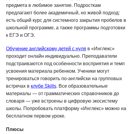
предмета в любимое занятие. Подросткам
предлагают более академичный, но живой подход:
есть общий курс для системного закрытия пробелов в
школьной программе, а также программы подготовки
к ЕГЭ и ОГЭ.
Обучение английскому детей с нуля
в «Инглекс»
проходит онлайн индивидуально. Преподаватели
подстраиваются под особенности восприятия и темп
усвоения материала ребенком. Ученики могут
тренироваться говорить по-английски на групповых
встречах в
клубе Skills
. Все образовательные
материалы — от грамматических справочников до
словаря — уже встроены в цифровую экосистему
школы. Попробовать платформу «Инглекс» можно на
бесплатном первом уроке.
Плюсы