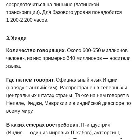
сосредоточиться на пиньине (латинской
транскрипции). Для базового уровня понадобится
1 200-2 200 часов.
3. Хинди
Количество говорящих.
Около 600-650 миллионов
человек, из них примерно 340 миллионов — носители
языка.
Где на нем говорят.
Официальный язык Индии
(наряду с английским). Распространен в северных и
центральных штатах страны. Также на нем говорят в
Непале, Фиджи, Маврикии и в индийской диаспоре по
всему миру.
В каких сферах востребован.
IT-индустрия
(Индия — один из мировых IT-хабов), аутсорсинг,