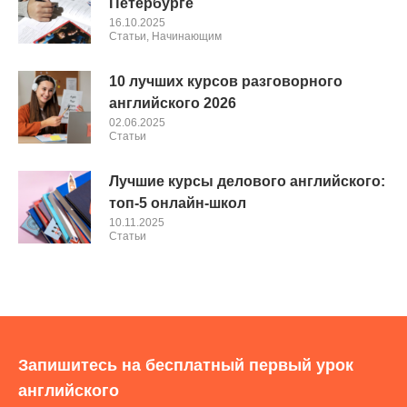
Петербурге
16.10.2025
Cтатьи
,
Начинающим
10 лучших курсов разговорного
английского 2026
02.06.2025
Cтатьи
Лучшие курсы делового английского:
топ-5 онлайн-школ
10.11.2025
Cтатьи
Запишитесь на бесплатный первый урок
английского