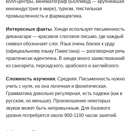
колл-центры, кинематограф (Болливуд — крупнейшая
киноиндустрия в мире), туризм, текстильная
промышленность и фармацевтика.
Интересные факты.
Хинди использует письменность
деванагари — красивое слоговое письмо, где каждый
символ обозначает слог. Язык очень близок к урду
(официальному языку Пакистана) — разговорная речь
практически идентична. В хинди много заимствований
из санскрита, персидского, арабского и английского.
Сложность изучения.
Средняя. Письменность нужно
учить с нуля, но она логичная и фонетическая.
Грамматика довольно регулярная, есть падежи (как в
русском, но меньше). Произношение некоторых
звуков может быть непривычным. Для базового
уровня потребуется около 900-1100 часов занятий.