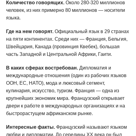
Количество говорящих.
Около 280-320 миллионов
человек, из них примерно 80 миллионов — носители
языка.
Где на нем говорят.
Официальный язык в 29 странах
на пяти континентах. Среди них — Франция, Бельгия,
Швейцария, Канада (провинция Квебек), большая
часть Западной и Центральной Африки, Гаити.
В каких сферах востребован.
Дипломатия и
международные отношения (один из рабочих языков
ООН, ЕС, НАТО), мода и люксовый сегмент,
кулинария, искусство, туризм. Франция — одна из
крупнейших экономик мира. Французский открывает
двери к работе в международных организациях и на
быстрорастущем африканском рынке.
Интересные факты.
Французский называют языком
любви и дипломатии. До середины XX века он был