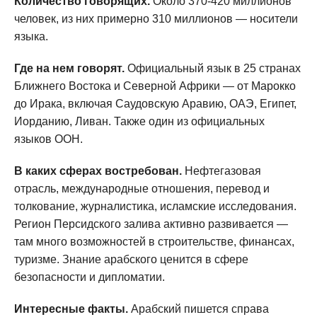
Количество говорящих.
Около 370-420 миллионов
человек, из них примерно 310 миллионов — носители
языка.
Где на нем говорят.
Официальный язык в 25 странах
Ближнего Востока и Северной Африки — от Марокко
до Ирака, включая Саудовскую Аравию, ОАЭ, Египет,
Иорданию, Ливан. Также один из официальных
языков ООН.
В каких сферах востребован.
Нефтегазовая
отрасль, международные отношения, перевод и
толкование, журналистика, исламские исследования.
Регион Персидского залива активно развивается —
там много возможностей в строительстве, финансах,
туризме. Знание арабского ценится в сфере
безопасности и дипломатии.
Интересные факты.
Арабский пишется справа