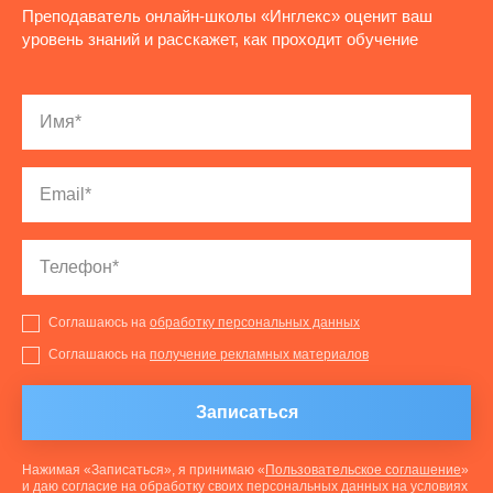
Преподаватель онлайн-школы «Инглекс» оценит ваш
уровень знаний и расскажет, как проходит обучение
Соглашаюсь на
обработку персональных данных
Соглашаюсь на
получение рекламных материалов
Записаться
Нажимая «Записаться», я принимаю «
Пользовательское соглашение
»
и даю согласие на обработку своих персональных данных на условиях