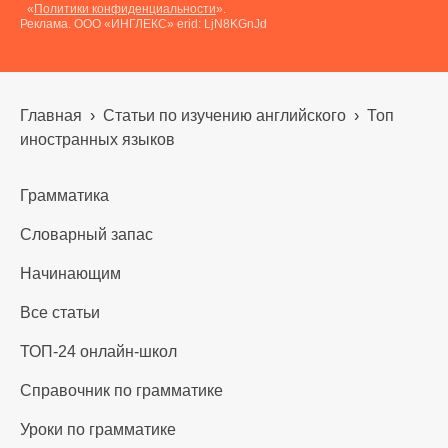
«
Политики конфиденциальности
».
Реклама. ООО «ИНГЛЕКС» erid: LjN8KGnJd
Главная
›
Статьи по изучению английского
›
Топ
иностранных языков
Грамматика
Словарный запас
Начинающим
Все статьи
ТОП-24 онлайн-школ
Справочник по грамматике
Уроки по грамматике