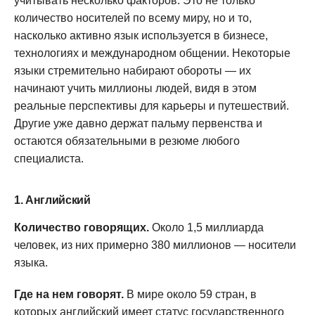
учитывать несколько факторов. Это не только
количество носителей по всему миру, но и то,
насколько активно язык используется в бизнесе,
технологиях и международном общении. Некоторые
языки стремительно набирают обороты — их
начинают учить миллионы людей, видя в этом
реальные перспективы для карьеры и путешествий.
Другие уже давно держат пальму первенства и
остаются обязательными в резюме любого
специалиста.
1. Английский
Количество говорящих.
Около 1,5 миллиарда
человек, из них примерно 380 миллионов — носители
языка.
Где на нем говорят.
В мире около 59 стран, в
которых английский имеет статус государственного