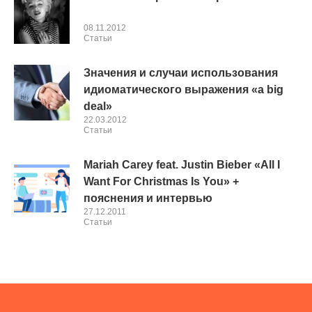
08.11.2012
Cтатьи
Значения и случаи использования
идиоматического выражения «a big
deal»
22.03.2012
Cтатьи
Mariah Carey feat. Justin Bieber «All I
Want For Christmas Is You» +
пояснения и интервью
27.12.2011
Cтатьи