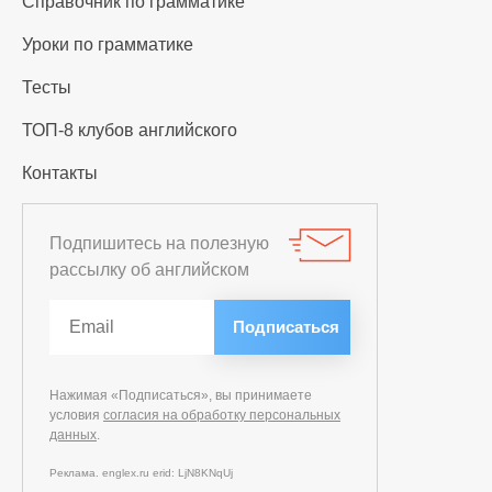
Справочник по грамматике
Уроки по грамматике
Тесты
ТОП-8 клубов английского
Контакты
Подпишитесь на полезную
рассылку об английском
Нажимая «Подписаться», вы принимаете
условия
согласия на обработку персональных
данных
.
Реклама. englex.ru erid: LjN8KNqUj