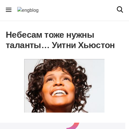
Небесам тоже нужны
таланты… Уитни Хьюстон