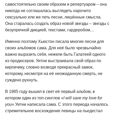
самостоятельно своим образом и репертуаром – она
никогда не соглашалась выглядеть нарочито
сексуально или же петь песни, лишённые смысла.
Она старалась создать образ новой звезды – звезды с
безупречной дикцией, текстами, гардеробом…
Именно поэтому Хьюстон писала многие песни для
своих альбомов сама. Для неё было чрезвычайно
важно выразить себя, нежели быть Галатеей одного
из продюсеров. Уитни выстраивала свой образ по
кирпичику, словно возводя прекрасный замок,
которому, несмотря на её неожиданную смерть, не
суждено рухнуть.
В 1985 году вышел в свет её первый альбом, в
котором один из топ-синглов «
I will save my love for
you
» Уитни написала сама. С этого периода началось
стремительное восхождение певицы на пьедестал