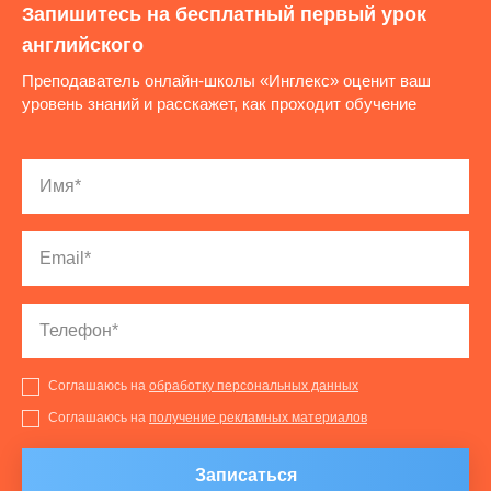
Запишитесь на бесплатный первый урок
английского
Преподаватель онлайн-школы «Инглекс» оценит ваш
уровень знаний и расскажет, как проходит обучение
Соглашаюсь на
обработку персональных данных
Соглашаюсь на
получение рекламных материалов
Записаться