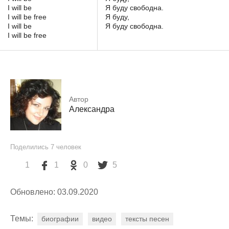
I will be
Я буду свободна.
I will be free
Я буду,
I will be
Я буду свободна.
I will be free
Автор
Александра
Поделились
7
человек
1
1
0
5
Обновлено: 03.09.2020
Темы:
биографии
видео
тексты песен