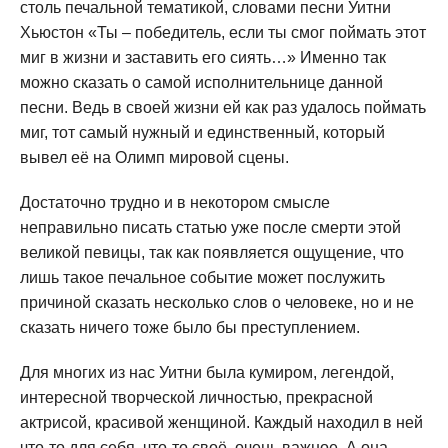
столь печальной тематикой, словами песни Уитни
Хьюстон «Ты – победитель, если ты смог поймать этот
миг в жизни и заставить его сиять…» Именно так
можно сказать о самой исполнительнице данной
песни. Ведь в своей жизни ей как раз удалось поймать
миг, тот самый нужный и единственный, который
вывел её на Олимп мировой сцены.
Достаточно трудно и в некотором смысле
неправильно писать статью уже после смерти этой
великой певицы, так как появляется ощущение, что
лишь такое печальное событие может послужить
причиной сказать несколько слов о человеке, но и не
сказать ничего тоже было бы преступлением.
Для многих из нас Уитни была кумиром, легендой,
интересной творческой личностью, прекрасной
актрисой, красивой женщиной. Каждый находил в ней
что-то для себя, что-то своё, очень важное. А она