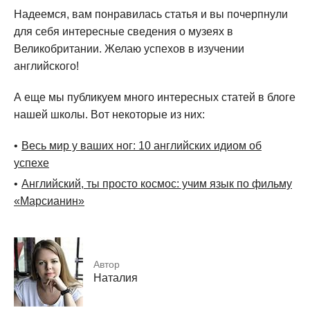
Надеемся, вам понравилась статья и вы почерпнули
для себя интересные сведения о музеях в
Великобритании. Желаю успехов в изучении
английского!
А еще мы публикуем много интересных статей в блоге
нашей школы. Вот некоторые из них:
Весь мир у ваших ног: 10 английских идиом об
успехе
Английский, ты просто космос: учим язык по фильму
«Марсианин»
Автор
Наталия