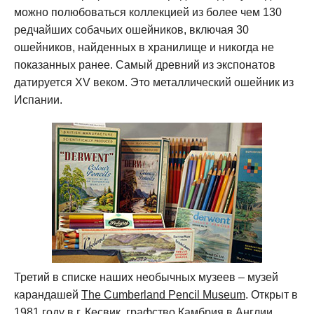
можно полюбоваться коллекцией из более чем 130
редчайших собачьих ошейников, включая 30
ошейников, найденных в хранилище и никогда не
показанных ранее. Самый древний из экспонатов
датируется XV веком. Это металлический ошейник из
Испании.
Третий в списке наших необычных музеев – музей
карандашей
The Cumberland Pencil Museum
. Открыт в
1981 году в г. Кесвик, графство Камбрия в Англии.