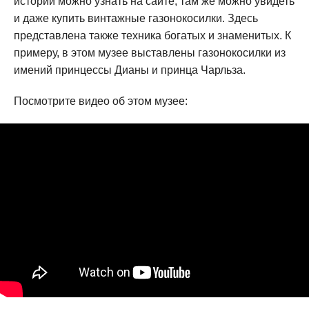
истории можно узнать на сайте, там же можно увидеть
и даже купить винтажные газонокосилки. Здесь
представлена также техника богатых и знаменитых. К
примеру, в этом музее выставлены газонокосилки из
имений принцессы Дианы и принца Чарльза.
Посмотрите видео об этом музее: