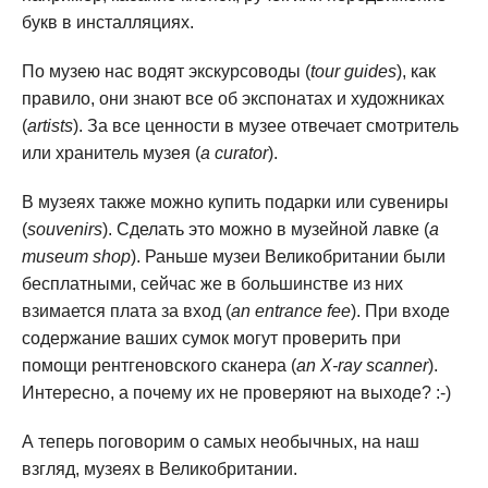
букв в инсталляциях.
По музею нас водят экскурсоводы (
tour guides
), как
правило, они знают все об экспонатах и художниках
(
artists
). За все ценности в музее отвечает смотритель
или хранитель музея (
a curator
).
В музеях также можно купить подарки или сувениры
(
souvenirs
). Сделать это можно в музейной лавке (
a
museum shop
). Раньше музеи Великобритании были
бесплатными, сейчас же в большинстве из них
взимается плата за вход (
an entrance fee
). При входе
содержание ваших сумок могут проверить при
помощи рентгеновского сканера (
an X-ray scanner
).
Интересно, а почему их не проверяют на выходе? :-)
А теперь поговорим о самых необычных, на наш
взгляд, музеях в Великобритании.