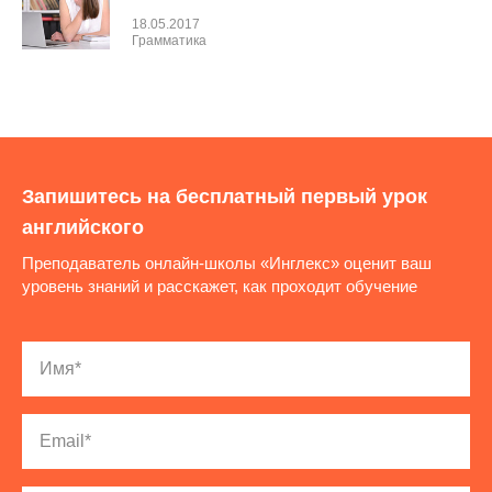
18.05.2017
Грамматика
Запишитесь на бесплатный первый урок
английского
Преподаватель онлайн-школы «Инглекс» оценит ваш
уровень знаний и расскажет, как проходит обучение