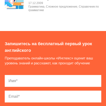
17.12.2009
Грамматика
,
Сложное предложение
,
Справочник по
грамматике
Запишитесь на бесплатный первый урок
английского
Преподаватель онлайн-школы «Инглекс» оценит ваш
уровень знаний и расскажет, как проходит обучение