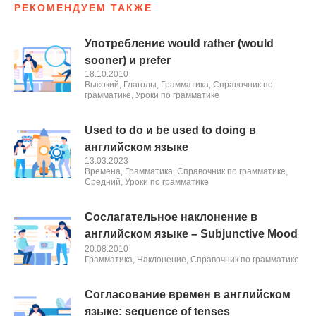
РЕКОМЕНДУЕМ ТАКЖЕ
Употребление would rather (would
sooner) и prefer
18.10.2010
Высокий
,
Глаголы
,
Грамматика
,
Справочник по
грамматике
,
Уроки по грамматике
Used to do и be used to doing в
английском языке
13.03.2023
Времена
,
Грамматика
,
Справочник по грамматике
,
Средний
,
Уроки по грамматике
Сослагательное наклонение в
английском языке – Subjunctive Mood
20.08.2010
Грамматика
,
Наклонение
,
Справочник по грамматике
Согласование времен в английском
языке: sequence of tenses