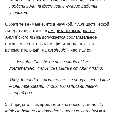
представили на фестивале лучшие работы
учеников.
Обратите внимание, что в научной, публицистической
литературе, а также в
американском варианте
английского языка
допускается сослагательное
наклонение с «голым» инфинитивом, опуская
вспомогательный глагол
should
и частицу
to
.
It’s desirable that she be at the studio at five. –
Желательно, чтобы она была в студии к пяти.
They demanded that we record the song a second time.
– Они требовали, чтобы мы записали песню
второй раз.
В придаточных предложениях после глаголов
to
think
/
to believe
/
to consider
/
to fear
/
to worry
(думать,