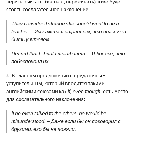
верить, считать, бояться, переживать) тоже будет
стоять сослагательное наклонение:
They consider it strange she should want to be a
teacher. – Им кажется странным, что она хочет
быть учителем.
I feared that I should disturb them. – Я боялся, что
побеспокоил их.
В главном предложении с придаточным
уступительным, который вводится такими
английскими союзами как
if, even though
, есть место
для сослагательного наклонения:
If he even talked to the others, he would be
misunderstood. – Даже если бы он поговорил с
другими, его бы не поняли.