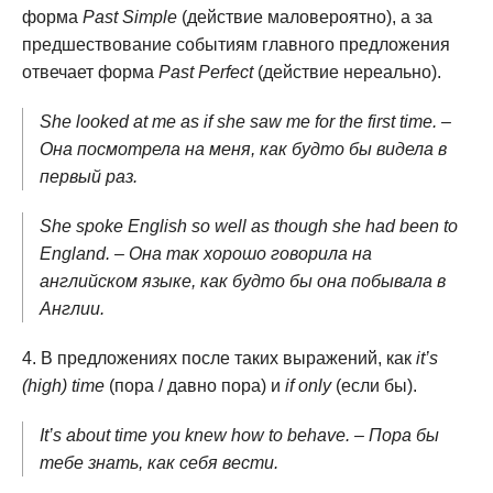
форма
Past Simple
(действие маловероятно), а за
предшествование событиям главного предложения
отвечает форма
Past Perfect
(действие нереально).
She looked at me as if she saw me for the first time. –
Она посмотрела на меня, как будто бы видела в
первый раз.
She spoke English so well as though she had been to
England. – Она так хорошо говорила на
английском языке, как будто бы она побывала в
Англии.
В предложениях после таких выражений, как
it’s
(high) time
(пора / давно пора) и
if only
(если бы).
It’s about time you knew how to behave. – Пора бы
тебе знать, как себя вести.