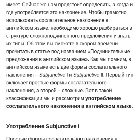
имеет. Сейчас же нам предстоит определить, а когда и
где употребляется это наклонение. Чтобы грамотно
использовать сослагательное наклонение в
английском языке, необходимо хорошо разбираться в
структуре сложноподчиненного предложения и знать
их типы. Об этом вы cможете в скором времени
прочитать в статье под названием «Подчинительные
предложения в английском языке». Как мы помним, в
английском языке есть две формы сослагательного
наклонения –
Subjunctive
I и
Subjunctive
II. Первый тип
включает простые формы сослагательного
наклонения, а второй – сложные. Вот в такой
классификации мы и рассмотрим
употребление
сослагательного наклонения в английском языке.
Употребление Subjunctive I
Простые формы сослагательного наклонения в