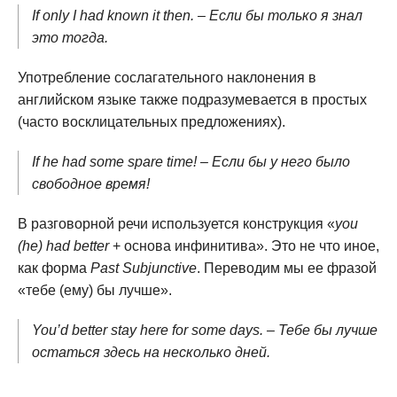
If only I had known it then. – Если бы только я знал
это тогда.
Употребление сослагательного наклонения в
английском языке также подразумевается в простых
(часто восклицательных предложениях).
If he had some spare time! – Если бы у него было
свободное время!
В разговорной речи используется конструкция «
you
(he) had better
+ основа инфинитива». Это не что иное,
как форма
Past Subjunctive
. Переводим мы ее фразой
«тебе (ему) бы лучше».
You’d better stay here for some days. – Тебе бы лучше
остаться здесь на несколько дней.