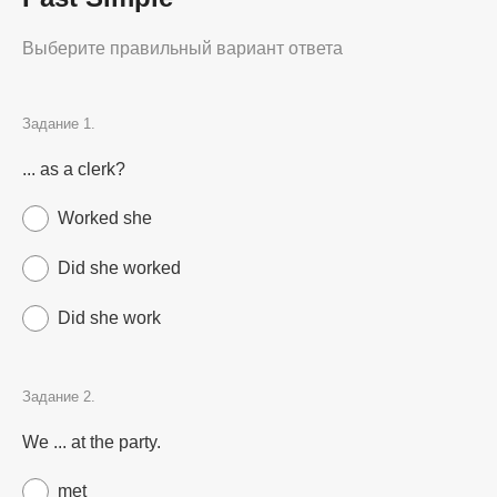
Выберите правильный вариант ответа
Задание 1.
... as a clerk?
Worked she
Did she worked
Did she work
Задание 2.
We ... at the party.
met