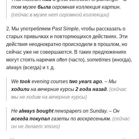
том музее
была
огромная коллекция картин.
(сейчас в музее нет огромной коллекции)
Мы употребляем
Past Simple
, чтобы рассказать о
старых привычках и повторяющихся действиях. Эти
действия неоднократно происходили в прошлом, но
сейчас уже не совершаются. В таких предложениях
могут стоять наречия
often
(часто),
sometimes
(иногда),
always
(всегда) и т. д.
We
took
evening courses
two years ago
. – Мы
ходили
на вечерние курсы
2 года назад
.
(сейчас
мы не ходим на вечерние курсы)
He
always bought
newspapers on Sunday. – Он
всегда покупал
газеты по воскресеньям.
(сейчас
он не делает этого)