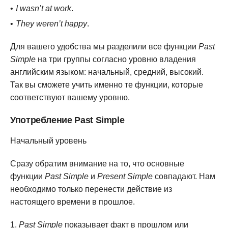
I wasn’t at work
.
They weren’t happy
.
Для вашего удобства мы разделили все функции
Past
Simple
на три группы согласно уровню владения
английским языком: начальный, средний, высокий.
Так вы сможете учить именно те функции, которые
соответствуют вашему уровню.
Употребление Past Simple
Начальный уровень
Сразу обратим внимание на то, что основные
функции
Past Simple
и
Present Simple
совпадают. Нам
необходимо только перенести действие из
настоящего времени в прошлое.
Past Simple
показывает факт в прошлом или