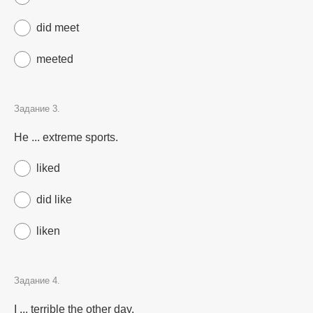
did meet
meeted
Задание 3.
He ... extreme sports.
liked
did like
liken
Задание 4.
I ... terrible the other day.