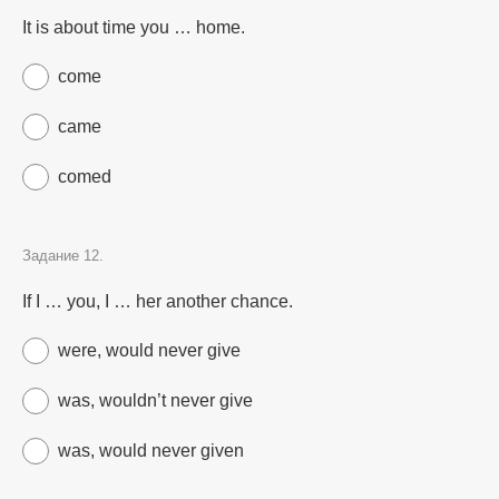
It is about time you … home.
come
came
comed
Задание 12.
If I … you, I … her another chance.
were, would never give
was, wouldn’t never give
was, would never given