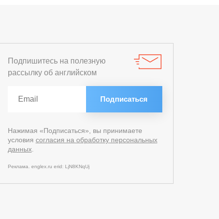
Подпишитесь на полезную
рассылку об английском
Нажимая «Подписаться», вы принимаете
условия
согласия на обработку персональных
данных
.
Реклама. englex.ru erid: LjN8KNqUj