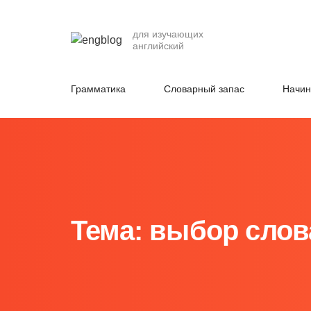
для изучающих
английский
Грамматика
Словарный запас
Начи
Тема: выбор слов