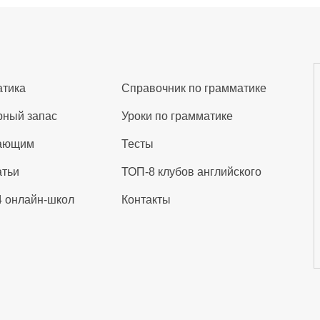
тика
Справочник по грамматике
ный запас
Уроки по грамматике
ающим
Тесты
атьи
ТОП-8 клубов английского
 онлайн-школ
Контакты