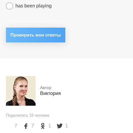
has been playing
Автор
Виктория
Поделились
16
человек
7
7
1
1