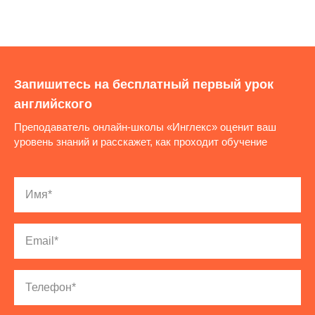
Запишитесь на бесплатный первый урок
английского
Преподаватель онлайн-школы «Инглекс» оценит ваш
уровень знаний и расскажет, как проходит обучение