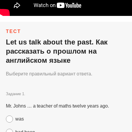
ТЕСТ
Let us talk about the past. Как
рассказать о прошлом на
английском языке
Выберите правильный вариант ответа.
Задание 1.
Mr. Johns … a teacher of maths twelve years ago.
was