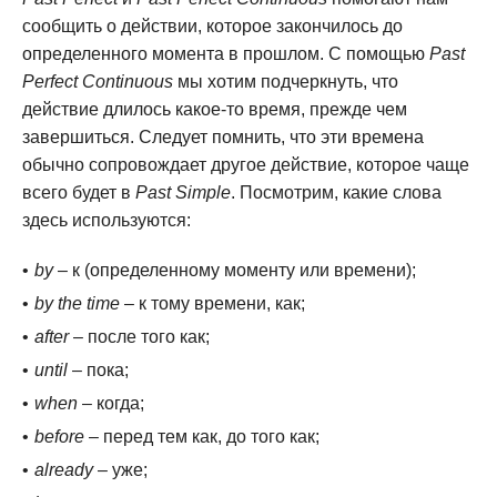
сообщить о действии, которое закончилось до
определенного момента в прошлом. С помощью
Past
Perfect Continuous
мы хотим подчеркнуть, что
действие длилось какое-то время, прежде чем
завершиться. Следует помнить, что эти времена
обычно сопровождает другое действие, которое чаще
всего будет в
Past Simple
. Посмотрим, какие слова
здесь используются:
by
– к (определенному моменту или времени);
by the time
– к тому времени, как;
after
– после того как;
until
– пока;
when
– когда;
before
– перед тем как, до того как;
already
– уже;