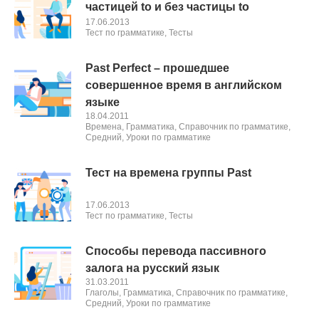
частицей to и без частицы to
17.06.2013
Тест по грамматике
,
Тесты
Past Perfect – прошедшее
совершенное время в английском
языке
18.04.2011
Времена
,
Грамматика
,
Справочник по грамматике
,
Средний
,
Уроки по грамматике
Тест на времена группы Past
17.06.2013
Тест по грамматике
,
Тесты
Способы перевода пассивного
залога на русский язык
31.03.2011
Глаголы
,
Грамматика
,
Справочник по грамматике
,
Средний
,
Уроки по грамматике