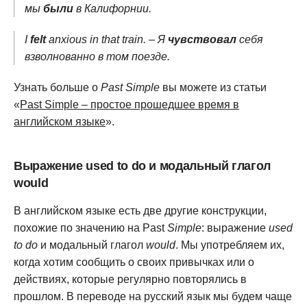
мы
были
в Калифорнии.
I
felt
anxious in that train. – Я
чувствовал
себя
взволнованно в том поезде.
Узнать больше о
Past Simple
вы можете из статьи
«
Past Simple – простое прошедшее время в
английском языке
».
Выражение used to do и модальный глагол
would
В английском языке есть две другие конструкции,
похожие по значению на Past
Simple
: выражение
used
to do
и модальный глагол
would
. Мы употребляем их,
когда хотим сообщить о своих привычках или о
действиях, которые регулярно повторялись в
прошлом. В переводе на русский язык мы будем чаще