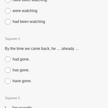
were watching
had been watching
Задание 4.
By the time we came back, he … already …
had gone.
has gone.
have gone.
Задание 5.
I … Jim recently.