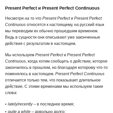
Present Perfect и Present Perfect Continuous
Несмотря на то что
Present Perfect
и
Present Perfect
Continuous
относятся к настоящему, на русский язык
мы переводим их обычно прошедшим временем.
Ведь в сущности они описывают уже законченные
действия с результатом в настоящем.
Мы используем
Present Perfect
и
Present Perfect
Continuous
, когда хотим сообщить о действии, которое
закончилось в прошлом, но благодаря которому что-то
поменялось в настоящем.
Present Perfect Continuous
отличается только тем, что показывает длительное
действие. С этими временами мы используем такие
слова:
lately
/
recently
– в последнее время;
quite a while
– довольно долго;