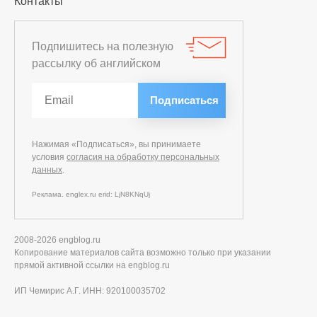
Контакты
Подпишитесь на полезную
рассылку об английском
Нажимая «Подписаться», вы принимаете
условия
согласия на обработку персональных
данных
.
Реклама. englex.ru erid: LjN8KNqUj
2008-2026 engblog.ru
Копирование материалов сайта возможно только при указании
прямой активной ссылки на engblog.ru
ИП Чемирис А.Г. ИНН: 920100035702