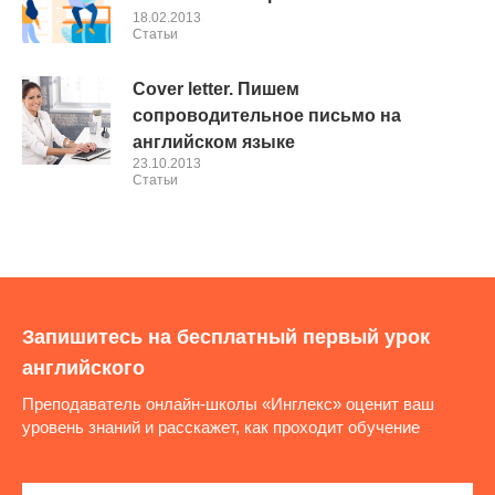
18.02.2013
Cтатьи
Cover letter. Пишем
сопроводительное письмо на
английском языке
23.10.2013
Cтатьи
Запишитесь на бесплатный первый урок
английского
Преподаватель онлайн-школы «Инглекс» оценит ваш
уровень знаний и расскажет, как проходит обучение