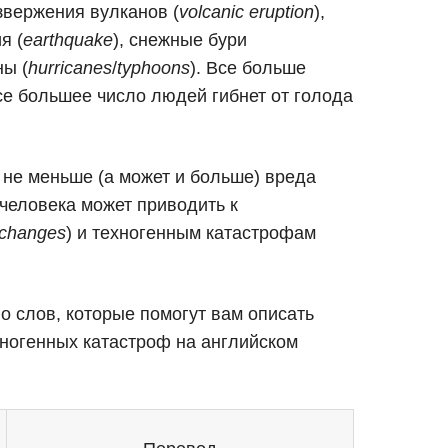
извержения вулканов (
volcanic eruption
),
я (
earthquake
), снежные бури
ны (
hurricanes
/
typhoons
). Все больше
все большее число людей гибнет от голода
 не меньше (а может и больше) вреда
 человека может приводить к
e changes
) и техногенным катастрофам
о слов, которые помогут вам описать
ногенных катастроф на английском