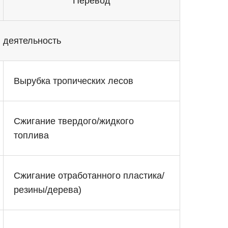
Перевод
 деятельность
Вырубка тропических лесов
Сжигание твердого/жидкого
топлива
Сжигание отработанного пластика/
резины/дерева)