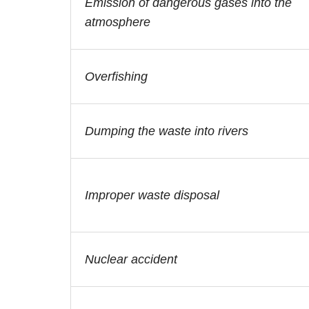
Emission of dangerous gases into the
atmosphere
Overfishing
Dumping the waste into rivers
Improper waste disposal
Nuclear accident