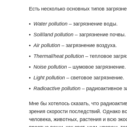
Есть несколько основных типов загрязне
Water pollution
– загрязнение воды.
Soil
/
land
pollution
– загрязнение почвы.
Air pollution
– загрязнение воздуха.
Thermal
/
heat
pollution
– тепловое загря
Noise pollution
– шумовое загрязнение.
Light pollution
– световое загрязнение.
Radioactive pollution
– радиоактивное з
Мне бы хотелось сказать, что радиоакти
зрения скорости последствий. Однако в
человека, животных, растения и всю эко