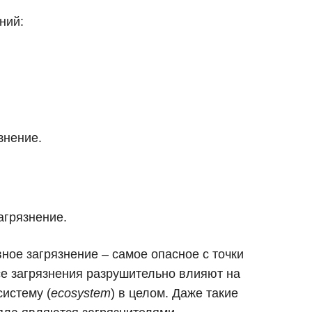
ний:
знение.
агрязнение.
вное загрязнение – самое опасное с точки
се загрязнения разрушительно влияют на
систему (
ecosystem
) в целом. Даже такие