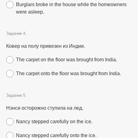
Burglars broke in the house while the homeowners
were asleep.
Задание 4.
Ковер на полу привезен из Индии.
The carpet on the floor was brought from India.
The carpet onto the floor was brought from India.
Задание 5.
Нэнси осторожно ступила на лед.
Nancy stepped carefully on the ice.
Nancy stepped carefully onto the ice.