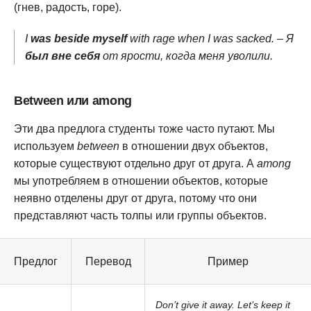
(гнев, радость, горе).
I
was beside myself
with rage when I was sacked. – Я
был вне себя
от ярости, когда меня уволили.
Between или among
Эти два предлога студенты тоже часто путают. Мы
используем
between
в отношении двух объектов,
которые существуют отдельно друг от друга. А
among
мы употребляем в отношении объектов, которые
неявно отделены друг от друга, потому что они
представляют часть толпы или группы объектов.
Предлог
Перевод
Пример
Don’t give it away. Let’s keep it