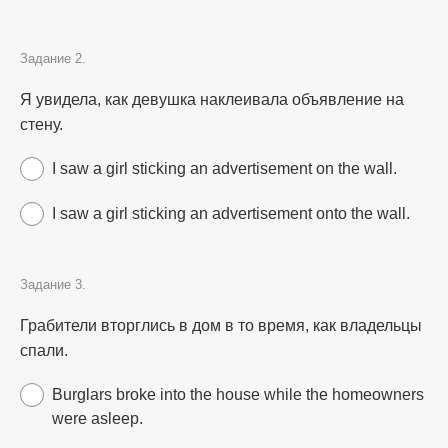
Задание 2.
Я увидела, как девушка наклеивала объявление на
стену.
I saw a girl sticking an advertisement on the wall.
I saw a girl sticking an advertisement onto the wall.
Задание 3.
Грабители вторглись в дом в то время, как владельцы
спали.
Burglars broke into the house while the homeowners
were asleep.