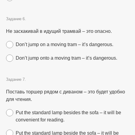
Задание 6.
Не заскакивай в идущий трамвай – это опасно.
Don’t jump on a moving tram – it’s dangerous.
Don’t jump onto a moving tram – it’s dangerous.
Задание 7.
Поставь торшер рядом с диваном – это будет удобно
для чтения.
Put the standard lamp besides the sofa – it will be
convenient for reading.
Put the standard lamp beside the sofa – it will be