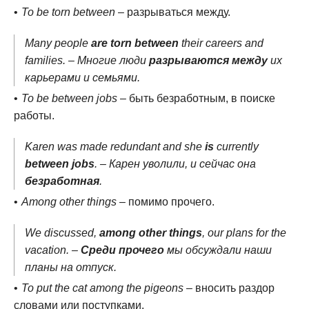
To be torn between
– разрываться между.
Many people
are torn between
their careers and
families. – Многие люди
разрываются между
их
карьерами и семьями.
To be between jobs
– быть безработным, в поиске
работы.
Karen was made redundant and she
is
currently
between jobs
. – Карен уволили, и сейчас она
безработная
.
Among other things
– помимо прочего.
We discussed,
among other things
, our plans for the
vacation. –
Среди прочего
мы обсуждали наши
планы на отпуск.
To put the cat among the pigeons
– вносить раздор
словами или поступками.