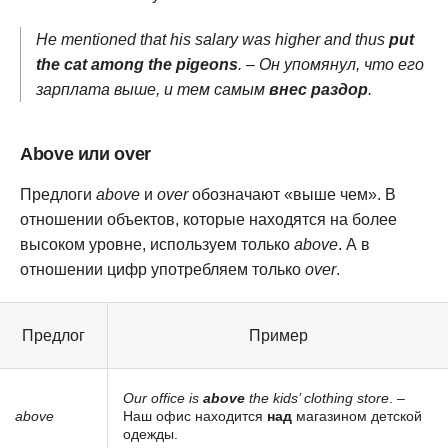
He mentioned that his salary was higher and thus
put
the cat among the pigeons
. – Он упомянул, что его
зарплата выше, и тем самым
внес раздор
.
Above или over
Предлоги
above
и
over
обозначают «выше чем». В
отношении объектов, которые находятся на более
высоком уровне, используем только
above
. А в
отношении цифр употребляем только
over
.
Предлог
Пример
Our office is
above
the kids’ clothing store
. –
above
Наш офис находится
над
магазином детской
одежды.