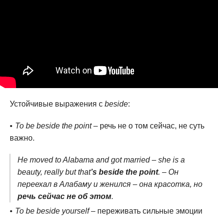
Устойчивые выражения с
beside
:
To be beside the point
– речь не о том сейчас, не суть
важно.
He moved to Alabama and got married – she is a
beauty, really but that
’s beside the point
. – Он
переехал в Алабаму и женился – она красотка, но
речь сейчас не об этом
.
To be beside yourself
– переживать сильные эмоции