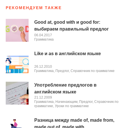
РЕКОМЕНДУЕМ ТАКЖЕ
Good at, good with и good for:
выбираем правильный предлог
06.04.2017
Грамматика
Like и as в английском языке
26.12.2010
Грамматика
,
Предлог
,
Справочник по грамматике
Употребление предлогов в
английском языке
21.12.2009
Грамматика
,
Начинающим
,
Предлог
,
Справочник по
грамматике
,
Уроки по грамматике
Разница между made of, made from,
made out of, made with