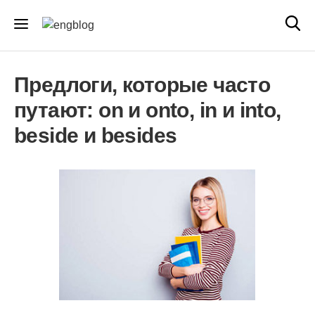
Предлоги, которые часто
путают: on и onto, in и into,
beside и besides