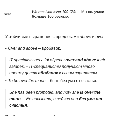
We received
over
100 CVs
. – Мы получили
over
больше
100 резюме.
Устойчивые выражения с предлогами
above
и
over
:
Over and above
– вдобавок.
IT specialists get a lot of perks
over and above
their
salaries. – IT-специалисты получают много
преимуществ
вдобавок
к своим зарплатам.
To be over the moon
– быть без ума от счастья.
She has been promoted, and now she
is over the
moon
. – Ее повысили, и сейчас она
без ума от
счастья
.