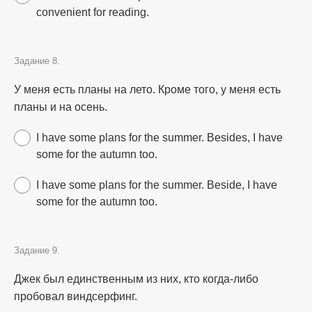
convenient for reading.
Задание 8.
У меня есть планы на лето. Кроме того, у меня есть
планы и на осень.
I have some plans for the summer. Besides, I have
some for the autumn too.
I have some plans for the summer. Beside, I have
some for the autumn too.
Задание 9.
Джек был единственным из них, кто когда-либо
пробовал виндсерфинг.