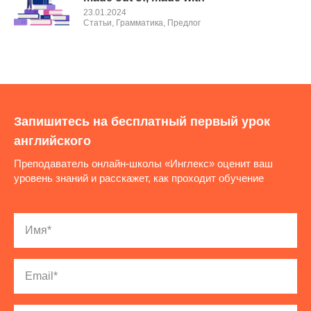
23.01.2024
Cтатьи
,
Грамматика
,
Предлог
Запишитесь на бесплатный первый урок
английского
Преподаватель онлайн-школы «Инглекс» оценит ваш
уровень знаний и расскажет, как проходит обучение