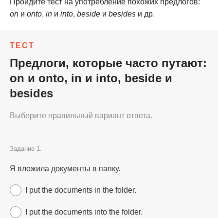
Пройдите тест на употребление похожих предлогов:
on
и
onto
,
in
и
into
,
beside
и
besides
и др.
ТЕСТ
Предлоги, которые часто путают:
on и onto, in и into, beside и
besides
Выберите правильный вариант ответа.
Задание 1.
Я вложила документы в папку.
I put the documents in the folder.
I put the documents into the folder.