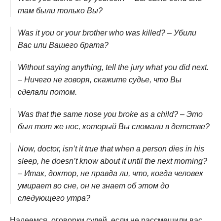
там были только Вы?
Was it you or your brother who was killed? – Убили
Вас или Вашего брата?
Without saying anything, tell the jury what you did next.
– Ничего не говоря, скажите судье, что Вы
сделали потом.
Was that the same nose you broke as a child? – Это
был тот же нос, который Вы сломали в детстве?
Now, doctor, isn’t it true that when a person dies in his
sleep, he doesn’t know about it until the next morning?
– Итак, доктор, не правда ли, что, когда человек
умирает во сне, он не знает об этом до
следующего утра?
Надеемся, оговорки судей, если не рассмешили вас,