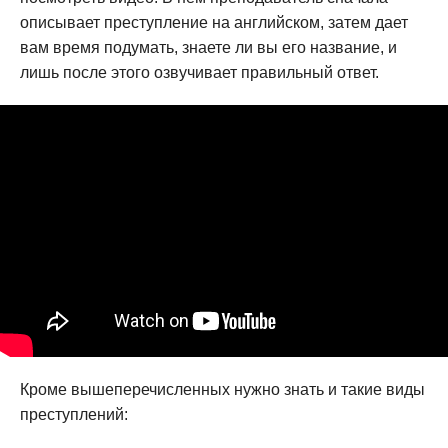
описывает преступление на английском, затем дает
вам время подумать, знаете ли вы его название, и
лишь после этого озвучивает правильный ответ.
Кроме вышеперечисленных нужно знать и такие виды
преступлений: