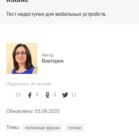
Тест недоступен для мобильных устройств.
Автор
Виктория
Поделились
44
человек
15
9
9
11
Обновлено: 03.09.2020
Темы:
полезные фразы
топики