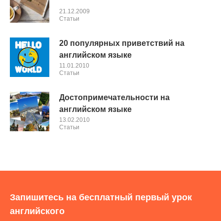
21.12.2009
Cтатьи
20 популярных приветствий на
английском языке
11.01.2010
Cтатьи
Достопримечательности на
английском языке
13.02.2010
Cтатьи
Запишитесь на бесплатный первый урок
английского