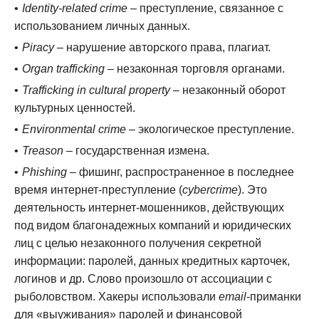
Identity-related crime
– преступление, связанное с
использованием личных данных.
Piracy
– нарушение авторского права, плагиат.
Organ trafficking
– незаконная торговля органами.
Trafficking in cultural property
– незаконный оборот
культурных ценностей.
Environmental crime
– экологическое преступление.
Treason
– государственная измена.
Phishing
– фишинг, распространенное в последнее
время интернет-преступление (
cybercrime
). Это
деятельность интернет-мошенников, действующих
под видом благонадежных компаний и юридических
лиц с целью незаконного получения секретной
информации: паролей, данных кредитных карточек,
логинов и др. Слово произошло от ассоциации с
рыболовством. Хакеры использовали
email
-приманки
для «выуживания» паролей и финансовой