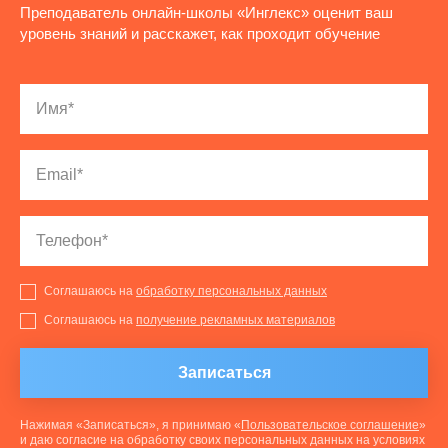
Преподаватель онлайн-школы «Инглекс» оценит ваш
уровень знаний и расскажет, как проходит обучение
Соглашаюсь на
обработку персональных данных
Соглашаюсь на
получение рекламных материалов
Записаться
Нажимая «Записаться», я принимаю «
Пользовательское соглашение
»
и даю согласие на обработку своих персональных данных на условиях