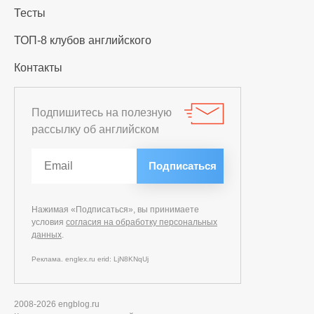
Тесты
ТОП-8 клубов английского
Контакты
Подпишитесь на полезную
рассылку об английском
Нажимая «Подписаться», вы принимаете
условия
согласия на обработку персональных
данных
.
Реклама. englex.ru erid: LjN8KNqUj
2008-2026 engblog.ru