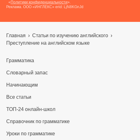
«
Политики конфиденциальности
».
Реклама. ООО «ИНГЛЕКС» erid: LjN8KGnJd
Главная
›
Статьи по изучению английского
›
Преступление на английском языке
Грамматика
Словарный запас
Начинающим
Все статьи
ТОП-24 онлайн-школ
Справочник по грамматике
Уроки по грамматике