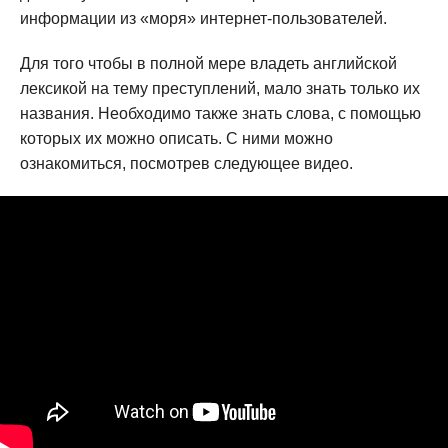
информации из «моря» интернет-пользователей.
Для того чтобы в полной мере владеть английской
лексикой на тему преступлений, мало знать только их
названия. Необходимо также знать слова, с помощью
которых их можно описать. С ними можно
ознакомиться, посмотрев следующее видео.