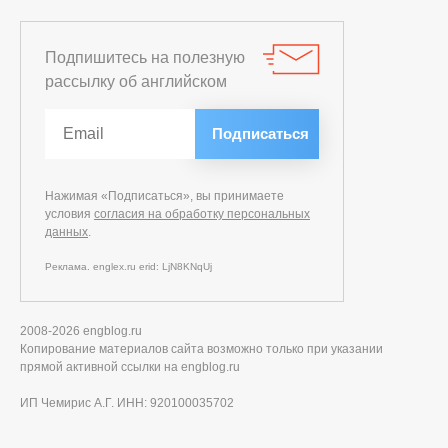
Подпишитесь на полезную
рассылку об английском
Нажимая «Подписаться», вы принимаете
условия
согласия на обработку персональных
данных
.
Реклама. englex.ru erid: LjN8KNqUj
2008-2026 engblog.ru
Копирование материалов сайта возможно только при указании
прямой активной ссылки на engblog.ru
ИП Чемирис А.Г. ИНН: 920100035702