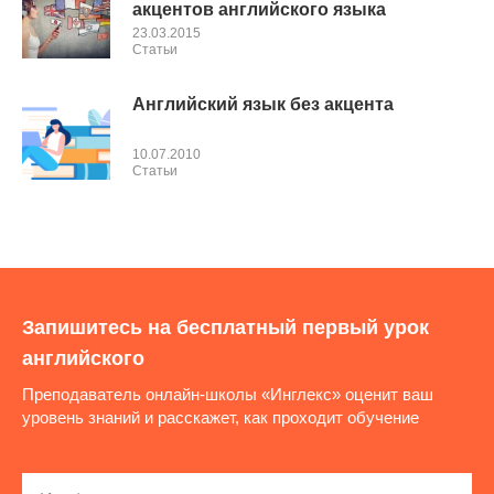
акцентов английского языка
23.03.2015
Cтатьи
Английский язык без акцента
10.07.2010
Cтатьи
Запишитесь на бесплатный первый урок
английского
Преподаватель онлайн-школы «Инглекс» оценит ваш
уровень знаний и расскажет, как проходит обучение