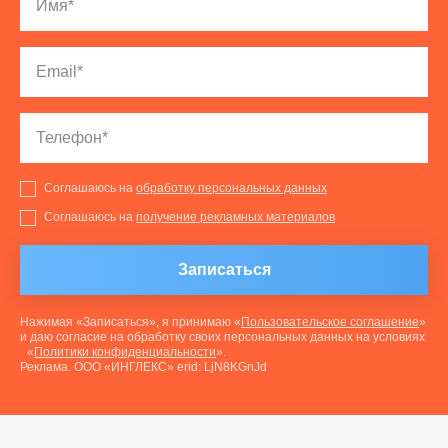
Соглашаюсь на
обработку персональных данных
Соглашаюсь на
получение рекламных материалов
Записаться
Нажимая «Записаться», я принимаю «
Пользовательское соглашение
»
и даю согласие на обработку своих персональных данных на условиях
«
Политики конфиденциальности
».
Реклама. ООО «ИНГЛЕКС» erid: LjN8KGnJd