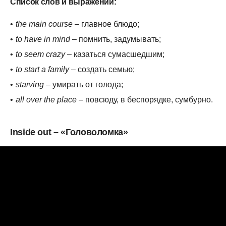
Список слов и выражений:
the main course
– главное блюдо;
to have in mind
– помнить, задумывать;
to seem crazy
– казаться сумасшедшим;
to start a family
– создать семью;
starving
– умирать от голода;
all over the place
– повсюду, в беспорядке, сумбурно.
Inside out – «Головоломка»