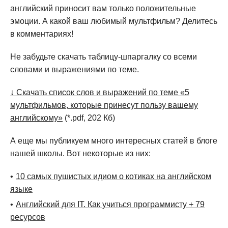
английский приносит вам только положительные
эмоции. А какой ваш любимый мультфильм? Делитесь
в комментариях!
Не забудьте скачать таблицу-шпаргалку со всеми
словами и выражениями по теме.
↓ Скачать список слов и выражений по теме «5
мультфильмов, которые принесут пользу вашему
английскому»
(*.pdf, 202 Кб)
А еще мы публикуем много интересных статей в блоге
нашей школы. Вот некоторые из них:
10 самых пушистых идиом о котиках на английском
языке
Английский для IT. Как учиться программисту + 79
ресурсов