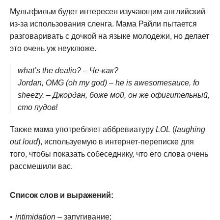
Мультфильм будет интересен изучающим английский
из-за использования сленга. Мама Райли пытается
разговаривать с дочкой на языке молодежи, но делает
это очень уж неуклюже.
what’s the dealio? – Че-как?
Jordan, OMG (oh my god) – he is awesomesauce, fo
sheezy. – Джордан, боже мой, он же офигительный,
сто пудов!
Также мама употребляет аббревиатуру
LOL
(
laughing
out loud
), используемую в интернет-переписке для
того, чтобы показать собеседнику, что его слова очень
рассмешили вас.
Список слов и выражений:
intimidation
– запугивание;