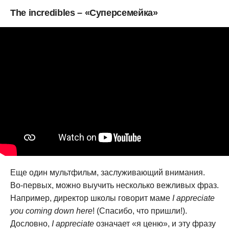
The incredibles – «Суперсемейка»
Еще один мультфильм, заслуживающий внимания.
Во-первых, можно выучить несколько вежливых фраз.
Например, директор школы говорит маме
I appreciate
you coming down here
! (Спасибо, что пришли!).
Дословно,
I appreciate
означает «я ценю», и эту фразу