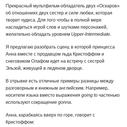
Прекрасный мультфильм-обладатель двух «Оскаров»
об отношениях двух сестер и силе любви, которая
творит чудеса. Для того чтобы в полной мере
насладиться игрой слов и шутками персонажей,
желательно обладать уровнем
Upper-Intermediate
.
Я предлагаю разобрать сцену, в которой принцесса
Анна вместе с продавцом льда Кристоффом и
снеговиком Олафом идет на встречу с сестрой
Эльзой, живущей в ледяном дворце.
В отрывке есть отличные примеры разницы между
разговорным и книжным английским. Например,
носители языка вместо выражения
going to
частенько
используют сокращение
gonna
.
Анна, карабкаясь вверх по горе, говорит с
Кристоффом: