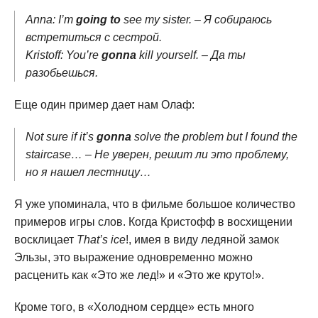
Anna: I’m
going to
see my sister. – Я собираюсь
встретиться с сестрой.
Kristoff: You’re
gonna
kill yourself. – Да ты
разобьешься.
Еще один пример дает нам Олаф:
Not sure if it’s
gonna
solve the problem but I found the
staircase… – Не уверен, решит ли это проблему,
но я нашел лестницу…
Я уже упоминала, что в фильме большое количество
примеров игры слов. Когда Кристофф в восхищении
восклицает
That’s ice
!, имея в виду ледяной замок
Эльзы, это выражение одновременно можно
расценить как «Это же лед!» и «Это же круто!».
Кроме того, в «Холодном сердце» есть много