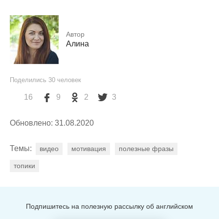
Автор
Алина
Поделились
30
человек
16
9
2
3
Обновлено: 31.08.2020
Темы:
видео
мотивация
полезные фразы
топики
Подпишитесь на полезную рассылку об английском