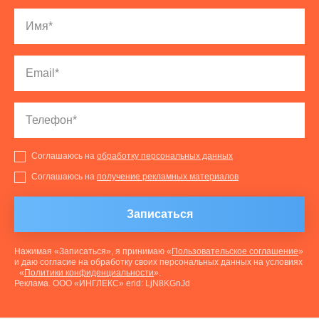
Соглашаюсь на
обработку персональных данных
Соглашаюсь на
получение рекламных материалов
Записаться
Нажимая «Записаться», я принимаю «
Пользовательское соглашение
»
и даю согласие на обработку своих персональных данных на условиях
«
Политики конфиденциальности
».
Реклама. ООО «ИНГЛЕКС» erid: LjN8KGnJd