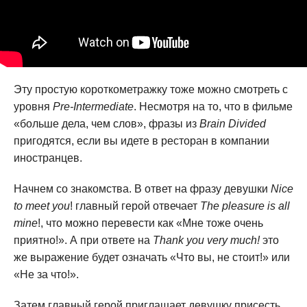
Эту простую короткометражку тоже можно смотреть с
уровня
Pre-Intermediate
. Несмотря на то, что в фильме
«больше дела, чем слов», фразы из
Brain Divided
пригодятся, если вы идете в ресторан в компании
иностранцев.
Начнем со знакомства. В ответ на фразу девушки
Nice
to meet you
! главный герой отвечает
The pleasure is all
mine
!, что можно перевести как «Мне тоже очень
приятно!». А при ответе на
Thank you very much!
это
же выражение будет означать «Что вы, не стоит!» или
«Не за что!».
Затем главный герой приглашает девушку присесть