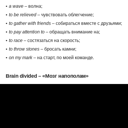
a wave
– волна;
to be relieved
– чувствовать облегчение;
to gather with friends
– собираться вместе с друзьями;
to pay attention to
– обращать внимание на;
to race
– состязаться на скорость;
to throw stones
– бросать камни;
on my mark
– на старт, по моей команде.
Brain divided – «Мозг напополам»