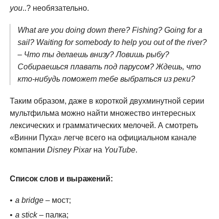
you
..? необязательно.
What are you doing down there? Fishing? Going for a
sail? Waiting for somebody to help you out of the river?
– Что ты делаешь внизу? Ловишь рыбу?
Собираешься плавать под парусом? Ждешь, что
кто-нибудь поможет тебе выбраться из реки?
Таким образом, даже в короткой двухминутной серии
мультфильма можно найти множество интересных
лексических и грамматических мелочей. А смотреть
«Винни Пуха» легче всего на официальном канале
компании
Disney Pixar
на
YouTube
.
Список слов и выражений:
a bridge
– мост;
a stick
– палка;