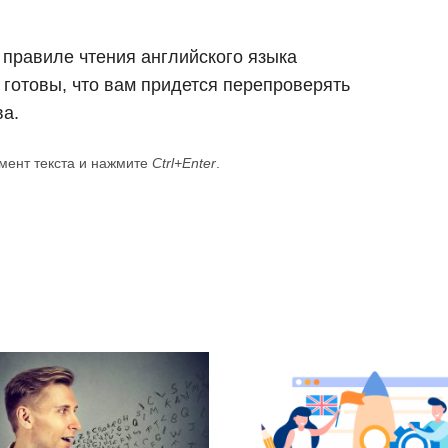
 правиле чтения английского языка
 готовы, что вам придется перепроверять
ва.
мент текста и нажмите
Ctrl+Enter
.