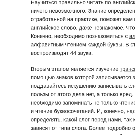
Научиться правильно читать по-английски
ничего невозможного. Знание определе
отработанной на практике, поможет вам
английское слово, даже незнакомое. Что
Конечно, необходимо познакомиться с
а
алфавитным чтением каждой буквы. В ста
воспроизводят 44 звука.
Вторым этапом является изучение
транс
помощью знаков которой записывается з
поддавайтесь искушению записывать сло
пользы от этого дела нет, а только вред
необходимо запоминать не только чтение
и чтение буквосочетаний. И, конечно, на
определять, какой слог перед нами, так 
зависят от типа слога. Более подробно 