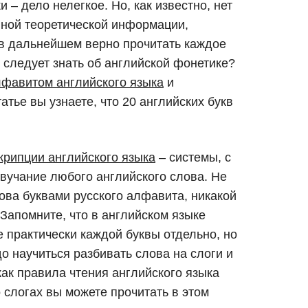
 – дело нелегкое. Но, как известно, нет
нной теоретической информации,
 в дальнейшем верно прочитать каждое
 следует знать об английской фонетике?
лфавитом английского языка
и
тье вы узнаете, что 20 английских букв
крипции английского языка
– системы, с
вучание любого английского слова. Не
ва буквами русского алфавита, никакой
. Запомните, что в английском языке
 практически каждой буквы отдельно, но
до научиться разбивать слова на слоги и
как правила чтения английского языка
о слогах вы можете прочитать в этом