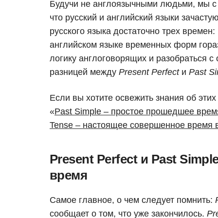
Будучи не англоязычными людьми, мы с 
что русский и английский языки зачасту
русского языка достаточно трех времен:
английском языке временных форм гора
логику англоговорящих и разобраться с 
разницей между
Present Perfect
и
Past S
Если вы хотите освежить знания об этих
«
Past Simple – простое прошедшее врем
Tense – настоящее совершенное время 
Present Perfect и Past Simp
время
Самое главное, о чем следует помнить:
сообщает о том, что уже закончилось.
Pr