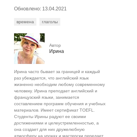
Обновлено: 13.04.2021
времена
глаголы
Автор
Ирина
Ирина часто бывает за границей и каждый
раз убеждается, что английский язык
жизненно необходим любому современному
человеку. Ирина преподает английский и
французский языки, занимается
составлением программ обучения и учебных
материалов. Имеет сертификат TOEFL.
Студенты Ирины радуют ее своими
достижениями и целеустремленностью, а
она создает для них дружелюбную
атмосферу на уроках и мастерски передает