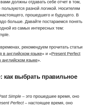
вами должны отдавать себе отчет в том,
ю пользуются разной логикой. Носителям
 настоящего, прошедшего и будущего. В
здо больше. Давайте постараемся понять
одной из самых интересных тем:
imple
.
 временах, рекомендуем прочитать статьи
я в английском языке
» и «
Present Perfect
в английском языке
».
le: как выбрать правильное
Past Simple
– это прошедшее время, оно
esent Perfect
– настоящее время, оно