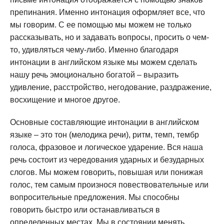
препинания. Именно интонация оформляет все, что
мы говорим. С ее помощью мы можем не только
рассказывать, но и задавать вопросы, просить о чем-
то, удивляться чему-либо. Именно благодаря
интонации в английском языке мы можем сделать
нашу речь эмоционально богатой – выразить
удивление, расстройство, негодование, раздражение,
восхищение и многое другое.
Основные составляющие интонации в английском
языке – это тон (мелодика речи), ритм, темп, тембр
голоса, фразовое и логическое ударение. Вся наша
речь состоит из чередования ударных и безударных
слогов. Мы можем говорить, повышая или понижая
голос, тем самым произнося повествовательные или
вопросительные предложения. Мы способны
говорить быстро или останавливаться в
определенных местах. Мы в состоянии менять