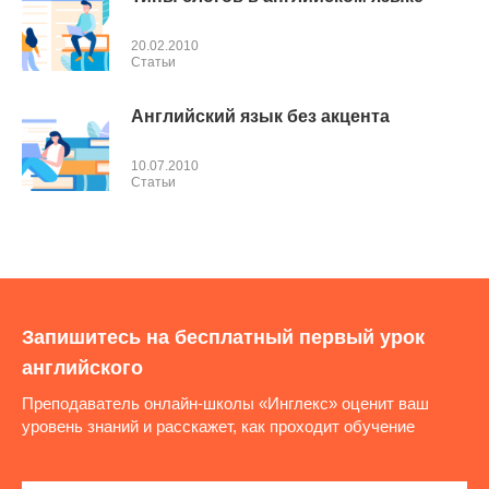
20.02.2010
Cтатьи
Английский язык без акцента
10.07.2010
Cтатьи
Запишитесь на бесплатный первый урок
английского
Преподаватель онлайн-школы «Инглекс» оценит ваш
уровень знаний и расскажет, как проходит обучение