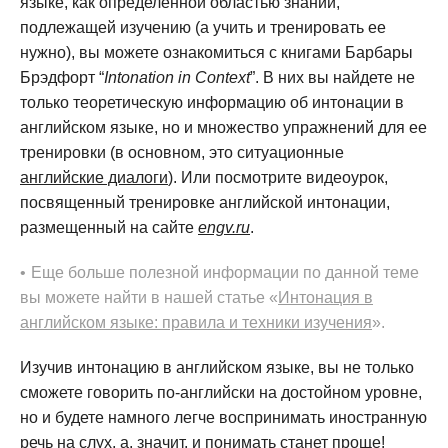
языке, как определенной областью знаний,
подлежащей изучению (а учить и тренировать ее
нужно), вы можете ознакомиться с книгами Барбары
Брэдфорт “
Intonation in Context
”. В них вы найдете не
только теоретическую информацию об интонации в
английском языке, но и множество упражнений для ее
тренировки (в основном, это ситуационные
английские диалоги
). Или посмотрите видеоурок,
посвященный тренировке английской интонации,
размещенный на сайте
engv.ru
.
Еще больше полезной информации по данной теме
вы можете найти в нашей статье «
Интонация в
английском языке: правила и техники изучения
».
Изучив интонацию в английском языке, вы не только
сможете говорить по-английски на достойном уровне,
но и будете намного легче воспринимать иностранную
речь на слух, а, значит, и понимать станет проще!