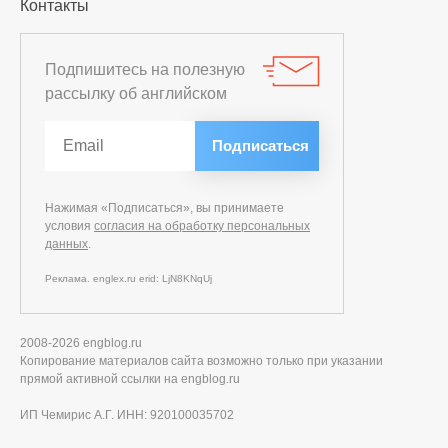
Контакты
Подпишитесь на полезную
рассылку об английском
Нажимая «Подписаться», вы принимаете
условия
согласия на обработку персональных
данных
.
Реклама. englex.ru erid: LjN8KNqUj
2008-2026 engblog.ru
Копирование материалов сайта возможно только при указании
прямой активной ссылки на engblog.ru
ИП Чемирис А.Г. ИНН: 920100035702