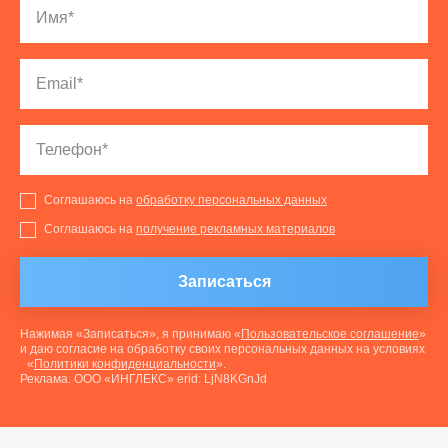
Соглашаюсь на
обработку персональных данных
Соглашаюсь на
получение рекламных материалов
Записаться
Нажимая «Записаться», я принимаю «
Пользовательское соглашение
»
и даю согласие на обработку своих персональных данных на условиях
«
Политики конфиденциальности
».
Реклама. ООО «ИНГЛЕКС» erid: LjN8KGnJd