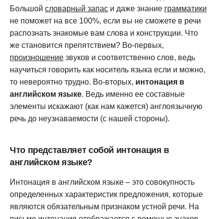
Большой
словарный запас
и даже знание
грамматики
не поможет на все 100%, если вы не сможете в речи
распознать знакомые вам слова и конструкции. Что
же становится препятствием? Во-первых,
произношение
звуков и соответственно слов, ведь
научиться говорить как носитель языка если и можно,
то невероятно трудно. Во-вторых,
интонация в
английском языке
. Ведь именно ее составные
элементы искажают (как нам кажется) англоязычную
речь до неузнаваемости (с нашей стороны).
Что представляет собой интонация в
английском языке?
Интонация в английском языке – это совокупность
определенных характеристик предложения, которые
являются обязательным признаком устной речи. На
письме интонация отображается с помощью знаков