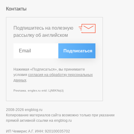
Контакты
Подпишитесь на полезную
рассылку об английском
Нажимая «Подписаться», вы принимаете
условия
согласия на обработку персональных
данных
.
Реклама. englex.ru erid: LjN8KNqUj
2008-2026 engblog.ru
Копирование материалов сайта возможно только при указании
прямой активной ссылки на engblog.ru
ИП Чемирис А.Г. ИНН: 920100035702