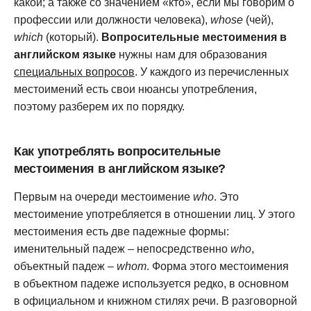
какой; а также со значением «кто», если мы говорим о
профессии или должности человека),
whose
(чей),
which
(который).
Вопросительные местоимения в
английском языке
нужны нам для образования
специальных вопросов
. У каждого из перечисленных
местоимений есть свои нюансы употребления,
поэтому разберем их по порядку.
Как употреблять вопросительные
местоимения в английском языке?
Первым на очереди местоимение
who
. Это
местоимение употребляется в отношении лиц. У этого
местоимения есть две падежные формы:
именительный падеж – непосредственно
who
,
объектный падеж –
whom
. Форма этого местоимения
в объектном падеже используется редко, в основном
в официальном и книжном стилях речи. В разговорной