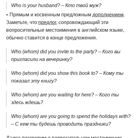
Who is your husband? – Кто твой муж?
Прямым и косвенным предложным
дополнением
.
Заметьте, что
предлог
, сопровождающий эти
вопросительные местоимения в английском языке,
обычно ставится в конце предложения.
Who (whom) did you invite to the party? – Кого вы
пригласили на вечеринку?
Who (whom) did you show this book to? – Кому ты
показал эту книгу?
Who (whom) are you waiting for here? – Кого ты
здесь ждешь?
Who (whom) are you going to spend the holidays with?
– С кем ты будешь проводить праздники?
Далее поговорим о вопросительном местоимении