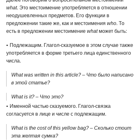
what
. Это местоимение употребляется в отношении
неодушевленных предметов. Его функции в
предложении такие же, как и местоимения
who
. То
есть в предложении местоимение
what
может быть:
Подлежащим. Глагол-сказуемое в этом случае также
употребляется в форме третьего лица единственного
числа.
What was written in this article? – Что было написано
в этой статье?
What is it? – Что это?
Именной частью сказуемого. Глагол-связка
согласуется в лице и числе с подлежащим.
What is the cost of this yellow bag? – Сколько стоит
эта желтая сумка?