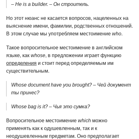
– He is a builder. – Он строитель.
Но этот нюанс не касается вопросов, нацеленных на
выяснение имени, фамилии, родственных отношений.
В этом случае мы употребляем местоимение
who
.
Такое вопросительное местоимение в английском
языке, как
whose
, в предложении играет функцию
определения
и стоит перед определяемым им
существительным.
Whose document have you brought? – Чей документ
ты принес?
Whose bag is it? – Чья это сумка?
Вопросительное местоимение
which
можно
применять как к одушевленным, так и к
неодушевленным предметам. Оно предполагает