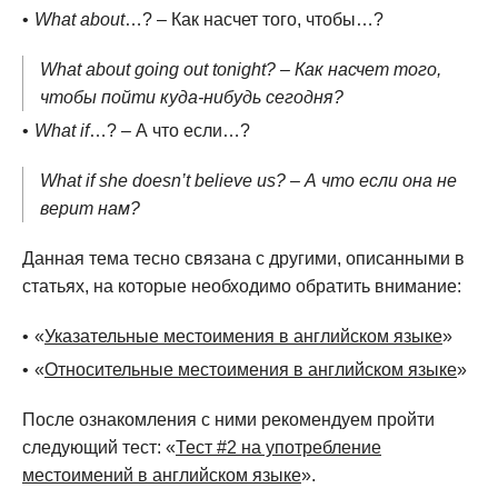
What about
…? – Как насчет того, чтобы…?
What about going out tonight? – Как насчет того,
чтобы пойти куда-нибудь сегодня?
What if
…? – А что если…?
What if she doesn’t believe us? – А что если она не
верит нам?
Данная тема тесно связана с другими, описанными в
статьях, на которые необходимо обратить внимание:
«
Указательные местоимения в английском языке
»
«
Относительные местоимения в английском языке
»
После ознакомления с ними рекомендуем пройти
следующий тест: «
Тест #2 на употребление
местоимений в английском языке
».