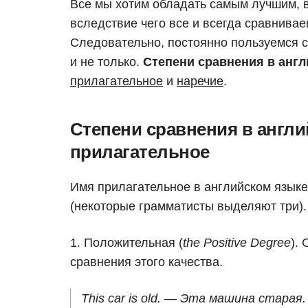
Все мы хотим обладать самым лучшим, в
вследствие чего все и всегда сравнивае
Следовательно, постоянно пользуемся с
и не только.
Степени сравнения в анг
прилагательное
и
наречие
.
Степени сравнения в англи
прилагательное
Имя прилагательное в английском языке
(некоторые грамматисты выделяют три).
Положительная (
the Positive Degree
).
сравнения этого качества.
This car is old. — Эта машина старая.