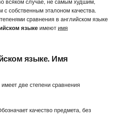
о всяком случае, не самым худшим,
м с собственным эталоном качества.
тепенями сравнения в английском языке
лийском языке
имеют
имя
йском языке. Имя
 имеет две степени сравнения
 Обозначает качество предмета, без