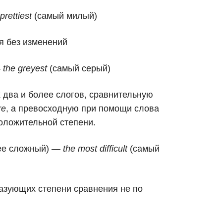
prettiest
(самый милый)
я без изменений
—
the greyest
(самый серый)
 два и более слогов, сравнительную
re
, а превосходную при помощи слова
положительной степени.
ее сложный) —
the most difficult
(самый
азующих степени сравнения не по