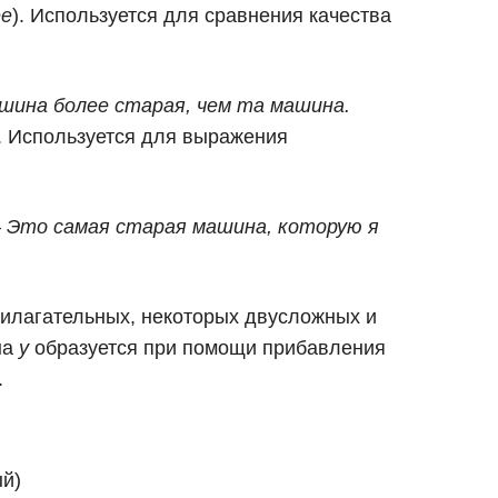
ee
). Используется для сравнения качества
а машина более старая, чем та машина.
). Используется для выражения
en. — Это самая старая машина, которую я
илагательных, некоторых двусложных и
на
y
образуется при помощи прибавления
.
й)