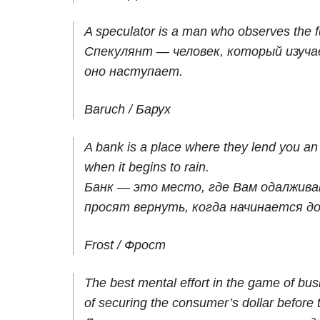
A speculator is a man who observes the fu
Спекулянт — человек, который изуча
оно наступает.
Baruch / Барух
A bank is a place where they lend you an 
when it begins to rain.
Банк — это место, где Вам одалжива
просят вернуть, когда начинается до
Frost / Фрост
The best mental effort in the game of bu
of securing the consumer’s dollar before th