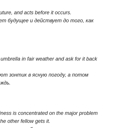
ture, and acts before it occurs.
ет будущее и действует до того, как
umbrella in fair weather and ask for it back
ют зонтик в ясную погоду, а потом
ждь.
siness is concentrated on the major problem
e other fellow gets it.