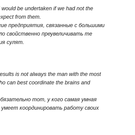
d would be undertaken if we had not the
expect from them.
ие предприятия, связанные с большими
ыло свойственно преувеличивать те
ия сулят.
esults is not always the man with the most
 who can best coordinate the brains and
бязательно тот, у кого самая умная
х умеет координировать работу своих