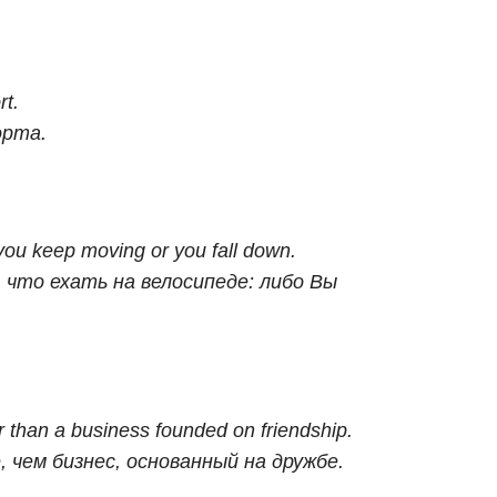
rt.
орта.
 you keep moving or you fall down.
 что ехать на велосипеде: либо Вы
r than a business founded on friendship.
, чем бизнес, основанный на дружбе.