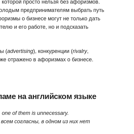
в которой просто нельзя без афоризмов.
 молодым предпринимателям выбрать путь
оризмы о бизнесе могут не только дать
елю и его работе, но и подсказать
ы (
advertising
), конкуренции (
rivalry
,
акже отражено в афоризмах о бизнесе.
ламе на английском языке
 one of them is unnecessary.
 всем согласны, в одном из них нет