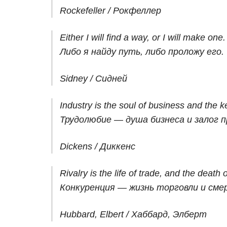
Rockefeller / Рокфеллер
Either I will find a way, or I will make one.
Либо я найду путь, либо проложу его.
Sidney / Сидней
Industry is the soul of business and the k
Трудолюбие — душа бизнеса и залог 
Dickens / Диккенс
Rivalry is the life of trade, and the death o
Конкуренция — жизнь торговли и сме
Hubbard, Elbert / Хаббард, Элберт