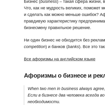
Бизнес (
business
) – такая сфера жизни, 
Что, как не мудрость великих, поможет
и сделать как можно меньше ошибок? Аф
правдивую характеристику предпринимат
бизнесмену правильное решение.
Ни один бизнес не обходится без реклам
competition
) и банков (
banks
). Все это т
Все афоризмы на английском языке
Афоризмы о бизнесе и рек
When two men in business always agree,
Если в бизнесе два человека всегда во
необходимости.