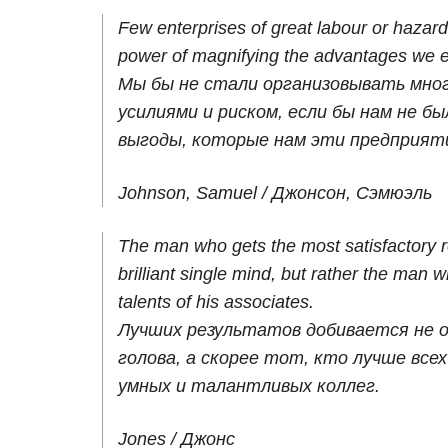
Few enterprises of great labour or hazar
power of magnifying the advantages we 
Мы бы не стали организовывать мног
усилиями и риском, если бы нам не б
выгоды, которые нам эти предприят
Johnson, Samuel / Джонсон, Сэмюэль
The man who gets the most satisfactory r
brilliant single mind, but rather the man
talents of his associates.
Лучших результатов добивается не о
голова, а скорее тот, кто лучше все
умных и талантливых коллег.
Jones / Джонс