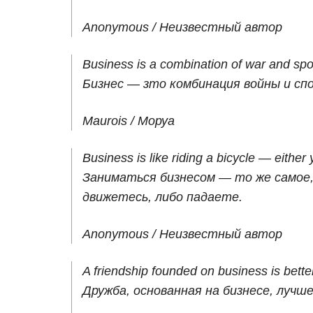
Anonymous / Неизвестный автор
Business is a combination of war and spo
Бизнес — зто комбинация войны и сп
Maurois / Моруа
Business is like riding a bicycle — either
Заниматься бизнесом — то же самое,
движетесь, либо падаете.
Anonymous / Неизвестный автор
A friendship founded on business is bette
Дружба, основанная на бизнесе, лучше