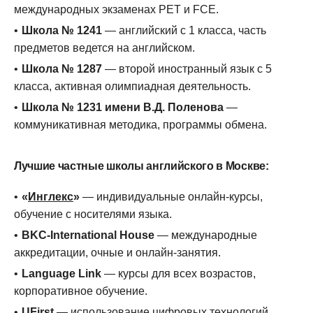
международных экзаменах PET и FCE.
Школа № 1241
— английский с 1 класса, часть
предметов ведется на английском.
Школа № 1287
— второй иностранный язык с 5
класса, активная олимпиадная деятельность.
Школа № 1231 имени В.Д. Поленова
—
коммуникативная методика, программы обмена.
Лучшие частные школы английского в Москве:
«
Инглекс
»
— индивидуальные онлайн-курсы,
обучение с носителями языка.
BKC-International House
— международные
аккредитации, очные и онлайн-занятия.
Language Link
— курсы для всех возрастов,
корпоративное обучение.
UFirst
— использование цифровых технологий,