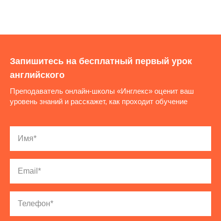
Запишитесь на бесплатный первый урок
английского
Преподаватель онлайн-школы «Инглекс» оценит ваш
уровень знаний и расскажет, как проходит обучение