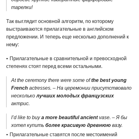
тарелки!
Так выглядит основной алгоритм, по которому
выстраиваются прилагательные в английском
предложении. И теперь еще несколько дополнений к
нему:
Прилагательные в сравнительной и превосходной
степенях стоят перед всеми остальными.
At the ceremony there were some of
the best young
French
actresses. – На церемонии присутствовало
несколько
лучших молодых французских
актрис.
I’d like to buy
a more beautiful ancient
vase. – Я бы
хотел купить
более красивую древнюю
вазу.
Прилагательные ставятся после местоимений