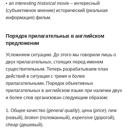
an interesting historical movie
– интересный
(субъективное мнение) исторический (реальная
информация) фильм.
Порядок прилагательных в английском
предложении
Усложняем ситуацию. До этого мы говорили лишь о
двух прилагательных, стоящих перед именем
существительным. Теперь разрабатываем план
действий в ситуации с тремя и более
прилагательными. Порядок объективных
прилагательных в английском языке при наличии двух
и более слов организован следующим образом:
Общее качество (
general quality
), цена (
price
):
new
(новый),
broken
(поломанный),
expensive
(дорогой),
cheap
(дешевый).