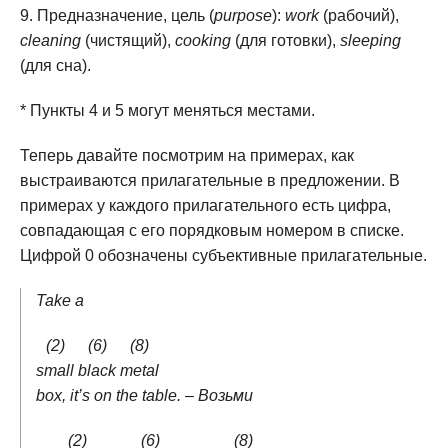
Предназначение, цель (
purpose
):
work
(рабочий),
cleaning
(чистящий),
cooking
(для готовки),
sleeping
(для сна).
* Пункты 4 и 5 могут меняться местами.
Теперь давайте посмотрим на примерах, как
выстраиваются прилагательные в предложении. В
примерах у каждого прилагательного есть цифра,
совпадающая с его порядковым номером в списке.
Цифрой 0 обозначены субъективные прилагательные.
Take a
(2)
(6)
(8)
small
black
metal
box, it’s on the table. – Возьми
(2)
(6)
(8)