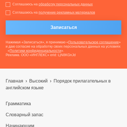
Соглашаюсь на
обработку персональных данных
Соглашаюсь на
получение рекламных материалов
Записаться
Нажимая «Записаться», я принимаю «
Пользовательское соглашение
»
и даю согласие на обработку своих персональных данных на условиях
«
Политики конфиденциальности
».
Реклама. ООО «ИНГЛЕКС» erid: LjN8KGnJd
Главная
›
Высокий
›
Порядок прилагательных в
английском языке
Грамматика
Словарный запас
Начинающим