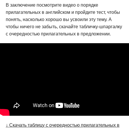
В заключение посмотрите видео о порядке
прилагательных в английском и пройдите тест, чтобы
понять, насколько хорошо вы усвоили эту тему. А
чтобы ничего не забыть, скачайте табличку-шпаргалку
с очередностью прилагательных в предложении.
↓ Скачать таблицу с очередностью прилагательных в