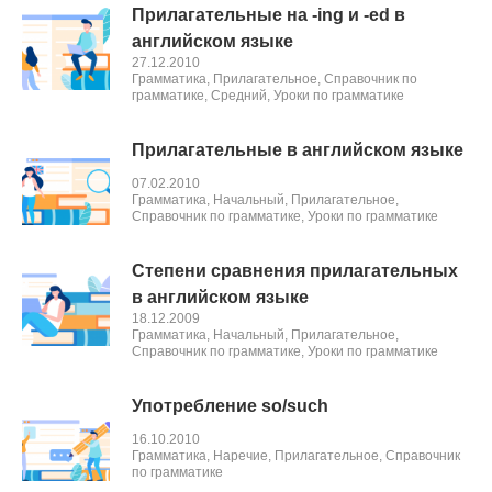
Прилагательные на -ing и -ed в
английском языке
27.12.2010
Грамматика
,
Прилагательное
,
Справочник по
грамматике
,
Средний
,
Уроки по грамматике
Прилагательные в английском языке
07.02.2010
Грамматика
,
Начальный
,
Прилагательное
,
Справочник по грамматике
,
Уроки по грамматике
Степени сравнения прилагательных
в английском языке
18.12.2009
Грамматика
,
Начальный
,
Прилагательное
,
Справочник по грамматике
,
Уроки по грамматике
Употребление so/such
16.10.2010
Грамматика
,
Наречие
,
Прилагательное
,
Справочник
по грамматике