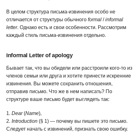
В целом структура письма-извинения особо не
отличается от структуры обычного
formal
/
informal
letter
. Однако есть и свои особенности. Рассмотрим
каждый стиль письма-извинения отдельно.
Informal Letter of apology
Бывает так, что вы обидели или расстроили кого-то из
членов семьи или друга и хотите принести искренние
извинения. Вы можете сохранить отношения,
отправив письмо. Что же в нем написать? По
структуре ваше письмо будет выглядеть так:
Dear
(
Name
),
Introduction
(§ 1) — почему вы пишете это письмо.
Следует начать с извинений, признать свою ошибку.