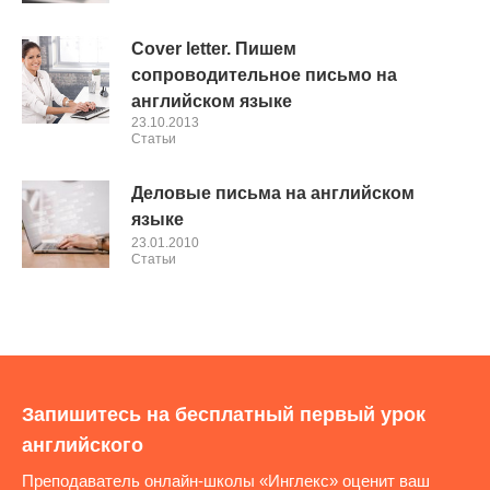
Cover letter. Пишем
сопроводительное письмо на
английском языке
23.10.2013
Cтатьи
Деловые письма на английском
языке
23.01.2010
Cтатьи
Запишитесь на бесплатный первый урок
английского
Преподаватель онлайн-школы «Инглекс» оценит ваш