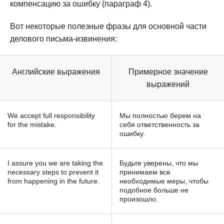
компенсацию за ошибку (параграф 4).
Вот некоторые полезные фразы для основной части
делового письма-извинения:
Английские выражения
Примерное значение
выражений
We accept full responsibility
Мы полностью берем на
for the mistake.
себя ответственность за
ошибку.
I assure you we are taking the
Будьте уверены, что мы
necessary steps to prevent it
принимаем все
from happening in the future.
необходимые меры, чтобы
подобное больше не
произошло.