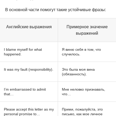
В основной части помогут такие устойчивые фразы:
Английские выражения
Примерное значение
выражений
I blame myself for what
Я виню себя в том, что
happened.
случилось.
It was my fault (responsibility).
Это была моя вина
(обязанность).
I’m embarrassed to admit
Мне неловко признавать,
that…
что…
Please accept this letter as my
Прими, пожалуйста, это
personal promise to…
письмо, как мое личное