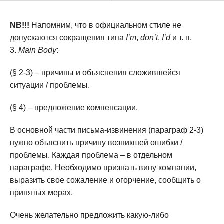
NB!!!
Напомним, что в официальном стиле не
допускаются сокращения типа
I’m
,
don’t
,
I’d
и т. п.
Main Body
:
(§ 2-3) – причины и объяснения сложившейся
ситуации / проблемы.
(§ 4) – предложение компенсации.
В основной части письма-извинения (параграф 2-3)
нужно объяснить причину возникшей ошибки /
проблемы. Каждая проблема – в отдельном
параграфе. Необходимо признать вину компании,
выразить свое сожаление и огорчение, сообщить о
принятых мерах.
Очень желательно предложить какую-либо