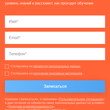
уровень знаний и расскажет, как проходит обучение
Соглашаюсь на
обработку персональных данных
Соглашаюсь на
получение рекламных материалов
Записаться
Нажимая «Записаться», я принимаю «
Пользовательское соглашение
»
и даю согласие на обработку своих персональных данных на условиях
«
Политики конфиденциальности
».