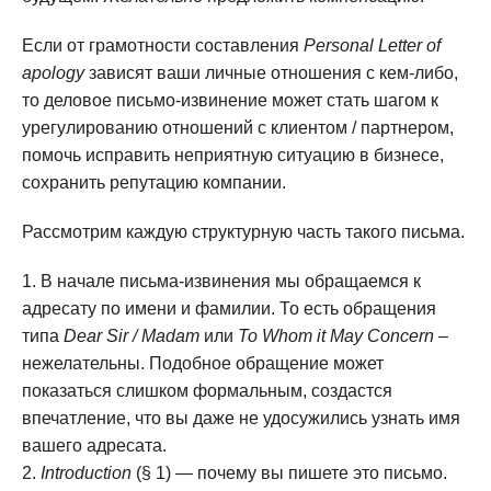
Если от грамотности составления
Personal Letter of
apology
зависят ваши личные отношения с кем-либо,
то деловое письмо-извинение может стать шагом к
урегулированию отношений с клиентом / партнером,
помочь исправить неприятную ситуацию в бизнесе,
сохранить репутацию компании.
Рассмотрим каждую структурную часть такого письма.
В начале письма-извинения мы обращаемся к
адресату по имени и фамилии. То есть обращения
типа
Dear Sir / Madam
или
To Whom it May Concern
–
нежелательны. Подобное обращение может
показаться слишком формальным, создастся
впечатление, что вы даже не удосужились узнать имя
вашего адресата.
Introduction
(§ 1) — почему вы пишете это письмо.