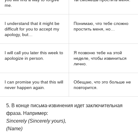
me.
I understand that it might be
Понимаю, что тебе сложно
difficult for you to accept my
простить меня, но…
apology, but…
I will call you later this week to
Я позвоню тебе на этой
apologize in person.
неделе, чтобы извиниться
лично.
I can promise you that this will
Обещаю, что это больше не
never happen again.
повторится.
В конце письма-извинения идет заключительная
фраза. Например:
Sincerely (Sincerely yours),
(Name)