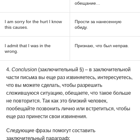
обещание…
I am sorry for the hurt I know
Прости за нанесенную
this causes.
обиду.
I admit that I was in the
Признаю, что был неправ.
wrong.
Conclusion
(заключительный §) – в заключительной
части письма вы еще раз извиняетесь, интересуетесь,
что вы можете сделать, чтобы разрешить
сложившуюся ситуацию, обещаете, что такое больше
не повторится. Так как это близкий человек,
пообещайте позвонить лично или встретиться, чтобы
еще раз принести свои извинения.
Следующие фразы помогут составить
заключительный параграф: