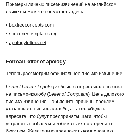
Примеры личных писем-извинений на английском
языке вы можете посмотреть здесь:
boxfreeconcepts.com
specimentemplates.org
apologyletters.net
Formal Letter of apology
Теперь рассмотрим официальное письмо-извинение.
Formal Letter of apology
обычно отправляется в ответ
на письмо-жалобу (
Letter of Complaint
). Цель делового
письма-извинения – объяснить причины проблем,
указанных в письме-жалобе, а также убедить
адресата, что будут предприняты шаги, чтобы
устранить проблемы и избежать их повторения в
будущем. Желательно предложить компенсацию.