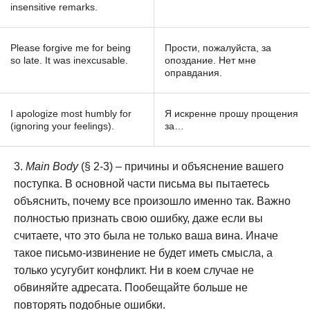
insensitive remarks.
Please forgive me for being
Прости, пожалуйста, за
so late. It was inexcusable.
опоздание. Нет мне
оправдания.
I apologize most humbly for
Я искренне прошу прощения
(ignoring your feelings).
за…
Main Body
(§ 2-3) – причины и объяснение вашего
поступка. В основной части письма вы пытаетесь
объяснить, почему все произошло именно так. Важно
полностью признать свою ошибку, даже если вы
считаете, что это была не только ваша вина. Иначе
такое письмо-извинение не будет иметь смысла, а
только усугубит конфликт. Ни в коем случае не
обвиняйте адресата. Пообещайте больше не
повторять подобные ошибки.