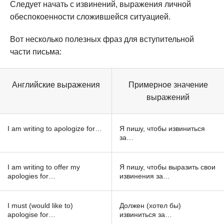
Следует начать с извинений, выражения личной
обеспокоенности сложившейся ситуацией.
Вот несколько полезных фраз для вступительной
части письма:
Английские выражения
Примерное значение
выражений
I am writing to apologize for…
Я пишу, чтобы извиниться
за…
I am writing to offer my
Я пишу, чтобы выразить свои
apologies for…
извинения за…
I must (would like to)
Должен (хотел бы)
apologise for…
извиниться за…