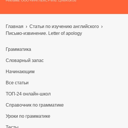
Реклама. ООО «ИНГЛЕКС» erid: LjN8KGnJd
Главная
›
Статьи по изучению английского
›
Письмо-извинение. Letter of apology
Грамматика
Словарный запас
Начинающим
Все статьи
ТОП-24 онлайн-школ
Справочник по грамматике
Уроки по грамматике
Тесты