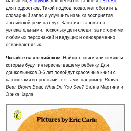
малышей,
StoryBots
для детей постарше и
TED-Ed
для подростков. Такой подход позволяет обогатить
словарный запас и улучшить навыки восприятия
английской речи на слух. Занятия становятся
увлекательными, поскольку дети следят за историями
любимых персонажей и ведущих и одновременно
осваивают язык.
Читайте на английском.
Найдите книги или комиксы,
которые будут интересны вашему ребенку. Для
дошкольников 3-6 лет подойдут красочные книги с
картинками и простыми текстами, например,
Brown
Bear, Brown Bear, What Do You See?
Билла Мартина и
Эрика Карла.