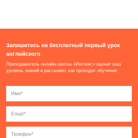
Запишитесь на бесплатный первый урок
английского
Преподаватель онлайн-школы «Инглекс» оценит ваш
уровень знаний и расскажет, как проходит обучение