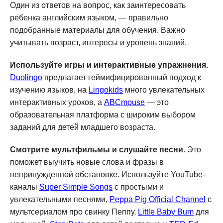
Один из ответов на вопрос, как заинтересовать
ребенка английским языком, — правильно
подобранные материалы для обучения. Важно
учитывать возраст, интересы и уровень знаний.
Используйте игры и интерактивные упражнения.
Duolingo
предлагает геймифицированный подход к
изучению языков, на
Lingokids
много увлекательных
интерактивных уроков, а
ABCmouse
— это
образовательная платформа с широким выбором
заданий для детей младшего возраста.
Смотрите мультфильмы и слушайте песни.
Это
поможет выучить новые слова и фразы в
непринужденной обстановке. Используйте YouTube-
каналы
Super Simple Songs
с простыми и
увлекательными песнями,
Peppa Pig Official Channel
с
мультсериалом про свинку Пеппу,
Little Baby Bum
для