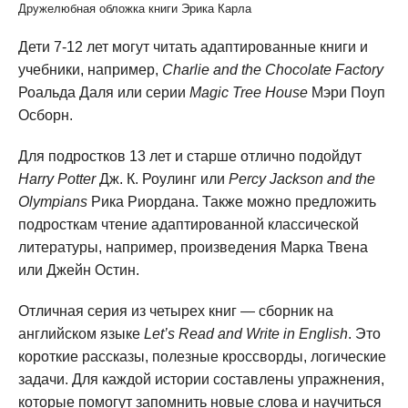
Дружелюбная обложка книги Эрика Карла
Дети 7-12 лет могут читать адаптированные книги и
учебники, например,
Charlie and the Chocolate Factory
Роальда Даля или серии
Magic Tree House
Мэри Поуп
Осборн.
Для подростков 13 лет и старше отлично подойдут
Harry Potter
Дж. К. Роулинг или
Percy Jackson and the
Olympians
Рика Риордана. Также можно предложить
подросткам чтение адаптированной классической
литературы, например, произведения Марка Твена
или Джейн Остин.
Отличная серия из четырех книг — сборник на
английском языке
Let’s Read and Write in English
. Это
короткие рассказы, полезные кроссворды, логические
задачи. Для каждой истории составлены упражнения,
которые помогут запомнить новые слова и научиться