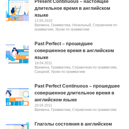
Present Continuous – настоящее
длительное время в английском
языке
12.05.2010
Времена
,
Грамматика
,
Начальный
,
Справочник по
грамматике
,
Уроки по грамматике
Past Perfect – прошедшее
совершенное время в английском
языке
18.04.2011
Времена
,
Грамматика
,
Справочник по грамматике
,
Средний
,
Уроки по грамматике
Past Perfect Continuous – прошедшее
совершенное длительное время в
английском языке
20.04.2011
Времена
,
Грамматика
,
Справочник по грамматике
Глаголы состояния в английском