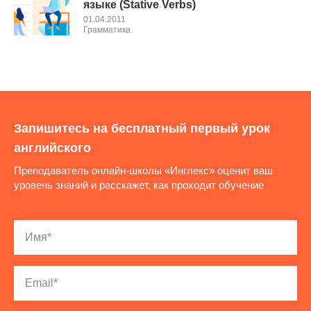
языке (Stative Verbs)
01.04.2011
Грамматика
Запишитесь на бесплатный первый урок
английского
Преподаватель онлайн-школы «Инглекс» оценит ваш
уровень знаний и расскажет, как проходит обучение