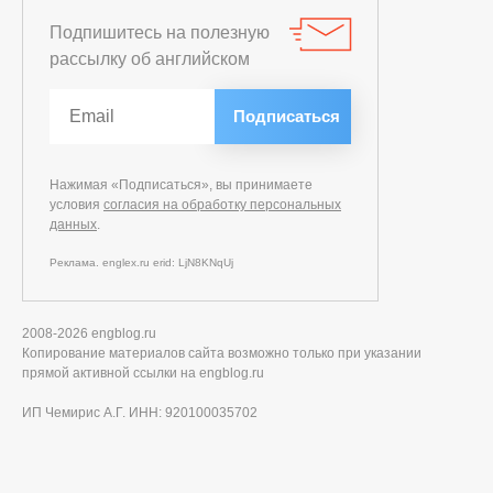
Подпишитесь на полезную
рассылку об английском
Нажимая «Подписаться», вы принимаете
условия
согласия на обработку персональных
данных
.
Реклама. englex.ru erid: LjN8KNqUj
2008-2026 engblog.ru
Копирование материалов сайта возможно только при указании
прямой активной ссылки на engblog.ru
ИП Чемирис А.Г. ИНН: 920100035702